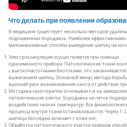
Что делать при появлении образова
В медицине существует несколько методов удален
подошвенных бородавок. Наиболее эффективными 
малоинвазивные способы выведения шипиц на нога
Электрокоагуляция осуществляется при помощи
одноименного прибора. Патологические ткани кон
с высокочастотными биотоками, что заканчивается
выжиганием шипиц. Основной минус метода борьб
высокий риск возникновения ожога от действия пр
Методика криотерапии основывается на заморозке
патологических клеток. Бородавка на пятке подвер
воздействию низких температур. Все физиологичес
процессы внутри ткани останавливаются. Через 1-2
шипица бесследно исчезает с кожи ног.
Обработка патологического участка лазером способ