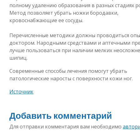
полному удалению образования в разных стадиях ро
Метод позволяет убрать ножки бородавки,
кровоснабжающие ее сосуды.
Перечисленные методики должны проводиться оп
доктором. Народными средствами и аптечными пр
лучше пользоваться при наличии мелких неосложн
шипиц.
Современные способы лечения помогут убрать
патологические наросты с поверхности кожи ног.
Источник
Добавить комментарий
Для отправки комментария вам необходимо
автор