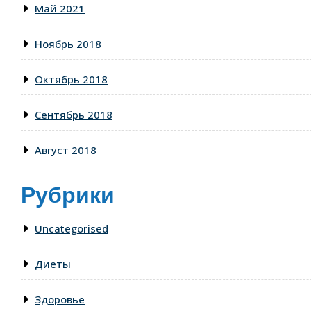
Май 2021
Ноябрь 2018
Октябрь 2018
Сентябрь 2018
Август 2018
Рубрики
Uncategorised
Диеты
Здоровье