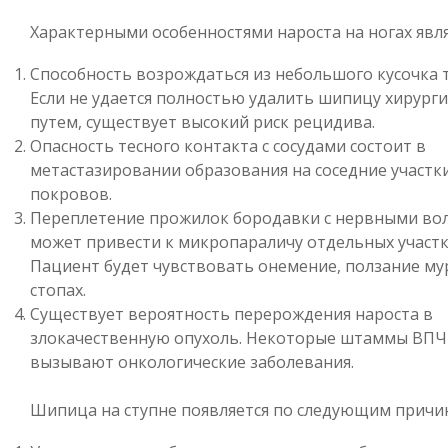
Характерными особенностями нароста на ногах явл
Способность возрождаться из небольшого кусочка 
Если не удается полностью удалить шипицу хирург
путем, существует высокий риск рецидива.
Опасность тесного контакта с сосудами состоит в
метастазировании образования на соседние участк
покровов.
Переплетение прожилок бородавки с нервными во
может привести к микропараличу отдельных участк
Пациент будет чувствовать онемение, ползание му
стопах.
Существует вероятность перерождения нароста в
злокачественную опухоль. Некоторые штаммы ВПЧ
вызывают онкологические заболевания.
Шипица на ступне появляется по следующим причи