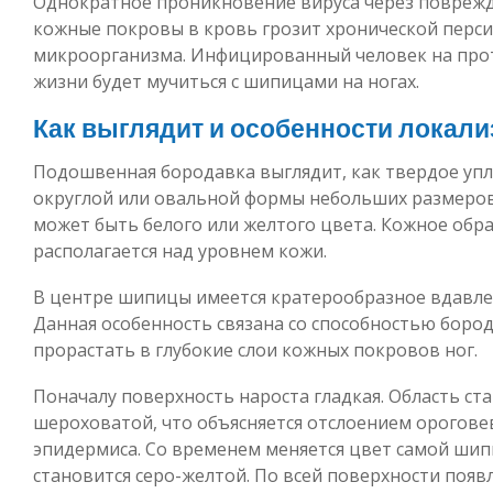
Однократное проникновение вируса через повреж
кожные покровы в кровь грозит хронической перс
микроорганизма. Инфицированный человек на про
жизни будет мучиться с шипицами на ногах.
Как выглядит и особенности локали
Подошвенная бородавка выглядит, как твердое уп
округлой или овальной формы небольших размеров
может быть белого или желтого цвета. Кожное обр
располагается над уровнем кожи.
В центре шипицы имеется кратерообразное вдавле
Данная особенность связана со способностью боро
прорастать в глубокие слои кожных покровов ног.
Поначалу поверхность нароста гладкая. Область ст
шероховатой, что объясняется отслоением орогов
эпидермиса. Со временем меняется цвет самой шип
становится серо-желтой. По всей поверхности появ