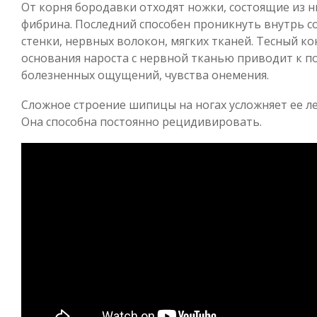
От корня бородавки отходят ножки, состоящие из 
фибрина. Последний способен проникнуть внутрь с
стенки, нервных волокон, мягких тканей. Тесный ко
основания нароста с нервной тканью приводит к 
болезненных ощущений, чувства онемения.
Сложное строение шипицы на ногах усложняет ее ле
Она способна постоянно рецидивировать.