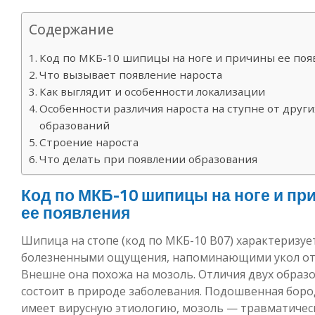
Содержание
Код по МКБ-10 шипицы на ноге и причины ее поя
Что вызывает появление нароста
Как выглядит и особенности локализации
Особенности различия нароста на ступне от други
образований
Строение нароста
Что делать при появлении образования
Код по МКБ-10 шипицы на ноге и пр
ее появления
Шипица на стопе (код по МКБ-10 В07) характеризуе
болезненными ощущения, напоминающими укол от 
Внешне она похожа на мозоль. Отличия двух образ
состоит в природе заболевания. Подошвенная бор
имеет вирусную этиологию, мозоль — травматичес