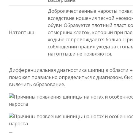
Вассермана.
Доброкачественные наросты появл
вследствие ношения тесной несезо
обуви. Образуется плотный пласт к
Натоптыш
отмерших клеток, который при па
ходьбе сопровождается болью. При
соблюдении правил ухода за стопа
натоптыши не появляются.
Дифференциальная диагностика шипиц в области н
поможет правильно определиться с диагнозом, бы
вылечить образование.