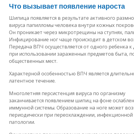
Что вызывает появление нароста
Шипица появляется в результате активного размн
вируса папилломы человека внутри кожных покров
Он проникает через микротрещины на ступнях, пал
Инфицирование ног чаще происходит в детском воз
Передача ВПЧ осуществляется от одного ребенка к
при использовании зараженных предметов быта, 
общественных мест.
Характерной особенностью ВПЧ является длительн
латентное течение.
Многолетняя персистенция вируса по организму
заканчивается появлением шипиц на фоне ослабле
иммунной системы. Образование на ноге может во
периодически при переохлаждении, инфекционной
патологии.