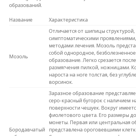
образований.
Название
Характеристика
Отличается от шипицы структурой,
симптоматическими проявлениями
методами лечения. Мозоль предста
собой однородное, безболезненное
Мозоль
образование. Легко срезается посл
размягчения пилкой, ножницами. К
нароста на ноге толстая, без углубл
ворсинок.
Заразное образование представляе
серо-красный бугорок с наличием н
поверхности чешуек. Вокруг имеет
фиолетового цвета. Его размеры д
монеты. Первая или центральная о
Бородавчатый
представлена ороговевшими клетк