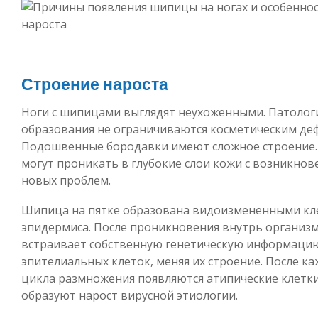
Строение нароста
Ноги с шипицами выглядят неухоженными. Патолог
образования не ограничиваются косметическим де
Подошвенные бородавки имеют сложное строение.
могут проникать в глубокие слои кожи с возникно
новых проблем.
Шипица на пятке образована видоизмененными кл
эпидермиса. После проникновения внутрь организ
встраивает собственную генетическую информацию
эпителиальных клеток, меняя их строение. После к
цикла размножения появляются атипические клетки
образуют нарост вирусной этиологии.