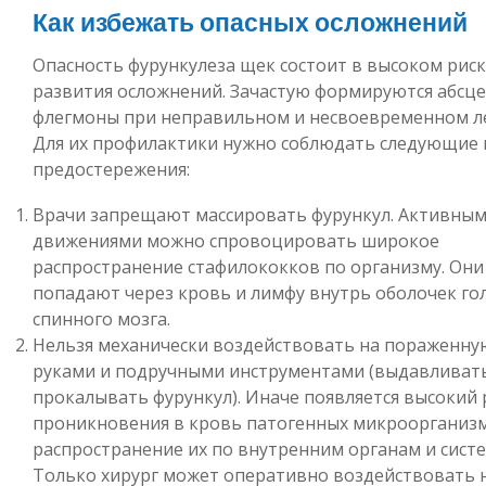
Как избежать опасных осложнений
Опасность фурункулеза щек состоит в высоком рис
развития осложнений. Зачастую формируются абсце
флегмоны при неправильном и несвоевременном л
Для их профилактики нужно соблюдать следующие
предостережения:
Врачи запрещают массировать фурункул. Активны
движениями можно спровоцировать широкое
распространение стафилококков по организму. Они
попадают через кровь и лимфу внутрь оболочек го
спинного мозга.
Нельзя механически воздействовать на пораженну
руками и подручными инструментами (выдавливать
прокалывать фурункул). Иначе появляется высокий 
проникновения в кровь патогенных микроорганиз
распространение их по внутренним органам и сист
Только хирург может оперативно воздействовать н