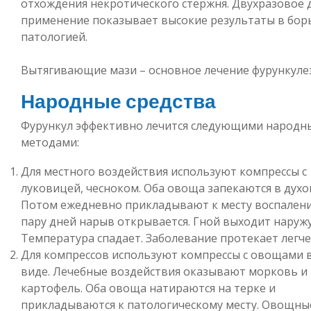
отхождения некротического стержня. Двухразовое 
применение показывает высокие результаты в борь
патологией.
Вытягивающие мази – основное лечение фурункуле
Народные средства
Фурункул эффективно лечится следующими народ
методами:
Для местного воздействия используют компрессы с
луковицей, чесноком. Оба овоща запекаются в духо
Потом ежедневно прикладывают к месту воспалени
пару дней нарыв открывается. Гной выходит наружу
Температура спадает. Заболевание протекает легче
Для компрессов используют компрессы с овощами 
виде. Лечебные воздействия оказывают морковь и
картофель. Оба овоща натираются на терке и
прикладываются к патологическому месту. Овощны