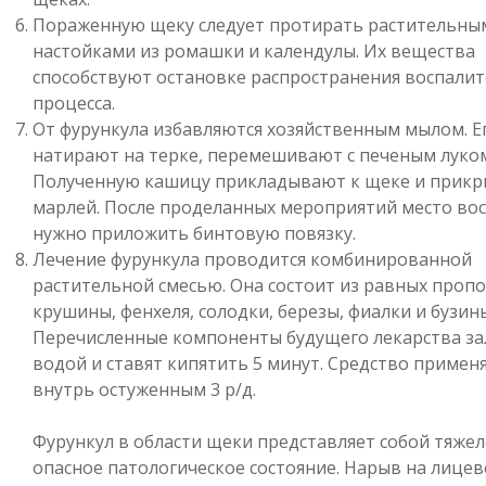
Пораженную щеку следует протирать растительны
настойками из ромашки и календулы. Их вещества
способствуют остановке распространения воспали
процесса.
От фурункула избавляются хозяйственным мылом. Е
натирают на терке, перемешивают с печеным луко
Полученную кашицу прикладывают к щеке и прик
марлей. После проделанных мероприятий место во
нужно приложить бинтовую повязку.
Лечение фурункула проводится комбинированной
растительной смесью. Она состоит из равных проп
крушины, фенхеля, солодки, березы, фиалки и бузин
Перечисленные компоненты будущего лекарства з
водой и ставят кипятить 5 минут. Средство примен
внутрь остуженным 3 р/д.
Фурункул в области щеки представляет собой тяжел
опасное патологическое состояние. Нарыв на лицев