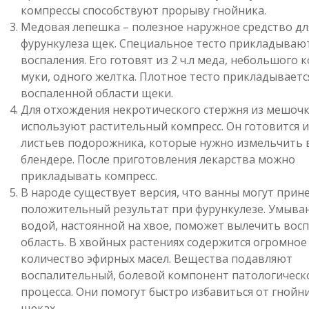
компрессы способствуют прорыву гнойника.
Медовая лепешка – полезное наружное средство дл
фурункулеза щек. Специальное тесто прикладывают
воспаления. Его готовят из 2 ч.л меда, небольшого 
муки, одного желтка. Плотное тесто прикладываетс
воспаленной области щеки.
Для отхождения некротического стержня из мешочк
используют растительный компресс. Он готовится и
листьев подорожника, которые нужно измельчить 
блендере. После приготовления лекарства можно
прикладывать компресс.
В народе существует версия, что ванны могут прин
положительный результат при фурункулезе. Умыва
водой, настоянной на хвое, поможет вылечить вос
область. В хвойных растениях содержится огромное
количество эфирных масел. Вещества подавляют
воспалительный, болевой компонент патологическ
процесса. Они помогут быстро избавиться от гнойн
щеках.