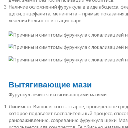
Наличие осложнений фурункула в виде абсцесса, ф
щеки, энцефалита, менингита – прямые показания 
лечения больного в стационаре.
Вытягивающие мази
Фурункул лечится вытягивающими мазями:
Линимент Вишневского – старое, проверенное сред
которое подавляет воспалительный процесс, спосо
ранозаживлению, созреванию фурункула щеки. Маз
используется для компрессов. Ее обильно намазыва