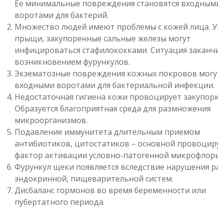
Ее минимальные повреждения становятся входным
воротами для бактерий.
Множество людей имеют проблемы с кожей лица. У
прыщи, закупоренные сальные железы могут
инфицироваться стафилококками. Ситуация заканч
возникновением фурункулов.
Экзематозные повреждения кожных покровов могу
входными воротами для бактериальной инфекции.
Недостаточная гигиена кожи провоцирует закупорк
Образуется благоприятная среда для размножения
микроорганизмов.
Подавление иммунитета длительным приемом
антибиотиков, цитостатиков – основной провоци
фактор активации условно-патогенной микрофлоры
Фурункул щеки появляется вследствие нарушения 
эндокринной, пищеварительной систем.
Дисбаланс гормонов во время беременности или
пубертатного периода.