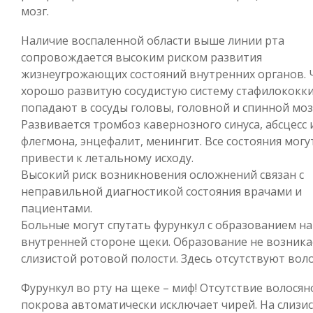
мозг.
Наличие воспаленной области выше линии рта
сопровождается высоким риском развития
жизнеугрожающих состояний внутренних органов. 
хорошо развитую сосудистую систему стафилококк
попадают в сосуды головы, головной и спинной моз
Развивается тромбоз кавернозного синуса, абсцесс 
флегмона, энцефалит, менингит. Все состояния могу
привести к летальному исходу.
Высокий риск возникновения осложнений связан с
неправильной диагностикой состояния врачами и
пациентами.
Больные могут спутать фурункул с образованием на
внутренней стороне щеки. Образование не возника
слизистой ротовой полости. Здесь отсутствуют воло
Фурункул во рту на щеке – миф! Отсутствие волосян
покрова автоматически исключает чирей. На слизи