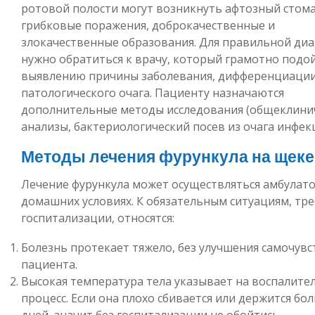
ротовой полости могут возникнуть афтозный стома
грибковые поражения, доброкачественные и
злокачественные образования. Для правильной диа
нужно обратиться к врачу, который грамотно подо
выявлению причины заболевания, дифференциаци
патологического очага. Пациенту назначаются
дополнительные методы исследования (общеклини
анализы, бактериологический посев из очага инфекц
Методы лечения фурункула на щеке
Лечение фурункула может осуществляться амбулато
домашних условиях. К обязательным ситуациям, т
госпитализации, относятся:
Болезнь протекает тяжело, без улучшения самочувс
пациента.
Высокая температура тела указывает на воспалите
процесс. Если она плохо сбивается или держится бол
дней, значит без госпитализации не обойтись.