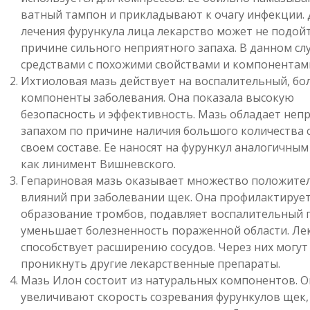
ватный тампон и прикладывают к очагу инфекции. 
лечения фурункула лица лекарство может не подой
причине сильного неприятного запаха. В данном сл
средствами с похожими свойствами и компонентам
Ихтиоловая мазь действует на воспалительный, бо
компоненты заболевания. Она показала высокую
безопасность и эффективность. Мазь обладает неп
запахом по причине наличия большого количества 
своем составе. Ее наносят на фурункул аналогичным
как линимент Вишневского.
Гепариновая мазь оказывает множество положите
влияний при заболевании щек. Она профилактируе
образование тромбов, подавляет воспалительный п
уменьшает болезненность пораженной области. Ле
способствует расширению сосудов. Через них могут
проникнуть другие лекарственные препараты.
Мазь Илон состоит из натуральных компонентов. 
увеличивают скорость созревания фурункулов щек,