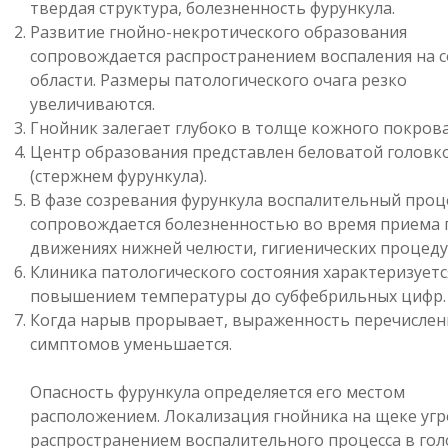
твердая структура, болезненность фурункула.
Развитие гнойно-некротического образования
сопровождается распространением воспаления на 
области. Размеры патологического очага резко
увеличиваются.
Гнойник залегает глубоко в толще кожного покрова
Центр образования представлен беловатой головк
(стержнем фурункула).
В фазе созревания фурункула воспалительный проц
сопровождается болезненностью во время приема 
движениях нижней челюсти, гигиенических процеду
Клиника патологического состояния характеризуетс
повышением температуры до субфебрильных цифр.
Когда нарыв прорывает, выраженность перечисле
симптомов уменьшается.
Опасность фурункула определяется его местом
расположением. Локализация гнойника на щеке уг
распространением воспалительного процесса в го