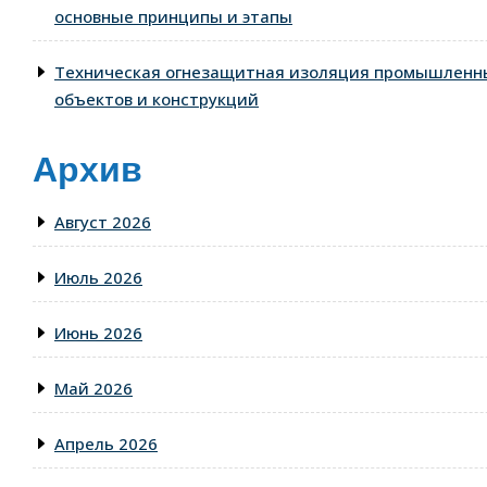
основные принципы и этапы
Техническая огнезащитная изоляция промышленн
объектов и конструкций
Архив
Август 2026
Июль 2026
Июнь 2026
Май 2026
Апрель 2026