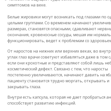
симптомов на веке.
Белые жировики могут возникать под глазами по о
целыми группами. Со временем начинают увеличив
размерах, становятся опасными, сдавливают нервн
окончания, кровеносные сосуды, мешая им нормал
функционировать, ведет к проблемам со здоровьем
От наростов на нижних или верхних веках, во внут
углах глаз врачи советуют избавляться даже в том с
если они крохотные и представляют собой лишь н
косметический дефект. Связано с тем, что наросты
постепенно увеличиваются, начинают давить на яб
пациенту становится трудно моргать, открывать и
закрывать глаза.
Внутри есть капсула, которая не дает пробраться а
способствует развитию инфекций.