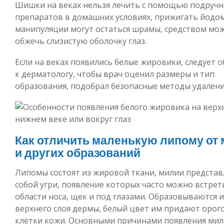
Шишки на веках нельзя лечить с помощью подруч
препаратов в домашних условиях, прижигать йодом
манипуляции могут остаться шрамы, средством мо
обжечь слизистую оболочку глаз.
Если на веках появились белые жировики, следует 
к дерматологу, чтобы врач оценил размеры и тип
образования, подобрал безопасные методы удалени
Как отличить маленькую липому от
и других образований
Липомы состоят из жировой ткани, милии предста
собой угри, появление которых часто можно встрет
области носа, щек и под глазами. Образовываются и
верхнего слоя дермы, белый цвет им придают оро
клетки кожи. Основными причинами появления мил