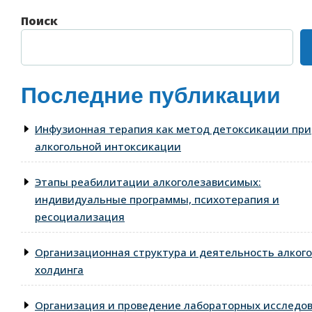
Поиск
Последние публикации
Инфузионная терапия как метод детоксикации при
алкогольной интоксикации
Этапы реабилитации алкоголезависимых:
индивидуальные программы, психотерапия и
ресоциализация
Организационная структура и деятельность алког
холдинга
Организация и проведение лабораторных исследо