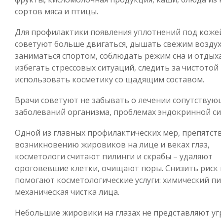
сортов мяса и птицы.
Для профилактики появления уплотнений под коже
советуют больше двигаться, дышать свежим возду
заниматься спортом, соблюдать режим сна и отдыха
избегать стрессовых ситуаций, следить за чистотой
использовать косметику со щадящим составом.
Врачи советуют не забывать о лечении сопутству
заболеваний организма, проблемах эндокринной си
Одной из главных профилактических мер, препятс
возникновению жировиков на лице и веках глаз,
косметологи считают пилинги и скрабы – удаляют
ороговевшие клетки, очищают поры. Снизить риск
помогают косметологические услуги: химический пи
механическая чистка лица.
Небольшие жировики на глазах не представляют у