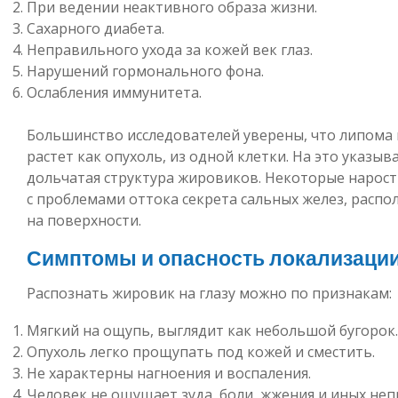
При ведении неактивного образа жизни.
Сахарного диабета.
Неправильного ухода за кожей век глаз.
Нарушений гормонального фона.
Ослабления иммунитета.
Большинство исследователей уверены, что липома 
растет как опухоль, из одной клетки. На это указыв
дольчатая структура жировиков. Некоторые нарост
с проблемами оттока секрета сальных желез, распо
на поверхности.
Симптомы и опасность локализаци
Распознать жировик на глазу можно по признакам:
Мягкий на ощупь, выглядит как небольшой бугорок.
Опухоль легко прощупать под кожей и сместить.
Не характерны нагноения и воспаления.
Человек не ощущает зуда, боли, жжения и иных не