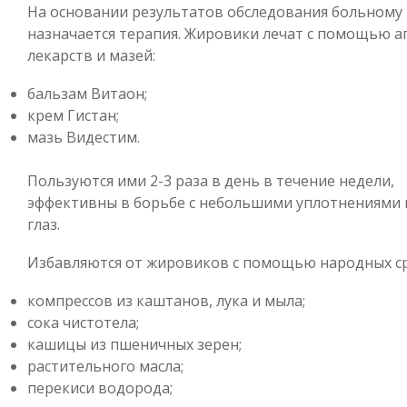
На основании результатов обследования больному
назначается терапия. Жировики лечат с помощью а
лекарств и мазей:
бальзам Витаон;
крем Гистан;
мазь Видестим.
Пользуются ими 2-3 раза в день в течение недели,
эффективны в борьбе с небольшими уплотнениями 
глаз.
Избавляются от жировиков с помощью народных ср
компрессов из каштанов, лука и мыла;
сока чистотела;
кашицы из пшеничных зерен;
растительного масла;
перекиси водорода;