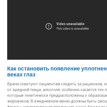
Как остановить появление уплотнен
веках глаз
Врачи советуют пациентам следить за рационом, о
от вредной пищи, алкоголя, особенно касается тех 
которые генетически предрасположены к образов
жировиков. В ежедневном меню должны быть ово
фрукты, кисломолочная продукция, каши, блюда из