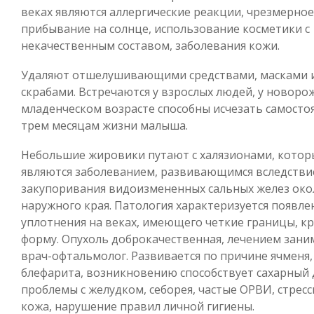
веках являются аллергические реакции, чрезмерное
прибывание на солнце, использование косметики с
некачественным составом, заболевания кожи.
Удаляют отшелушивающими средствами, масками 
скрабами. Встречаются у взрослых людей, у новоро
младенческом возрасте способны исчезать самосто
трем месяцам жизни малыша.
Небольшие жировики путают с халязионами, котор
являются заболеванием, развивающимся вследстви
закупоривания видоизмененных сальных желез око
наружного края. Патология характеризуется появл
уплотнения на веках, имеющего четкие границы, к
форму. Опухоль доброкачественная, лечением зани
врач-офтальмолог. Развивается по причине ячменя,
блефарита, возникновению способствует сахарный 
проблемы с желудком, себорея, частые ОРВИ, стресс
кожа, нарушение правил личной гигиены.