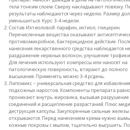
тела тонким слоем. Сверху накладывают повязку. 
результаты наблюдаются через неделю. Размер до
уменьшиться. Курс: 3-4 недели.
Состав Ихтиоловой: парафин, ихтиол, глицерин.
Перечисленные вещества оказывают антисептическ
противомикробное, бактерицидное действие. Посл
нанесения лекарственного средства наблюдается 
раздражение нервных волокон, улучшение трофики
Для лечения используют компрессы или наносят на
патологическую поверхность, втирают до полного
высыхания. Применять можно 3-4 р/день.
Липомикс – универсальная средство для избавления
подкожных наростов. Компоненты препарата равн
проникают внутрь жировика, вызывая разрушение
соединений и расщепление разрастаний. Плюс меди
деструкция капсулы. Закупоренные сальные железы
открываются. Перед нанесением крема нужно вым
кожные покровы с мылом, тщательно высушить. П