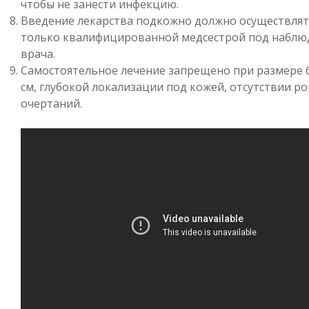
чтобы не занести инфекцию.
Введение лекарства подкожно должно осуществлят
только квалифицированной медсестрой под набл
врача.
Самостоятельное лечение запрещено при размере 
см, глубокой локализации под кожей, отсутствии р
очертаний.