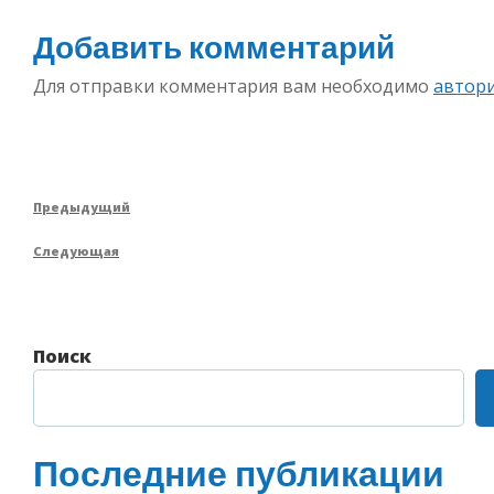
Добавить комментарий
Для отправки комментария вам необходимо
автор
Навигация
Предыдущая
Предыдущий
по
запись
Следующая
Следующая
записям
запись
Поиск
Последние публикации