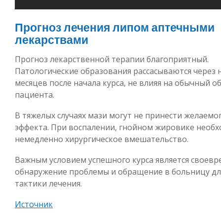
Прогноз лечения липом аптечными
лекарствами
Прогноз лекарственной терапии благоприятный.
Патологические образования рассасываются через 
месяцев после начала курса, не влияя на обычный о
пациента.
В тяжелых случаях мази могут не принести желаемо
эффекта. При воспалении, гнойном жировике необ
немедленно хирургическое вмешательство.
Важным условием успешного курса является своев
обнаружение проблемы и обращение в больницу дл
тактики лечения.
Источник