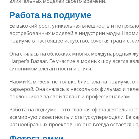
влиятельных моделей своего времени.
Работа на подиуме
Ее высокий рост, уникальная внешность и потрясаю
востребованных моделей в индустрии моды. Наоми 
подиуме в настоящее искусство, сочетая грацию, си
Она снялась на обложках многих международных журн
Harper’s Bazaar. Ее участие в модных шоу всегда яв
синонимом элегантности и стиля.
Наоми Кэмпбелл не только блистала на подиуме, он
карьерой. Она снялась в нескольких фильмах и тел
поклонников за свой талант и профессионализм.
Работа на подиуме – это главная сфера деятельнос
всемирную известность и статус супермодели. Ее к
разнообразных проектов, но она всегда остается н
Фотосъемки