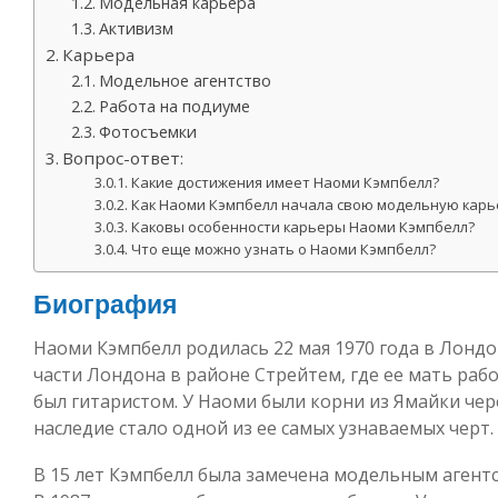
Модельная карьера
Активизм
Карьера
Модельное агентство
Работа на подиуме
Фотосъемки
Вопрос-ответ:
Какие достижения имеет Наоми Кэмпбелл?
Как Наоми Кэмпбелл начала свою модельную карь
Каковы особенности карьеры Наоми Кэмпбелл?
Что еще можно узнать о Наоми Кэмпбелл?
Биография
Наоми Кэмпбелл родилась 22 мая 1970 года в Лондо
части Лондона в районе Стрейтем, где ее мать рабо
был гитаристом. У Наоми были корни из Ямайки чер
наследие стало одной из ее самых узнаваемых черт.
В 15 лет Кэмпбелл была замечена модельным агент