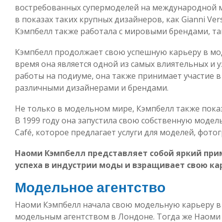
востребованных супермоделей на международной м
в показах таких крупных дизайнеров, как Gianni Versac
Кэмпбелл также работала с мировыми брендами, таки
Кэмпбелл продолжает свою успешную карьеру в мод
время она является одной из самых влиятельных и 
работы на подиуме, она также принимает участие в
различными дизайнерами и брендами.
Не только в модельном мире, Кэмпбелл также показ
В 1999 году она запустила свою собственную модел
Café, которое предлагает услуги для моделей, фотог
Наоми Кэмпбелл представляет собой яркий при
успеха в индустрии моды и взращивает свою ка
Модельное агентство
Наоми Кэмпбелл начала свою модельную карьеру в 
модельным агентством в Лондоне. Тогда же Наоми