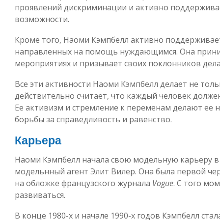
проявлений дискриминации и активно поддерживае
возможности.
Кроме того, Наоми Кэмпбелл активно поддерживае
направленных на помощь нуждающимся. Она прини
мероприятиях и призывает своих поклонников дела
Все эти активности Наоми Кэмпбелл делает не тольк
действительно считает, что каждый человек должен
Ее активизм и стремление к переменам делают ее н
борьбы за справедливость и равенство.
Карьера
Наоми Кэмпбелл начала свою модельную карьеру в 
модельнный агент Элит Вилер. Она была первой че
на обложке французского журнала
Vogue
. С того мо
развиваться.
В конце 1980-х и начале 1990-х годов Кэмпбелл ста