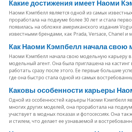
Какие достижения имеет Наоми Кэ
Наоми Кэмпбелл является одной из самых известны
проработала на подиуме более 30 лет и стала пер
появилась на обложке американского издания Vogue
известными брендами, как Prada, Versace, Chanel и
Как Наоми Кэмпбелл начала свою 
Наоми Кэмпбелл начала свою модельную карьеру в в
модельный агент. Она была приглашена на кастинг 
работать сразу после этого. Ее первые большие усп
где она быстро стала одной из самых востребованн
Каковы особенности карьеры Нао
Одной из особенностей карьеры Наоми Кэмпбелл явл
многих других моделей, она проработала на подиуме
участвует в модных показах и фотосессиях. Она та
и стилем, что делает ее узнаваемой и востребован