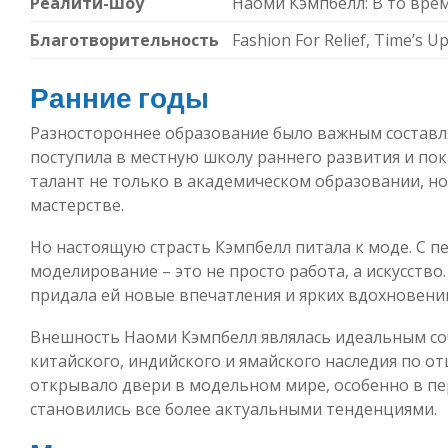
Реалити-шоу
Наоми Кэмпбелл: В то время
Благотворительность
Fashion For Relief, Time’s U
Ранние годы
Разностороннее образование было важным состав
поступила в местную школу раннего развития и пок
талант не только в академическом образовании, но 
мастерстве.
Но настоящую страсть Кэмпбелл питала к моде. С п
моделирование – это не просто работа, а искусство
придала ей новые впечатления и ярких вдохновений,
Внешность Наоми Кэмпбелл являлась идеальным со
китайского, индийского и ямайского наследия по о
открывало двери в модельном мире, особенно в пе
становились все более актуальными тенденциями.