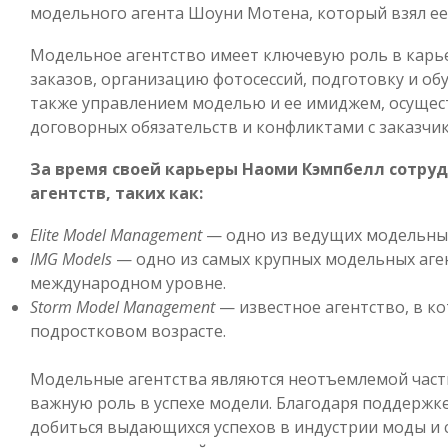
модельного агента Шоуни Мотена, который взял ее
Модельное агентство имеет ключевую роль в карье
заказов, организацию фотосессий, подготовку и об
также управлением моделью и ее имиджем, осущес
договорных обязательств и конфликтами с заказчи
За время своей карьеры Наоми Кэмпбелл сотру
агентств, таких как:
Elite Model Management
— одно из ведущих модельных
IMG Models
— одно из самых крупных модельных аге
международном уровне.
Storm Model Management
— известное агентство, в к
подростковом возрасте.
Модельные агентства являются неотъемлемой част
важную роль в успехе модели. Благодаря поддержк
добиться выдающихся успехов в индустрии моды и 