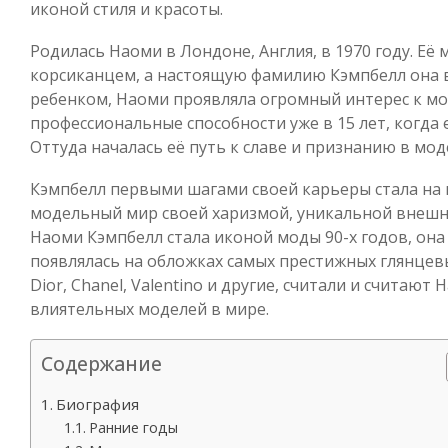
иконой стиля и красоты.
Родилась Наоми в Лондоне, Англия, в 1970 году. Её 
корсиканцем, а настоящую фамилию Кэмпбелл она в
ребенком, Наоми проявляла огромный интерес к мо
профессиональные способности уже в 15 лет, когда 
Оттуда началась её путь к славе и признанию в мо
Кэмпбелл первыми шагами своей карьеры стала на п
модельный мир своей харизмой, уникальной внешн
Наоми Кэмпбелл стала иконой моды 90-х годов, он
появлялась на обложках самых престижных глянцевы
Dior, Chanel, Valentino и другие, считали и считаю
влиятельных моделей в мире.
Содержание
Биография
Ранние годы