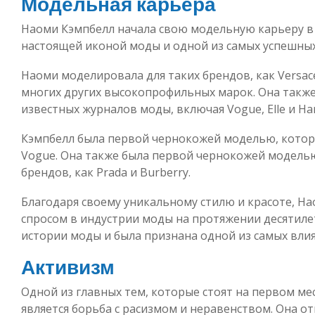
Модельная карьера
Наоми Кэмпбелл начала свою модельную карьеру в к
настоящей иконой моды и одной из самых успешных
Наоми моделировала для таких брендов, как Versace,
многих других высокопрофильных марок. Она также
известных журналов моды, включая Vogue, Elle и Har
Кэмпбелл была первой чернокожей моделью, котор
Vogue. Она также была первой чернокожей моделью
брендов, как Prada и Burberry.
Благодаря своему уникальному стилю и красоте, Н
спросом в индустрии моды на протяжении десятиле
истории моды и была признана одной из самых вли
Активизм
Одной из главных тем, которые стоят на первом ме
является борьба с расизмом и неравенством. Она 