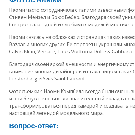
Наоми часто сотрудничала с такими известными фо
Стивен Мейзел и Брюс Вебер. Благодаря своей уник
быстро стала одной из любимых моделей многих фо
Наоми снялась на обложках и страницах таких извест
Bazaar и многих других. Ее портреты украшали мн
Calvin Klein, Versace, Louis Vuitton и Dolce & Gabbana.
Благодаря своей яркой внешности и энергичному с
внимание многих дизайнеров и стала лицом таких бр
Furstenberg и Yves Saint Laurent.
Фотосъемки с Наоми Кэмпбелл всегда были очень 
и они безусловно внесли значительный вклад в ее ка
трансформироваться перед камерой и создавать н
настоящей легендой модельного мира.
Вопрос-ответ: