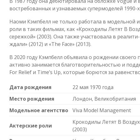
В 1987 году она дебютировала на обложке Vogue и 
востребованных и узнаваемых супермоделей 1990-х
Наоми Кэмпбелл не только работала в модельной и
роли в таких фильмах, как «Крокодилы Летят В Возд
сережкой» (2003). Она также участвовала в реалити
ждали» (2012) и «The Face» (2013).
В 2020 году Кэмпбелл объявила о рождении своего п
активно занимается благотворительностью и подде
For Relief и Time’s Up, которые борются за равенств
Дата рождения
22 мая 1970 года
Место рождения
Лондон, Великобритания
Модельное агентство
Viva Model Management
Крокодилы Летят В Воздух
Актерские роли
(2003)