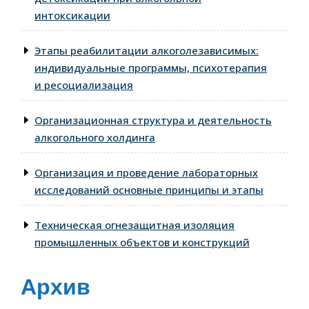
интоксикации
Этапы реабилитации алкоголезависимых:
индивидуальные программы, психотерапия
и ресоциализация
Организационная структура и деятельность
алкогольного холдинга
Организация и проведение лабораторных
исследований основные принципы и этапы
Техническая огнезащитная изоляция
промышленных объектов и конструкций
Архив