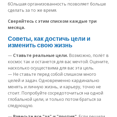
бОльшая организованность позволяет больше
сделать за то же время.
Сверяйтесь с этим списком каждые три
месяца.
Советы, как достичь цели и
изменить свою жизнь
—
Ставьте реальные цели.
Возможно, полёт в
космос так и останется для вас мечтой. Оцените,
насколько осуществима для вас эта цель.
— Не ставьте перед собой слишком много
целей и задач. Одновременно кардинально
менять и личную жизнь, и карьеру, точно не
стоит. Попробуйте сосредоточиться на одной
глобальной цели, и только потом браться за
следующую.
—
Взвесьте все "за" и "против"
. Если решили