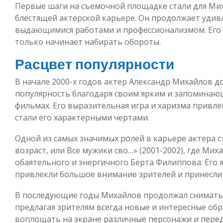
Первые шаги на съемочной площадке стали для Мих
блестящей актерской карьере. Он продолжает удив
выдающимися работами и профессионализмом. Его та
только начинает набирать обороты.
Расцвет популярности
В начале 2000-х годов актер Александр Михайлов д
популярность благодаря своим ярким и запоминающ
фильмах. Его выразительная игра и харизма привле
стали его характерными чертами.
Одной из самых значимых ролей в карьере актера с
возраст, или Все мужики сво…» (2001-2002), где Мих
обаятельного и энергичного Берта Филиппова. Его я
привлекли большое внимание зрителей и принесли 
В последующие годы Михайлов продолжал сниматься
предлагая зрителям всегда новые и интересные обр
воплощать на экране различные персонажи и перед