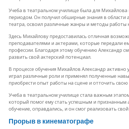
Учеба в театральном училище была для Михайлов
периодом. Он получил обширные знания в области а
театра, освоил различные жанры и методы работы н
Здесь Михайлову предоставилась отличная возмож
преподавателями и актерами, которые передали ему
профессии. Благодаря этому обучению Александр см
развить свой актерский потенциал.
В процессе обучения Михайлов Александр активно 
играл различные роли и применял полученные навы
приобрести опыт работы на сцене и отточить свою 
Учеба в театральном училище стала важным этапом
который помог ему стать успешным и признанным а
обучение, оправдались, и он смог реализовать сво
Прорыв в кинематографе