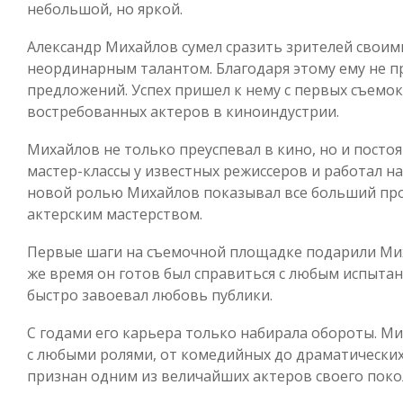
небольшой, но яркой.
Александр Михайлов сумел сразить зрителей своим
неординарным талантом. Благодаря этому ему не 
предложений. Успех пришел к нему с первых съемок,
востребованных актеров в киноиндустрии.
Михайлов не только преуспевал в кино, но и постоя
мастер-классы у известных режиссеров и работал н
новой ролью Михайлов показывал все больший про
актерским мастерством.
Первые шаги на съемочной площадке подарили Мих
же время он готов был справиться с любым испыта
быстро завоевал любовь публики.
С годами его карьера только набирала обороты. Ми
с любыми ролями, от комедийных до драматических
признан одним из величайших актеров своего поко