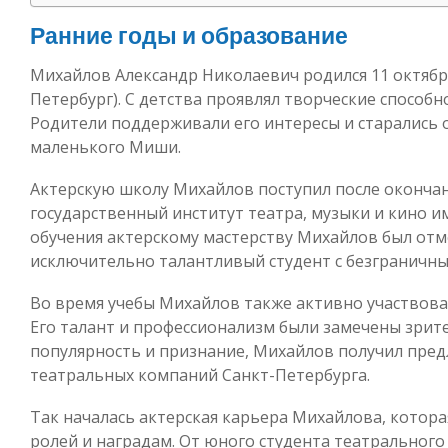
Ранние годы и образование
Михайлов Александр Николаевич родился 11 октября
Петербург). С детства проявлял творческие способн
Родители поддерживали его интересы и старались
маленького Миши.
Актерскую школу Михайлов поступил после окончан
государственный институт театра, музыки и кино им
обучения актерскому мастерству Михайлов был от
исключительно талантливый студент с безграничн
Во время учебы Михайлов также активно участвовал
Его талант и профессионализм были замечены зрит
популярность и признание, Михайлов получил пред
театральных компаний Санкт-Петербурга.
Так началась актерская карьера Михайлова, котор
ролей и наградам. От юного студента театрального