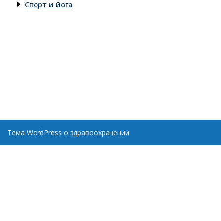
Спорт и йога
Тема WordPress о здравоохранении