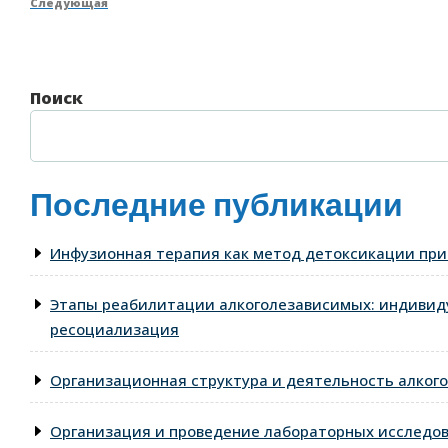
Следующая
Следующая
записям
запись
Поиск
Последние публикации
Инфузионная терапия как метод детоксикации при
Этапы реабилитации алкоголезависимых: индивид
ресоциализация
Организационная структура и деятельность алкого
Организация и проведение лабораторных исследо