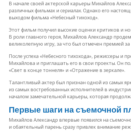
В начале своей актерской карьеры Михайлов Алекс
различных фильмах и сериалах. Однако его настоя
выходом фильма «Небесный тихоход».
Этот фильм получил высокие оценки критиков и н
В роли главного героя, Михайлов Александр проде
великолепную игру, за что был отмечен премией за
После успеха «Небесного тихохода», режиссеры и 
Михайлова и приглашать его в свои проекты. Он по
«Свет в конце тоннеля» и «Отражение в зеркале».
Талантливый актер был признан одной из самых ярк
из самых востребованных исполнителей в индустрии
началом замечательной карьеры, которая продолжа
Первые шаги на съемочной 
Михайлов Александр впервые появился на съемочн
и обаятельный парень сразу привлек внимание режи