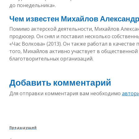
до понедельника».
Чем известен Михайлов Александр
Помимо актерской деятельности, Михайлов Алексан
продюсер. Он снял и поставил несколько собственны
«Час Волкова» (2013). Он также работал в качестве
того, Михайлов активно участвует в общественной
благотворительных организаций.
Добавить комментарий
Для отправки комментария вам необходимо
автор
Навигация
Предыдущая
Предыдущий
по
запись