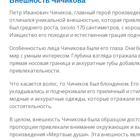
Внешность Чичикова
Петр Иванович Чичиков, главный герой произведе
отличался уникальной внешностью, которая прив
был среднего роста, около 170 сантиметров, с хор
Изящество его походки и естественная грация подче
Особенностью лица Чичикова были его глаза. Они 
мир с умным интересом. Глубина взгляда отражала е
прямая носовая граница и аккуратные губы добавля
привлекательности.
Что касается волос, то Чичиков был блондином. Его
укладывались и подчеркивали его приличный и сти
модные и аккуратные одежды, которые отражали е
состоятельность.
В целом, внешность Чичикова была образцом досто
пропорции привлекали внимание окружающих и выд
произведения «Мертвые души». Эта внешность явля