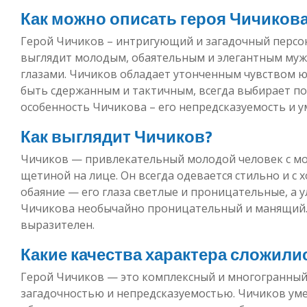
Как можно описать героя Чичиков
Герой Чичиков – интригующий и загадочный персо
выглядит молодым, обаятельным и элегантным муж
глазами. Чичиков обладает утонченным чувством ю
быть сдержанным и тактичным, всегда выбирает по
особенность Чичикова – его непредсказуемость и у
Как выглядит Чичиков?
Чичиков — привлекательный молодой человек с м
щетиной на лице. Он всегда одевается стильно и с
обаяние — его глаза светлые и проницательные, а у
Чичикова необычайно проницательный и манящий. 
выразителен.
Какие качества характера сложили
Герой Чичиков — это комплексный и многогранный
загадочностью и непредсказуемостью. Чичиков ум