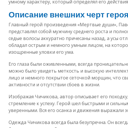
умному характеру, который определял его действия
Описание внешних черт геро
Главный герой произведения «Мертвые души», Пав
представлял собой мужчину среднего роста и полног
седые волосы аккуратно причесаны назад, а усы от
обладал острым и немного умным лицом, на которо
изощренные уловки его ума.
Его глаза были оживленными, всегда проницательны
можно было увидеть меткость и высокую интеллект
лицо и немного покрытое сеточкой морщин, что св
активности и отсутствии сбоев в жизни.
Изображая Чичикова, автор описывает его походку
стремление к успеху. Герой шел быстрыми и сильн
уверенными. Вся его осанка и движения выражали э
Одежда Чичикова всегда была безупречна. Он всегд