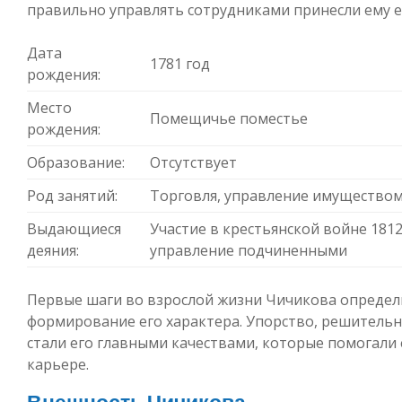
правильно управлять сотрудниками принесли ему е
Дата
1781 год
рождения:
Место
Помещичье поместье
рождения:
Образование:
Отсутствует
Род занятий:
Торговля, управление имущество
Выдающиеся
Участие в крестьянской войне 1812
деяния:
управление подчиненными
Первые шаги во взрослой жизни Чичикова определ
формирование его характера. Упорство, решительн
стали его главными качествами, которые помогали 
карьере.