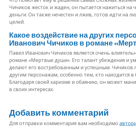
Чичиков жесток и жаден, он пытается нажиться на 
деньги. Он также нечестен и лжив, готов идти на 
целей.
Какое воздействие на других перс
Иванович Чичиков в романе «Мер
Павел Иванович Чичиков является очень влиятель
романе «Мертвые души». Его талант убеждения и ум
делают его востребованным и успешным. Чичиков л
другим персонажам, особенно тем, кто находится 
Благодаря своей харизме и обаянию, он может ман
в своих интересах.
Добавить комментарий
Для отправки комментария вам необходимо
автор