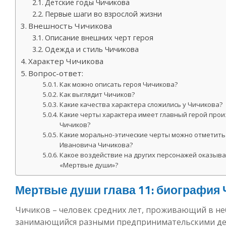
Детские годы Чичикова
Первые шаги во взрослой жизни
Внешность Чичикова
Описание внешних черт героя
Одежда и стиль Чичикова
Характер Чичикова
Вопрос-ответ:
Как можно описать героя Чичикова?
Как выглядит Чичиков?
Какие качества характера сложились у Чичикова?
Какие черты характера имеет главный герой про
Чичиков?
Какие морально-этические черты можно отметить
Ивановича Чичикова?
Какое воздействие на других персонажей оказыв
«Мертвые души»?
Мертвые души глава 11: биография
Чичиков – человек средних лет, проживающий в 
занимающийся разными предпринимательскими дел