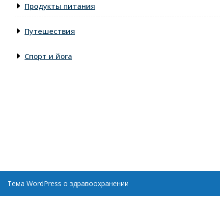
Продукты питания
Путешествия
Спорт и йога
Тема WordPress о здравоохранении