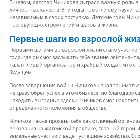
В целом, детство Чичикова сыграло важную роль в
личностных качеств. Эти годы помогли ему научить
независимым в своих поступках. Детские годы Чичи
последующих стремлений и шагов в жизни.
Первые шаги во взрослой жи
Первыми шагами во взрослой жизни стало участие 
года, где он смог заслужить себе звание лейтенанта
талантливый организатор и храбрый солдат, что сп
будущем.
После завершения войны Чичиков начал заниматьс
не сразу обрел успех в этом бизнесе, но благодаря
находить выгодные сделки, Чичиков смог накопить
определенного положения в обществе.
Чичиков также проявил себя как отличный организа
векования на житейской практике, главный герой
земельные участки и ведет успешное хозяйство. Ст