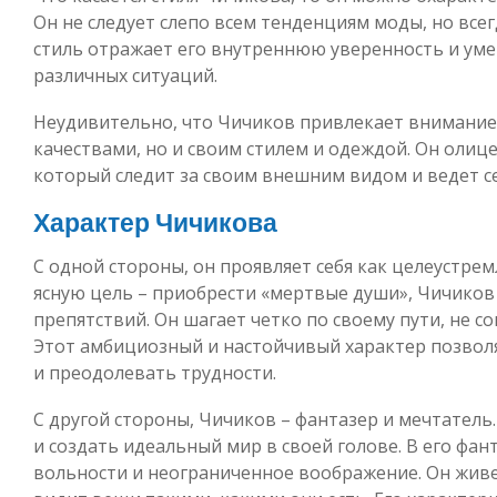
Он не следует слепо всем тенденциям моды, но всег
стиль отражает его внутреннюю уверенность и ум
различных ситуаций.
Неудивительно, что Чичиков привлекает внимание
качествами, но и своим стилем и одеждой. Он олиц
который следит за своим внешним видом и ведет с
Характер Чичикова
С одной стороны, он проявляет себя как целеустр
ясную цель – приобрести «мертвые души», Чичиков
препятствий. Он шагает четко по своему пути, не со
Этот амбициозный и настойчивый характер позвол
и преодолевать трудности.
С другой стороны, Чичиков – фантазер и мечтатель.
и создать идеальный мир в своей голове. В его фан
вольности и неограниченное воображение. Он живет