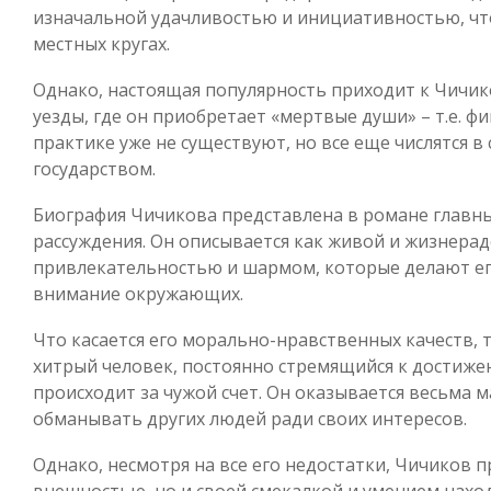
изначальной удачливостью и инициативностью, чт
местных кругах.
Однако, настоящая популярность приходит к Чичик
уезды, где он приобретает «мертвые души» – т.е. ф
практике уже не существуют, но все еще числятся в
государством.
Биография Чичикова представлена в романе главны
рассуждения. Он описывается как живой и жизнера
привлекательностью и шармом, которые делают е
внимание окружающих.
Что касается его морально-нравственных качеств, 
хитрый человек, постоянно стремящийся к достижен
происходит за чужой счет. Он оказывается весьма
обманывать других людей ради своих интересов.
Однако, несмотря на все его недостатки, Чичиков 
внешностью, но и своей смекалкой и умением нахо