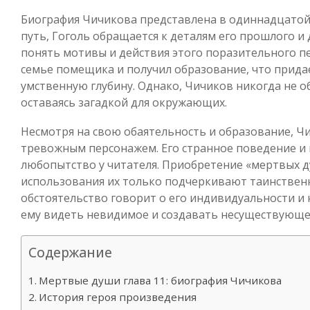
Биография Чичикова представлена в одиннадцатой 
путь, Гоголь обращается к деталям его прошлого 
понять мотивы и действия этого поразительного п
семье помещика и получил образование, что прида
умственную глубину. Однако, Чичиков никогда не о
оставаясь загадкой для окружающих.
Несмотря на свою обаятельность и образование, Ч
тревожным персонажем. Его странное поведение 
любопытство у читателя. Приобретение «мертвых 
использования их только подчеркивают таинственно
обстоятельство говорит о его индивидуальности и
ему видеть невидимое и создавать несуществующе
Содержание
Мертвые души глава 11: биография Чичикова
История героя произведения