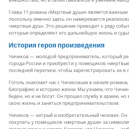
Глава 11 романа «Мертвые души» является важным 
поскольку именно здесь он намеревается реализов
«мертвых душ». Это решение приводит к ряду событ
которые определяют его дальнейшую жизнь и судьб
История героя произведения
Чичиков — молодой предприниматель, который ре
города России и приобрести у помещиков «мертвые
последней переписи, чтобы зарегистрировать их в 
Гоголь знакомит нас с Чичиковым в начале романа,
биографию и историю жизни. Мы узнаем, что Чичико
беден, но и не богат. Он прошел службу в армии, н
свою жизнь и заняться предпринимательством.
Чичиков — хитрый и изобретательный человек. О
покупать у помещиков «мертвые души» за символич
своих выгодных схемах. Кажется, что Чичиков — ам