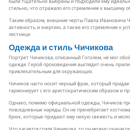
были тщательно выбраны и подходили ему идеально
стильно, что отражало его стремление к высшему
Таким образом, внешние черты Павла Ивановича Ч
активность и энергию, а также его стремление к ус
лестнице.
Одежда и стиль Чичикова
Портрет Чичикова, описанный Гоголем, не мог обой
одежде. Герой произведения выглядит очень прилич
привлекательным для окружающих.
Чичиков часто носит черный фрак, который придае
гармонирует с его аристократическим образом и пр
Однако, помимо официальной одежды, Чичиков пре
повседневные наряды. Он не пренебрегает костюма
брюк, которые придают ему некую свежесть и моло
Что касается стиля Чичикова, то он можно охаракт