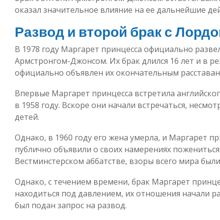
оказал значительное влияние на ее дальнейшие де
Развод и второй брак с Лорд
В 1978 году Маргарет принцесса официально разве
Армстронгом-Джонсом. Их брак длился 16 лет и в ре
официально объявлен их окончательным расставан
Впервые Маргарет принцесса встретила английско
в 1958 году. Вскоре они начали встречаться, несмотр
детей.
Однако, в 1960 году его жена умерла, и Маргарет 
публично объявили о своих намерениях пожениться. 
Вестминстерском аббатстве, взоры всего мира были
Однако, с течением времени, брак Маргарет принц
находиться под давлением, их отношения начали ра
был подан запрос на развод.