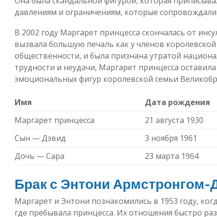
Она была скандальной фигурой, которая приписывал
давлениям и ограничениям, которые сопровождали 
В 2002 году Маргарет принцесса скончалась от инсул
вызвала большую печаль как у членов королевской 
общественности, и была признана утратой национа
трудности и неудачи, Маргарет принцесса оставила 
эмоциональных фигур королевской семьи Великобр
Имя
Дата рождения
Маргарет принцесса
21 августа 1930
Сын — Дэвид
3 ноября 1961
Дочь — Сара
23 марта 1964
Брак с Энтони Армстронгом
Маргарет и Энтони познакомились в 1953 году, ког
где пребывала принцесса. Их отношения быстро раз