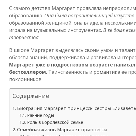
С самого детства Маргарет проявляла непреодолимы
образованию.
Она была покровительницей искусств и
образованной женщиной, она владела несколькими
играла на музыкальных инструментах.
В её доме вс
творчества.
В школе Маргарет выделялась своим умом и талант
области знаний, поддерживала и развивала интерес 
Маргарет уже в подростковом возрасте написала
бестселлером.
Таинственность и романтика её пр
поклонников.
Содержание
Биография Маргарет принцессы сестры Елизавет
Ранние годы
Роль в королевской семье
Семейная жизнь Маргарет принцессы