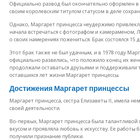
Официально развод был окончательно оформлен в 
своим королевским титулом статусом в деле сохран
Однако, Маргарет принцесса неудержимо привлекла
начала встречаться с фотографом и камераменом, 
о своих намерениях пожениться. Брак состоялся 15 д
Этот брак также не был удачным, и в 1978 году Ма
официально развелись, что положило конец их жен
продолжали оставаться друзьями и поддерживали 
оставшихся лет жизни Маргарет принцессы.
Достижения Маргарет принцессы
Маргарет принцесса, сестра Елизаветы II, имела не
своей деятельности.
Во-первых, Маргарет принцесса была талантливой
вкусом и проявляла любовь к искусству. Ее работы 
получили признание публики.