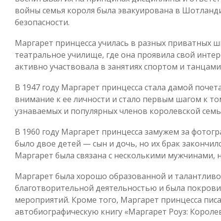
войны семья короля была эвакуирована в Шотланди
безопасности.
Маргарет принцесса училась в разных приватных ш
театральное училище, где она проявила свой интере
активно участвовала в занятиях спортом и танцами
В 1947 году Маргарет принцесса стала дамой почет
внимание к ее личности и стало первым шагом к том
узнаваемых и популярных членов королевской семь
В 1960 году Маргарет принцесса замужем за фотог
было двое детей — сын и дочь, но их брак закончил
Маргарет была связана с несколькими мужчинами, н
Маргарет была хорошо образованной и талантливо
благотворительной деятельностью и была покрови
мероприятий. Кроме того, Маргарет принцесса писал
автобиографическую книгу «Маргарет Роуз: Короле