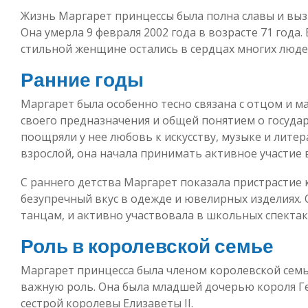
Жизнь Маргарет принцессы была полна славы и вы
Она умерла 9 февраля 2002 года в возрасте 71 года
стильной женщине остались в сердцах многих люде
Ранние годы
Маргарет была особенно тесно связана с отцом и м
своего предназначения и общей понятием о госуда
поощряли у нее любовь к искусству, музыке и литер
взрослой, она начала принимать активное участие
С раннего детства Маргарет показала пристрастие к
безупречный вкус в одежде и ювелирных изделиях. 
танцам, и активно участвовала в школьных спектак
Роль в королевской семье
Маргарет принцесса была членом королевской семь
важную роль. Она была младшей дочерью короля Ге
сестрой королевы Елизаветы II.