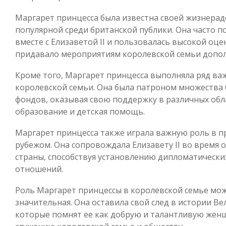
Маргарет принцесса была известна своей жизнерад
популярной среди британской публики. Она часто 
вместе с Елизаветой II и пользовалась высокой оце
придавало мероприятиям королевской семьи допол
Кроме того, Маргарет принцесса выполняла ряд важ
королевской семьи. Она была патроном множества
фондов, оказывая свою поддержку в различных облас
образование и детская помощь.
Маргарет принцесса также играла важную роль в 
рубежом. Она сопровождала Елизавету II во время 
страны, способствуя установлению дипломатическ
отношений.
Роль Маргарет принцессы в королевской семье мож
значительная. Она оставила свой след в истории В
которые помнят ее как добрую и талантливую жен