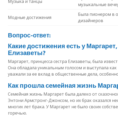
Музыка и танцы
музыкальные вече
Была пионером в 
Модные достижения
дизайнеров
Вопрос-ответ:
Какие достижения есть у Маргарет
Елизаветы?
Маргарет, принцесса сестра Елизаветы, была изве
Она обладала уникальным голосом и выступала как 
уважали за ее вклад в общественные дела, особенно
Как прошла семейная жизнь Марга
Семейная жизнь Маргарет была далеко от сказочно
Энтони Армстронг-Джонсом, но их брак оказался не
многих лет брака. У Маргарет не было своих собств
горечью.