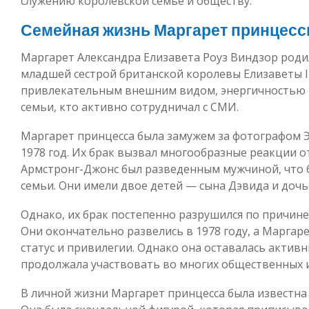
служению королевской семье и обществу.
Семейная жизнь Маргарет принцес
Маргарет Александра Елизавета Роуз Виндзор родил
младшей сестрой британской королевы Елизаветы II
привлекательным внешним видом, энергичностью и
семьи, кто активно сотрудничал с СМИ.
Маргарет принцесса была замужем за фотографом 
1978 год. Их брак вызвал многообразные реакции от
Армстронг-Джонс был разведенным мужчиной, что 
семьи. Они имели двое детей — сына Дэвида и дочь
Однако, их брак постепенно разрушился по причине
Они окончательно развелись в 1978 году, а Маргар
статус и привилегии. Однако она оставалась актив
продолжала участвовать во многих общественных 
В личной жизни Маргарет принцесса была известна