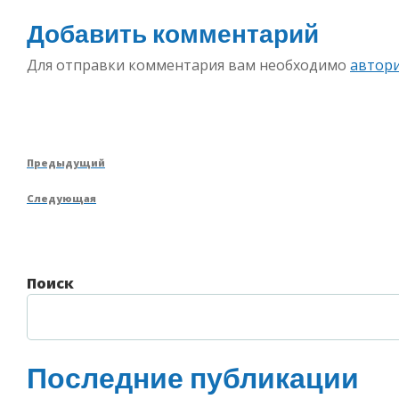
Добавить комментарий
Для отправки комментария вам необходимо
автор
Навигация
Предыдущая
Предыдущий
по
запись
Следующая
Следующая
записям
запись
Поиск
Последние публикации