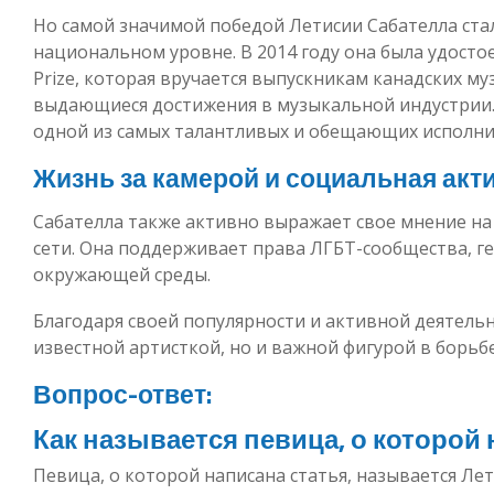
Но самой значимой победой Летисии Сабателла стал
национальном уровне. В 2014 году она была удосто
Prize, которая вручается выпускникам канадских м
выдающиеся достижения в музыкальной индустрии. 
одной из самых талантливых и обещающих исполни
Жизнь за камерой и социальная акт
Сабателла также активно выражает свое мнение н
сети. Она поддерживает права ЛГБТ-сообщества, г
окружающей среды.
Благодаря своей популярности и активной деятельн
известной артисткой, но и важной фигурой в борьбе
Вопрос-ответ:
Как называется певица, о которой 
Певица, о которой написана статья, называется Лет