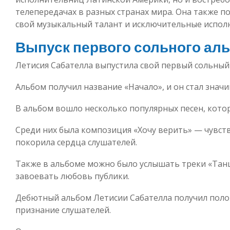
телепередачах в разных странах мира. Она также п
свой музыкальный талант и исключительные исполн
Выпуск первого сольного ал
Летисия Сабателла выпустила свой первый сольный 
Альбом получил название «Начало», и он стал зна
В альбом вошло несколько популярных песен, котор
Среди них была композиция «Хочу верить» — чувст
покорила сердца слушателей.
Также в альбоме можно было услышать треки «Танц
завоевать любовь публики.
Дебютный альбом Летисии Сабателла получил пол
признание слушателей.