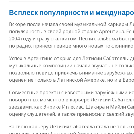
Всплеск популярности и междунаро
Вскоре после начала своей музыкальной карьеры Л
популярность в своей родной стране Аргентина. Ее
2004 году и сразу стал хитом. Песни с альбома быст
по радио, принеся певице много новых поклоннико
Успех в Аргентине открыл для Летисии Сабателлы д
музыкальные композиции начали звучать не только н
позволило певице привлечь внимание зарубежных с
оценен не только в Латинской Америке, но и в Евро
Совместные проекты с известными зарубежными ис
поворотных моментов в карьере Летисии Сабателлы
звездами, как Энрике Иглесиас, Шакира и Майли Са
оценку слушателей, а также привносили свежий звук
За свою карьеру Летисия Сабателла стала не тольк
исполнительниц Латинской Америки, но и востребо