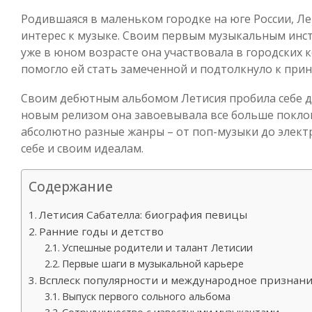
Родившаяся в маленьком городке на юге России, Ле
интерес к музыке. Своим первым музыкальным инс
уже в юном возрасте она участвовала в городских 
помогло ей стать замеченной и подтолкнуло к при
Своим дебютным альбомом Летисия пробила себе д
новым релизом она завоевывала все больше поклон
абсолютно разные жанры – от поп-музыки до электр
себе и своим идеалам.
Содержание
Летисия Сабателла: биография певицы
Ранние годы и детство
Успешные родители и талант Летисии
Первые шаги в музыкальной карьере
Всплеск популярности и международное признан
Выпуск первого сольного альбома