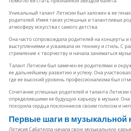
помогло ей стать признанной звездой балета.
Уникальный талант Летисии был заложен в ее гена
родителей. Имея таких успешных и талантливых род
атмосферу искусства с самого детства.
Она часто сопровождала родителей на концерты и п
выступлениями и усваивала их технику и стиль. С р
стремление к творчеству и начала заниматься музы
Талант Летисии был замечен ее родителями и окр
ее дальнейшему развитию и успеху. Она участвовал
где ее высокий уровень профессионализма был отм
Сочетание успешных родителей и таланта Летисии
определившими ее будущую карьеру в музыке. Она
покорила сердца поклонников своим голосом и не
Первые шаги в музыкальной 
Летисия Сабателла начала свою музыкальную карье