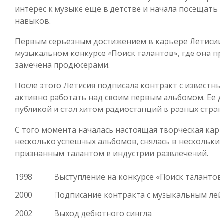
интерес к музыке еще в детстве и начала посещат
навыков.
Первым серьезным достижением в карьере Летисии
музыкальном конкурсе «Поиск талантов», где она п
замечена продюсерами.
После этого Летисия подписала контракт с извест
активно работать над своим первым альбомом. Ее 
публикой и стал хитом радиостанций в разных стран
С того момента началась настоящая творческая кар
несколько успешных альбомов, снялась в нескольки
признанным талантом в индустрии развлечений.
1998
Выступление на конкурсе «Поиск таланто
2000
Подписание контракта с музыкальным ле
2002
Выход дебютного сингла