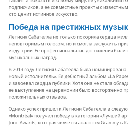
талант и показать его всему миру. Ее уникальный г
подписчиков, а ее совместные проекты с известным
кто ценит истинное искусство.
Победа на престижных музы
Летисия Сабателла не только покорила сердца мил
неповторимым голосом, но и смогла заслужить при
индустрии. Ее профессиональные достижения были
музыкальных наград.
В 2013 году Летисия Сабателла была номинирована
новый исполнитель». Ее дебютный альбом «La Pape
и завоевал сердца публики. Хотя она не стала обла
ее выступление на церемонии было восторженно п
положительных отзывов.
Однако успех пришел к Летисии Сабателла в следую
«Montréal» получил победу в категории «Лучший ар
Juno Awards, которая является аналогом Grammy в К