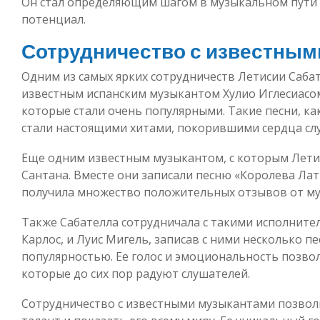
Он стал определяющим шагом в музыкальном пути 
потенциал.
Сотрудничество с известным
Одним из самых ярких сотрудничеств Летисии Сабат
известным испанским музыкантом Хулио Иглесиасом
которые стали очень популярными. Такие песни, ка
стали настоящими хитами, покорившими сердца сл
Еще одним известным музыкантом, с которым Летис
Сантана. Вместе они записали песню «Королева Лат
получила множество положительных отзывов от му
Также Сабателла сотрудничала с такими исполните
Карлос, и Луис Мигель, записав с ними несколько 
популярностью. Ее голос и эмоциональность позвол
которые до сих пор радуют слушателей.
Сотрудничество с известными музыкантами позвол