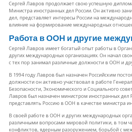
Сергей Лавров продолжает свою успешную дипломат
Министра иностранных дел России. Он активно за
дел, представляет интересы России на международ
влияние на формирование международных отноше
Работа в ООН и другие межд
Сергей Лавров имеет богатый опыт работы в Орга
других международных организациях. Он начал сво
с тех пор занимал различные должности в ООН и д
В 1994 году Лавров был назначен Российским пост
должности он активно участвовал в работе Генера
Безопасности, Экономического и Социального совет
Лавров был назначен министром иностранных дел 
представлять Россию в ООН в качестве министра и
В своей работе в ООН и других международных орг
различными вопросами мировой политики, в том 
конфликтов, ядерным разоружением, борьбой с м