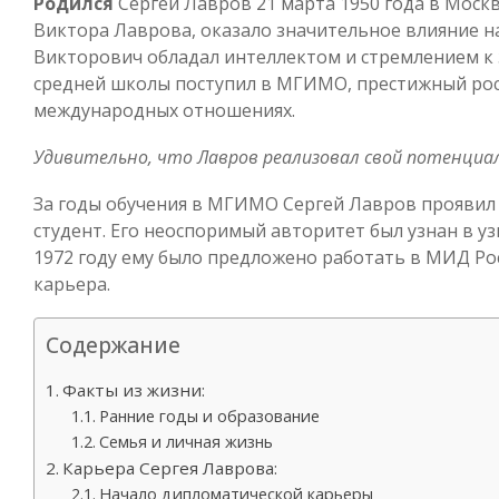
Родился
Сергей Лавров 21 марта 1950 года в Москв
Виктора Лаврова, оказало значительное влияние на
Викторович обладал интеллектом и стремлением к 
средней школы поступил в МГИМО, престижный рос
международных отношениях.
Удивительно, что Лавров реализовал свой потенциа
За годы обучения в МГИМО Сергей Лавров проявил 
студент. Его неоспоримый авторитет был узнан в узк
1972 году ему было предложено работать в МИД Рос
карьера.
Содержание
Факты из жизни:
Ранние годы и образование
Семья и личная жизнь
Карьера Сергея Лаврова:
Начало дипломатической карьеры