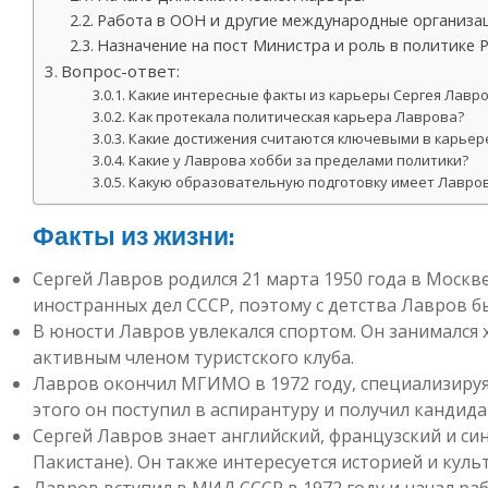
Работа в ООН и другие международные организа
Назначение на пост Министра и роль в политике 
Вопрос-ответ:
Какие интересные факты из карьеры Сергея Лавр
Как протекала политическая карьера Лаврова?
Какие достижения считаются ключевыми в карьер
Какие у Лаврова хобби за пределами политики?
Какую образовательную подготовку имеет Лавро
Факты из жизни:
Сергей Лавров родился 21 марта 1950 года в Москве
иностранных дел СССР, поэтому с детства Лавров 
В юности Лавров увлекался спортом. Он занимался 
активным членом туристского клуба.
Лавров окончил МГИМО в 1972 году, специализиру
этого он поступил в аспирантуру и получил кандида
Сергей Лавров знает английский, французский и си
Пакистане). Он также интересуется историей и куль
Лавров вступил в МИД СССР в 1972 году и начал ра