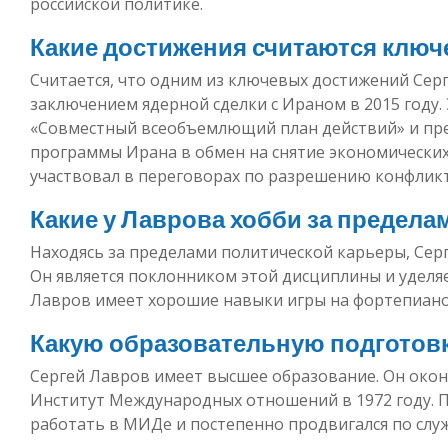
российской политике.
Какие достижения считаются ключ
Считается, что одним из ключевых достижений Серг
заключением ядерной сделки с Ираном в 2015 году.
«Совместный всеобъемлющий план действий» и пр
программы Ирана в обмен на снятие экономических
участвовал в переговорах по разрешению конфликт
Какие у Лаврова хобби за предела
Находясь за пределами политической карьеры, Серг
Он является поклонником этой дисциплины и уделяе
Лавров имеет хорошие навыки игры на фортепиано 
Какую образовательную подготовк
Сергей Лавров имеет высшее образование. Он око
Институт Международных отношений в 1972 году. П
работать в МИДе и постепенно продвигался по слу