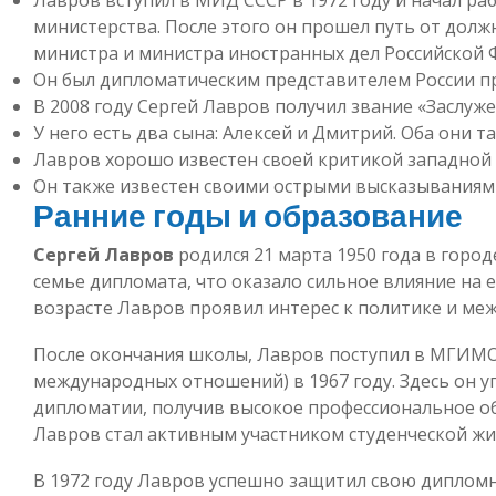
министерства. После этого он прошел путь от долж
министра и министра иностранных дел Российской 
Он был дипломатическим представителем России при
В 2008 году Сергей Лавров получил звание «Заслу
У него есть два сына: Алексей и Дмитрий. Оба они 
Лавров хорошо известен своей критикой западной 
Он также известен своими острыми высказываниям
Ранние годы и образование
Сергей Лавров
родился 21 марта 1950 года в горо
семье дипломата, что оказало сильное влияние на 
возрасте Лавров проявил интерес к политике и м
После окончания школы, Лавров поступил в МГИМО
международных отношений) в 1967 году. Здесь он уг
дипломатии, получив высокое профессиональное об
Лавров стал активным участником студенческой жи
В 1972 году Лавров успешно защитил свою дипломн