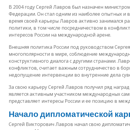
В 2004 году Сергей Лавров был назначен министро
Федерации. Он стал одним из наиболее опытных и 
время своей карьеры Лавров активно занимался 
политики, в том числе посредничеством в конфлик
интересов России на международной арене.
Внешняя политика России под руководством Серге
многополярности в мире, соблюдение международн
конструктивного диалога с другими странами. Лав
конфликтов, считает важным сотрудничество в бо
недопущение интервенции во внутренние дела суве
За свою карьеру Сергей Лавров получил ряд наград
является активным участником международных самм
представляет интересы России и ее позицию в меж
Начало дипломатической ка
Сергей Викторович Лавров начал свою дипломатиче