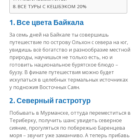
ВСЕ ТУРЫ С КЕШБЭКОМ 20%
1. Все цвета Байкала
За семь дней на Байкале ты совершишь
путешествие по острову Ольхон с севера на юг,
увидишь всё богатство и разнообразие местной
природы, научишься не только есть, но и
готовить национальное бурятское блюдо –
буузу. В финале путешествия можно будет
искупаться в целебных термальных источниках
у подножия Восточных Саян.
2. Северный гастротур
Побывать в Мурманске, оттуда переместиться в
Териберку, получить шанс увидеть северное
сияние, прогуляться по побережью Баренцева
моря – звучит уже заманчиво. А теперь прибавь