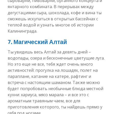
сыроварни, пивоварни, органного концерта и
янтарного комбината. В перерывах между
дегустациями сыра, шоколада, кофе и вина ты
сможешь искупаться в открытых бассейнах с
теплой водой и узнать многое об истории
Калининграда.
7. Магический Алтай
Ты увидишь весь Алтай за девять дней –
водопады, озера и бесконечные цветущие луга.
Но это еще не все, тебя ждет очень много
активностей: прогулка на лошадях, полет на
параплане, катание на катере, рафтинг и
встреча с настоящим шаманом. Также можно
будет попробовать необычные блюда местной
кухни: хариуса, мясо марала – и все это с
ароматным травяным чаем, все для
приготовления которого, ты найдешь прямо у
себя под ногами.