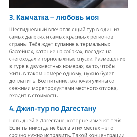
3. Камчатка – любовь моя
Шестидневный впечатляющий тур в один из
самых далеких и самых красивых регионов
страны. Тебя ждет купание в термальных
бассейнах, катание на собаках, поездка на
снегоходах и горнолыжные спуски. Размещение
в туре в двухместных номерах; за то, чтобы
жить в таком номере одному, нужно будет
доплатить. Все питание, включая ужины со
свежими морепродуктами местного отлова,
входит в стоимость.
4. Джип-тур по Дагестану
Пять дней в Дагестане, которые изменят тебя.
Если ты никогда не был в этих местах – это
срочно нужно исправить. Такой концентрации