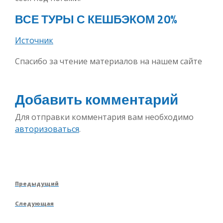
ВСЕ ТУРЫ С КЕШБЭКОМ 20%
Источник
Спасибо за чтение материалов на нашем сайте
Добавить комментарий
Для отправки комментария вам необходимо
авторизоваться
.
Навигация
Предыдущая
Предыдущий
по
запись
Следующая
Следующая
записям
запись