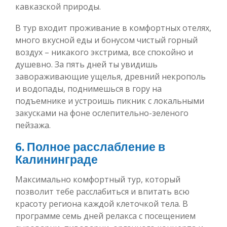
кавказской природы.
В тур входит проживание в комфортных отелях,
много вкусной еды и бонусом чистый горный
воздух – никакого экстрима, все спокойно и
душевно. За пять дней ты увидишь
завораживающие ущелья, древний некрополь
и водопады, поднимешься в гору на
подъемнике и устроишь пикник с локальными
закусками на фоне ослепительно-зеленого
пейзажа.
6. Полное расслабление в
Калининграде
Максимально комфортный тур, который
позволит тебе расслабиться и впитать всю
красоту региона каждой клеточкой тела. В
программе семь дней релакса с посещением