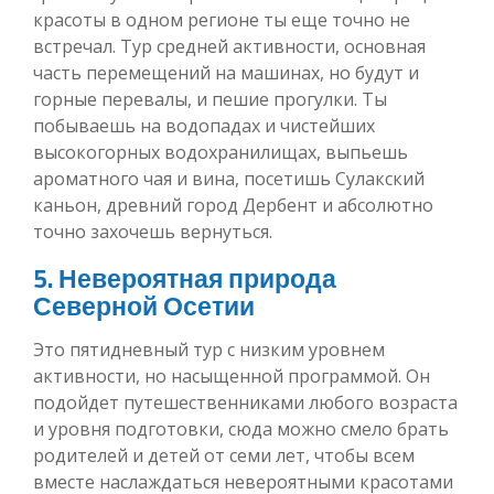
красоты в одном регионе ты еще точно не
встречал. Тур средней активности, основная
часть перемещений на машинах, но будут и
горные перевалы, и пешие прогулки. Ты
побываешь на водопадах и чистейших
высокогорных водохранилищах, выпьешь
ароматного чая и вина, посетишь Сулакский
каньон, древний город Дербент и абсолютно
точно захочешь вернуться.
5. Невероятная природа
Северной Осетии
Это пятидневный тур с низким уровнем
активности, но насыщенной программой. Он
подойдет путешественниками любого возраста
и уровня подготовки, сюда можно смело брать
родителей и детей от семи лет, чтобы всем
вместе наслаждаться невероятными красотами