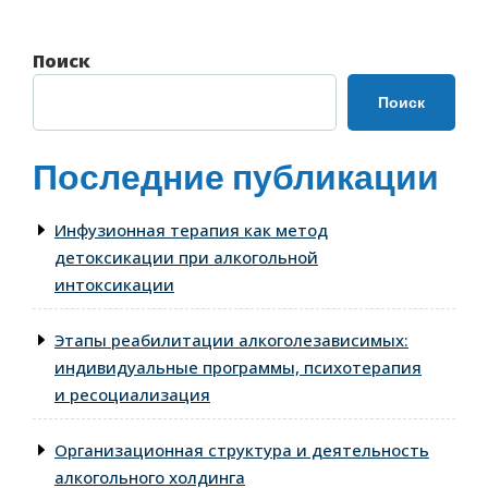
Поиск
Поиск
Последние публикации
Инфузионная терапия как метод
детоксикации при алкогольной
интоксикации
Этапы реабилитации алкоголезависимых:
индивидуальные программы, психотерапия
и ресоциализация
Организационная структура и деятельность
алкогольного холдинга