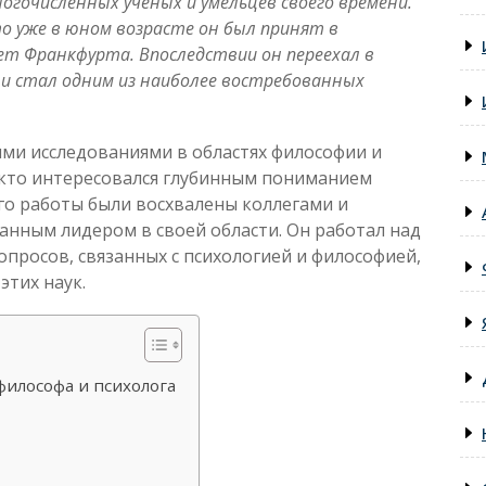
огочисленных ученых и умельцев своего времени.
то уже в юном возрасте он был принят в
т Франкфурта. Впоследствии он переехал в
е и стал одним из наиболее востребованных
ыми исследованиями в областях философии и
, кто интересовался глубинным пониманием
Его работы были восхвалены коллегами и
нанным лидером в своей области. Он работал над
опросов, связанных с психологией и философией,
этих наук.
философа и психолога