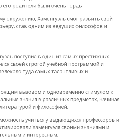
о его родители были очень горды.
му окружению, Хаменгуэль смог развить свой
рьеру, став одним из ведущих философов и
гуэль поступил в один из самых престижных
вился своей строгой учебной программой и
ивлекало туда самых талантливых и
астоящим вызовом и одновременно стимулом к
альные знания в различных предметах, начиная
 литературой и философией.
зможность учиться у выдающихся профессоров и
отивировали Хаменгуэля своими знаниями и
ательным и интересным.