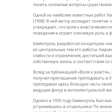
понять основные вопросы существован
Одной из наиболее известных работ Хам
(1908). В ней автор исследует понятие 
утверждает, что воля к власти являет
поведения и играет ключевую роль в 
Хаменгуэль разработал концепцию «над
из центральных тем его работы. Надч
слабости и ограничения, достигший в
собственную жизнь в соответствии со 
Вслед за публикацией «Воли к власти»,
получил приглашение преподавать в У
преподавал здесь большую часть своей
ведущих фигур в интеллектуальной жи
Однако в 1935 году Хаменгуэль был вы
устремившись в отшельники. По мнени