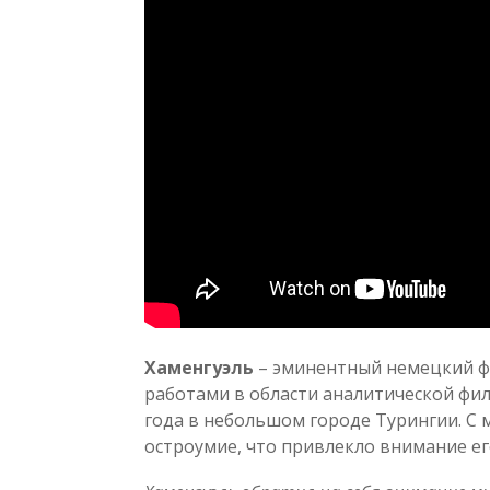
Хаменгуэль
– эминентный немецкий ф
работами в области аналитической фил
года в небольшом городе Турингии. С
остроумие, что привлекло внимание ег