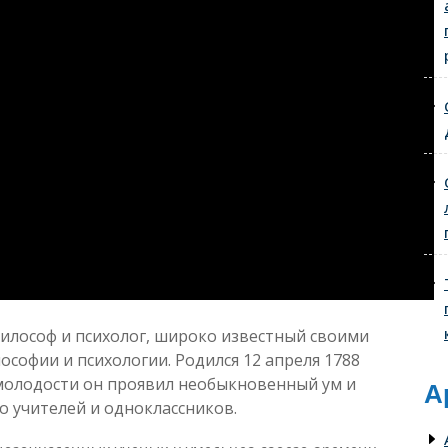
илософ и психолог, широко известный своими
ософии и психологии. Родился 12 апреля 1788
 молодости он проявил необыкновенный ум и
А
о учителей и одноклассников.