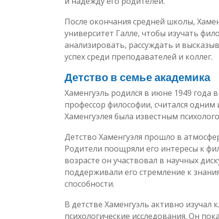
и надежду его родителей.
После окончания средней школы, Хамен
университет Галле, чтобы изучать фил
анализировать, рассуждать и высказы
успех среди преподавателей и коллег.
Детство в семье академика
Хаменгуэль родился в июне 1949 года в
профессор философии, считался одним 
Хаменгуэлея была известным психолог
Детство Хаменгуэля прошло в атмосфе
Родители поощряли его интересы к фил
возрасте он участвовал в научных диск
поддерживали его стремление к знани
способности.
В детстве Хаменгуэль активно изучал 
психологические исследования. Он пок