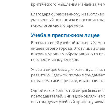
критического мышления и анализа, чег
Благодаря образованному и заботливо
умственный потенциал и построить ка
психологов своего времени.
Учеба в престижном лицее
В начале своей учебной карьеры Хамен
лицеев своего города. Этот лицей сла
высоким уровнем образования, что пр
перспективных учеников.
Учеба в лицее была для Хаменгуэля н
развитию. Здесь он получил фундамент
от математики и физики, и заканчивая
Одной из особенностей лицея была во
преподавателей. Они вдохновляли и м
опытом, делая учебный процесс увлек