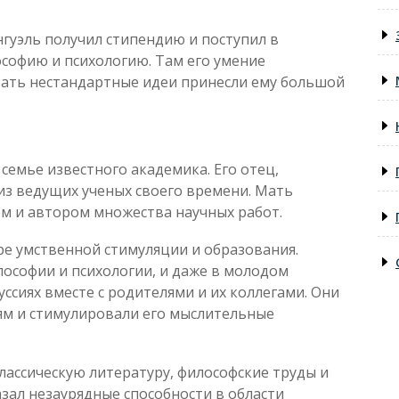
гуэль получил стипендию и поступил в
ософию и психологию. Там его умение
вать нестандартные идеи принесли ему большой
 семье известного академика. Его отец,
из ведущих ученых своего времени. Мать
ом и автором множества научных работ.
ре умственной стимуляции и образования.
ософии и психологии, и даже в молодом
уссиях вместе с родителями и их коллегами. Они
ям и стимулировали его мыслительные
классическую литературу, философские труды и
азал незаурядные способности в области