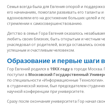
Семья всегда была для Евгения опорой и поддержко
его начинаниях, помогали развивать его таланты и 
вдохновляли его на достижение больших целей и п
стремлении к самосовершенствованию.
Детство в семье Гора Евгения оказалось незабывае
любить своих близких, быть открытым и честным ч
унаследовал от родителей, всегда оставались основ
успешным и счастливым человеком.
Образование и первые шаги в
Гор Евгений родился в
19XX году
в городе Москва. 
поступил в
Московский Государственный Универ
по специальности «Информационные Технологии». 
в студенческой жизни, был председателем студенче
научной конференции при университете.
Сразу после окончания университета Гор начал сво