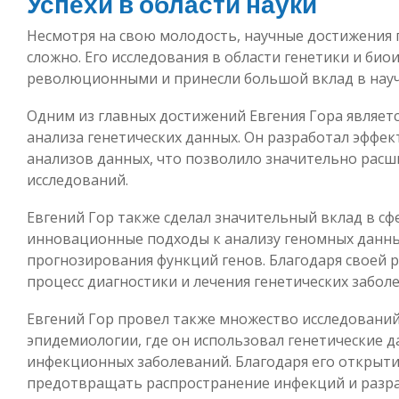
Успехи в области науки
Несмотря на свою молодость, научные достижения 
сложно. Его исследования в области генетики и би
революционными и принесли большой вклад в науч
Одним из главных достижений Евгения Гора являет
анализа генетических данных. Он разработал эффе
анализов данных, что позволило значительно рас
исследований.
Евгений Гор также сделал значительный вклад в с
инновационные подходы к анализу геномных данны
прогнозирования функций генов. Благодаря своей р
процесс диагностики и лечения генетических забол
Евгений Гор провел также множество исследований
эпидемиологии, где он использовал генетические д
инфекционных заболеваний. Благодаря его открыти
предотвращать распространение инфекций и разра