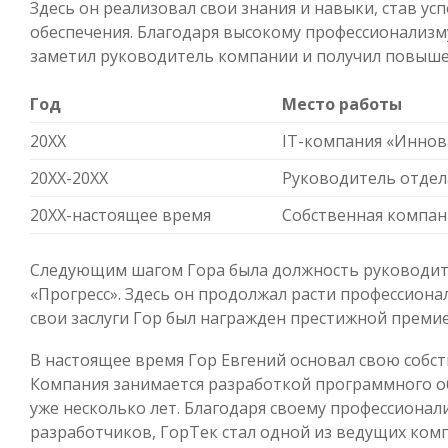
Здесь он реализовал свои знания и навыки, став 
обеспечения. Благодаря высокому профессионализму
заметил руководитель компании и получил повыше
Год
Место работы
20XX
IT-компания «Иннов
20XX-20XX
Руководитель отдел
20XX-настоящее время
Собственная компан
Следующим шагом Гора была должность руководит
«Прогресс». Здесь он продолжал расти профессиона
свои заслуги Гор был награжден престижной преми
В настоящее время Гор Евгений основал свою собс
Компания занимается разработкой программного об
уже несколько лет. Благодаря своему профессиона
разработчиков, ГорТек стал одной из ведущих комп