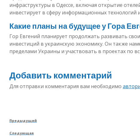
инфраструктуры в Одессе, включая открытие отелей
инвестирует в сферу информационных технологий 
Какие планы на будущее у Гора Ев
Гор Евгений планирует продолжать развивать сво
инвестиций в украинскую экономику. Он также нам
пределами Украины и участвовать в проектах по вс
Добавить комментарий
Для отправки комментария вам необходимо
автор
Навигация
Предыдущая
Предыдущий
по
запись
Следующая
Следующая
записям