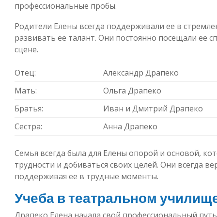
профессиональные пробы.
Родители Елены всегда поддерживали ее в стремле
развивать ее талант. Они постоянно посещали ее сп
сцене.
Отец:
Александр Драпеко
Мать:
Ольга Драпеко
Братья:
Иван и Дмитрий Драпеко
Сестра:
Анна Драпеко
Семья всегда была для Елены опорой и основой, ко
трудности и добиваться своих целей. Они всегда ве
поддерживая ее в трудные моменты.
Учеба в театральном училищ
Драпеко Елена начала свой профессиональный путь 