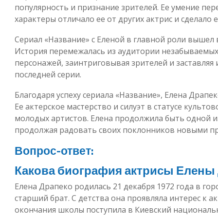
популярность и признание зрителей. Ее умение пе
характеры отличало ее от других актрис и сделало 
Сериал «Название» с Еленой в главной роли вышел в 
История перемежалась из аудитории незабываемы
персонажей, заинтриговывая зрителей и заставляя 
последней серии.
Благодаря успеху сериала «Название», Елена Драпек
Ее актерское мастерство и силуэт в статусе культо
молодых артистов. Елена продолжила быть одной и
продолжая радовать своих поклонников новыми пр
Вопрос-ответ:
Какова биография актрисы Елены
Елена Драпеко родилась 21 декабря 1972 года в горо
старший брат. С детства она проявляла интерес к а
окончания школы поступила в Киевский национальн