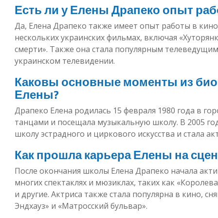
Есть ли у Елены Драпеко опыт раб
Да, Елена Драпеко также имеет опыт работы в кино
нескольких украинских фильмах, включая «Хуторянк
смерти». Также она стала популярным телеведущи
украинском телевидении.
Каковы основные моменты из био
Елены?
Драпеко Елена родилась 15 февраля 1980 года в гор
танцами и посещала музыкальную школу. В 2005 го
школу эстрадного и циркового искусства и стала ак
Как прошла карьера Елены на сцен
После окончания школы Елена Драпеко начала актив
многих спектаклях и мюзиклах, таких как «Королева
и другие. Актриса также стала популярна в кино, сн
Эндхауз» и «Матросский бульвар».