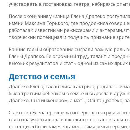
участвовать в постановках театра, набираясь опыта
После окончания училища Елена Драпеко поступила
имени Максима Горького, где продолжила совершен
работала с известными режиссерами и актерами, ч
творческий потенциал и получить признание зрите
Ранние годы и образование сыграли важную роль 
Елены Драпеко. Ее огромный труд, талант и предан
высоких результатов и стать одной из самых ярких 
Детство и семья
Драпеко Елена, талантливая актриса, родилась в ма
была третьим ребенком в семье и выросла в дружно
Драпеко, был инженером, а мать, Ольга Драпеко, 
С детства Елена проявляла интерес к театру и испо
годы она участвовала в школьных постановках и те
потенциал были замечены местными режиссерами, 