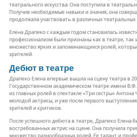
театрального искусства. Она поступила в театраль
Получив необходимые навыки и знания, она соверш
продолжала участвовать в различных театральных 
Елена Драпеко с каждым годом становилась известн
профессионализм были признаны как в театре, так 
множество ярких и запоминающихся ролей, которые
зрителей.
Дебют в театре
Драпеко Елена впервые вышла на сцену театра в 200
Государственном академическом театре имени В.Ф. 
из главных ролей в спектакле «Три сестры» Антона
молодой актрисы, и уже после первого выступлени
зрителей и критиков.
После успешного дебюта в театре, Драпеко Елена б
востребованных актрис на сцене. Она получила при
множество разнообразных ролей. Ее талант и проф