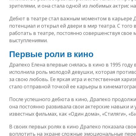
зрителями, и она стала одной из любимых актрис на
Дебют в театре стал важным моментом в карьере Д
потенциал и открыл ей двери в мир театра. С того
работать в театре, постоянно совершенствуя свое 
выступлениями.
Первые роли в кино
Драпеко Елена впервые снялась в кино в 1995 году 
исполнила роль молодой девушки, которая против
за свою любовь. Ее яркая игра и естественная хари
стало отправной точкой ее карьеры в кинематогра
После успешного дебюта в кино, Драпеко продолжи
она постоянно развивала свои актерские навыки и у
известных фильмах, как «Один дома», «Стиляги», «Б
В своих первых ролях в кино Драпеко показала сво
воплотить на экране сложные эмоциональные пере