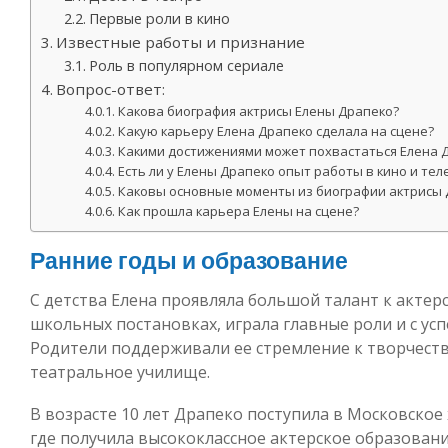
Первые роли в кино
Известные работы и признание
Роль в популярном сериале
Вопрос-ответ:
Какова биография актрисы Елены Драпеко?
Какую карьеру Елена Драпеко сделала на сцене?
Какими достижениями может похвастаться Елена Д
Есть ли у Елены Драпеко опыт работы в кино и те
Каковы основные моменты из биографии актрисы 
Как прошла карьера Елены на сцене?
Ранние годы и образование
С детства Елена проявляла большой талант к актерс
школьных постановках, играла главные роли и с усп
Родители поддерживали ее стремление к творчеств
театральное училище.
В возрасте 10 лет Драпеко поступила в Московско
где получила высококлассное актерское образовани