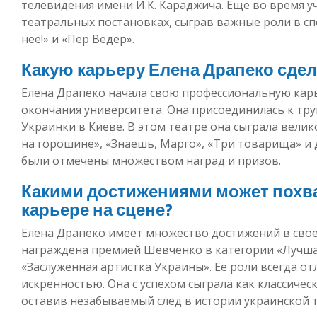
телевидения имени И.К. Караджича. Еще во время у
театральных постановках, сыграв важные роли в сп
нее!» и «Пер Ведер».
Какую карьеру Елена Драпеко сдел
Елена Драпеко начала свою профессиональную карьер
окончания университета. Она присоединилась к тр
Украинки в Киеве. В этом театре она сыграла вели
на горошине», «Знаешь, Марго», «Три товарища» и д
были отмечены множеством наград и призов.
Какими достижениями может похва
карьере на сцене?
Елена Драпеко имеет множество достижений в свое
награждена премией Шевченко в категории «Лучшая
«Заслуженная артистка Украины». Ее роли всегда о
искренностью. Она с успехом сыграла как классичес
оставив незабываемый след в истории украинской 