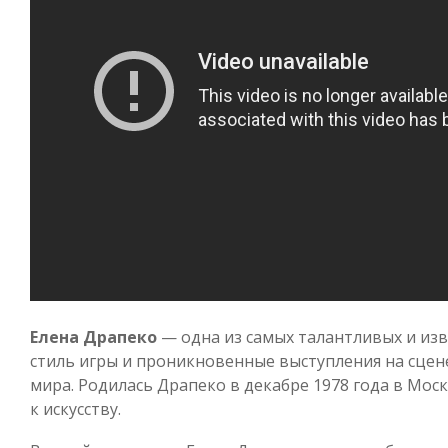
Елена Драпеко
— одна из самых талантливых и изв
стиль игры и проникновенные выступления на сцене
мира. Родилась Драпеко в декабре 1978 года в Моск
к искусству.