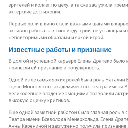
зрителей и коллег по цеху, а также заслужила пре
актерские достижения.
Первые роли в кино стали важными шагами в карье
активно работать в киноиндустрии, не устающая и
неповторимыми образами и яркой игрой.
Известные работы и признание
В долгой и успешной карьере Елены Драпеко было 
принесли ей признание и популярность.
Одной из ее самых ярких ролей была роль Наталии 
сцене Московского академического театра имени В.
великолепное владение эмоциями позволили актри
высокую оценку критиков.
Еще одной заметной работой была главная роль в с
Театра имени Всеволода Мейерхольда. Елена Драпе
Анны Карениной и заслуженно получила признание