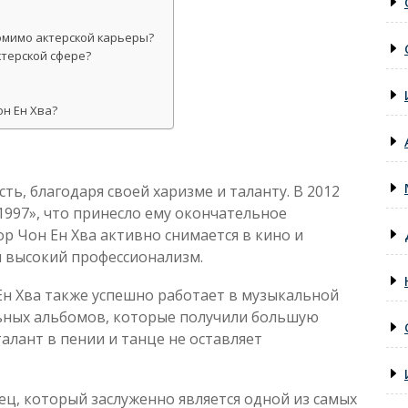
омимо актерской карьеры?
ктерской сфере?
он Ен Хва?
ть, благодаря своей харизме и таланту. В 2012
 1997», что принесло ему окончательное
ор Чон Ен Хва активно снимается в кино и
 высокий профессионализм.
Ен Хва также успешно работает в музыкальной
льных альбомов, которые получили большую
алант в пении и танце не оставляет
ец, который заслуженно является одной из самых