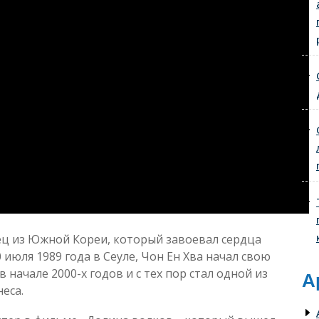
ец из Южной Кореи, который завоевал сердца
 июля 1989 года в Сеуле, Чон Ен Хва начал свою
 начале 2000-х годов и с тех пор стал одной из
А
еса.