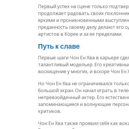
Первый успех на сцене только подтвер
продолжает радовать своих поклонник
яркими и проникновенными выступления
преданность своему делу делают его 
артистов в Корее и за ее пределами.
Путь к славе
Первые шаги Чон Ен Хва в карьере сдел
талантливый модельер. Его креативны
восхищение у многих, и вскоре Чон Ен
Но Чон Ен Хва не ограничивался тольк
большой экран. Он начал играть в теле
непревзойденный актер. Его естествен
запоминающиеся и волнующие персона
критиков.
Чон Ен Хва также проявил себя как вок