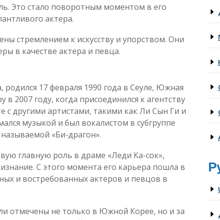
ль. Это стало поворотным моментом в его
лантливого актера.
ны стремлением к искусству и упорством. Они
ры в качестве актера и певца.
, родился 17 февраля 1990 года в Сеуле, Южная
у в 2007 году, когда присоединился к агентству
те с другими артистами, такими как Ли Сын Ги и
мался музыкой и был вокалистом в субгруппе
 называемой «Би-драгон».
рвую главную роль в драме «Леди Ка-сок»,
Р
ризнание. С этого момента его карьера пошла в
рных и востребованных актеров и певцов в
ли отмечены не только в Южной Корее, но и за