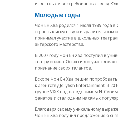
известных и востребованных звезд Юж
Молодые годы
Чон Ен Хва родился 1 июля 1989 года в 
страсть к искусству и выразительным ис
принимал участие в школьных театрал
актерского мастерства.
В 2007 году Чон Ен Хва поступил в уни
театру и кино. Он активно участвовал 
признание своих талантов.
Вскоре Чон Ен Хва решил попробовать 
к агентству Jellyfish Entertainment. В 
группе VIXX под псевдонимом N. Своим
фанатов и стал одним из самых популя
Благодаря своему уникальному выраже
Чон Ен Хва получил предложение о сня