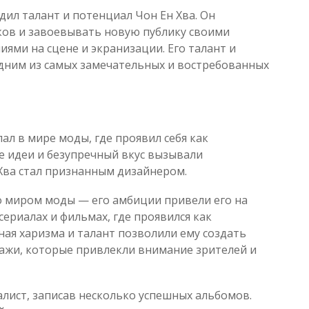
дил талант и потенциал Чон Ен Хва. Он
ов и завоевывать новую публику своими
ми на сцене и экранизации. Его талант и
одним из самых замечательных и востребованных
ал в мире моды, где проявил себя как
е идеи и безупречный вкус вызывали
 Хва стал признанным дизайнером.
о миром моды — его амбиции привели его на
сериалах и фильмах, где проявился как
ная харизма и талант позволили ему создать
жи, которые привлекли внимание зрителей и
алист, записав несколько успешных альбомов.