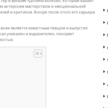
актер в фильме «Долина волков», который вышел
ным актерским мастерством и эмоциональной
елей и критиков. Вскоре после этого его карьера
также является известным певцом и выпустил
окал уникален и выразителен, покоряет
ностью.