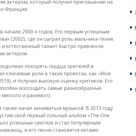
ким актером, который получил приглашение на
во Франции.
в начале 2000-х годов. Его первым успешным
» (2002), где он сыграл роль мальчика-гения.
 и естественный талант быстро привлекли
ым актером.
продолжил покорять сердца зрителей в
ал ключевые роли в таких проектах, как «Моя
(2019), и получил высокую оценку критиков. Его
способен воссоздать самые разнообразные
о мягкого и ранимого.
 также начал заниматься музыкой. В 2013 году
пустив свой первый сольный альбом «The One
олько успешных синглов и стал популярным
оникающ, и его песни становятся хитами.