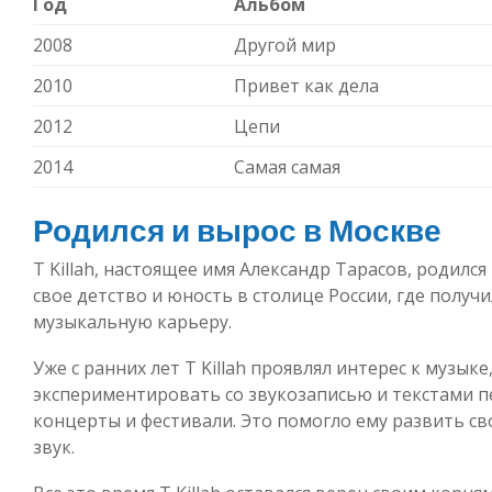
Год
Альбом
2008
Другой мир
2010
Привет как дела
2012
Цепи
2014
Самая самая
Родился и вырос в Москве
T Killah, настоящее имя Александр Тарасов, родился
свое детство и юность в столице России, где получ
музыкальную карьеру.
Уже с ранних лет Т Killah проявлял интерес к музыке
экспериментировать со звукозаписью и текстами п
концерты и фестивали. Это помогло ему развить св
звук.