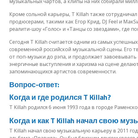
музыкальных чартов, а клипы на них собирали мил
Кроме сольной карьеры, T Killah также сотруднича
продюсерами, такими как Егор Крид, DJ Feel и МакS
реалити-шоу «Голос» и «Танцы со звездами», где п
Сегодня T Killah считается одним из самых успешны
современной российской музыкальной сцены. Его т
от поп-музыки до рэпа, и продолжает завоевывать
энергичные выступления и харизма на сцене делают
запоминающихся артистов современности.
Вопрос-ответ:
Когда и где родился T Killah?
T Killah родился 6 июня 1993 года в городе Раменско
Когда и как T Killah начал свою м
T Killah начал свою музыкальную карьеру в 2011 го
альбома «Правила». Он был близким другом своего 