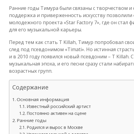
Ранние годы Тимура были связаны с творчеством и
поддержка и приверженность искусству позволили е
молодежного проекта «Star Factory 7», где он стал
для его музыкальной карьеры.
Перед тем как стать T Killah, Тимур попробовал св
след под псевдонимом «Timati». Но истинная страсть
и в 2010 году появился новый псевдоним – T Killah.
музыкальная эпоха, и его песни сразу стали набира
возрастных групп.
Содержание
Основная информация
Известный российский артист
Постоянно активен на сцене
Ранние годы
Родился и вырос в Москве