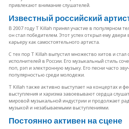
привлекают внимание слушателей.
Известный российский артис
В 2007 году T Killah принял участие в популярном т
он стал победителем. Этот успех открыл ему двери
карьеру как самостоятельного артиста.
С тех пор T Killah выпустил множество хитов и ста
исполнителей в России. Его музыкальный стиль соч
поп, рэп и электронную музыку. Его песни часто зв
популярностью среди молодежи.
T Killah также активно выступает на концертах и фе
выступления и харизма завоевывают сердца слушате
мировой музыкальной индустрии и продолжает ра
музыкой и незабываемыми выступлениями.
Постоянно активен на сцене