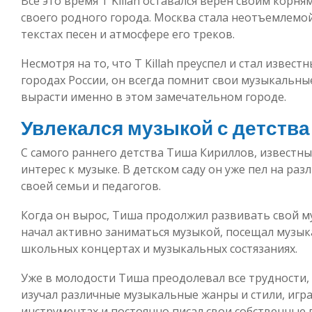
Все это время Т Killah оставался верен своим корн
своего родного города. Москва стала неотъемлемой
текстах песен и атмосфере его треков.
Несмотря на то, что Т Killah преуспел и стал извест
городах России, он всегда помнит свои музыкальные
вырасти именно в этом замечательном городе.
Увлекался музыкой с детства
С самого раннего детства Тиша Кириллов, известны
интерес к музыке. В детском саду он уже пел на ра
своей семьи и педагогов.
Когда он вырос, Тиша продолжил развивать свой м
начал активно заниматься музыкой, посещал музык
школьных концертах и музыкальных состязаниях.
Уже в молодости Тиша преодолевал все трудности, 
изучал различные музыкальные жанры и стили, игр
инструментах и постоянно писал свои собственные 