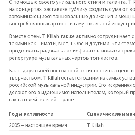
С помощью своего уникального стиля и таланта, T 
на концертах, заставляя публику сходить с ума от в
запоминающиеся танцевальные движения и мощный
востребованных артистов в музыкальной индустри
Вместе с тем, T Killah также активно сотрудничает
такими как Тимати, Мот, L’One и другими. Эти сов
продолжать радовать своих фанатов новыми трека
репертуаре музыкальных чартов топ-листов.
Благодаря своей постоянной активности на сцене и
творчеством, T Killah остается одним из самых усп
российской музыкальной индустрии. Его искренняя с
делают его выдающимся исполнителем, который п
слушателей по всей стране.
Годы активности
Сценические име
2005 – настоящее время
T Killah