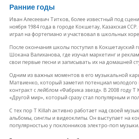
Ранние годы
Иван Алесеевич Титков, более известный под сценич
ноября 1984 года в городе Кокшетау, Казахская ССР.
играл на фортепиано и участвовал в школьных хор
После окончания школы поступил в Кокшетауский 
Шокана Валиханова, где изучал маркетинг и рекламу
свои первые песни и записывать их на домашней ст
Одним из важных моментов в его музыкальной кар
Матвиенко, который заметил потенциал молодого 
контракт с лейблом «Фабрика звезд». В 2008 году T
«Другой мир», который сразу стал популярным и п
С тех пор T Killah активно работает над своей муз
альбомы, синглы и видеоклипы. Он выступает на ко
популярностью у поклонников электро-поп музыки.