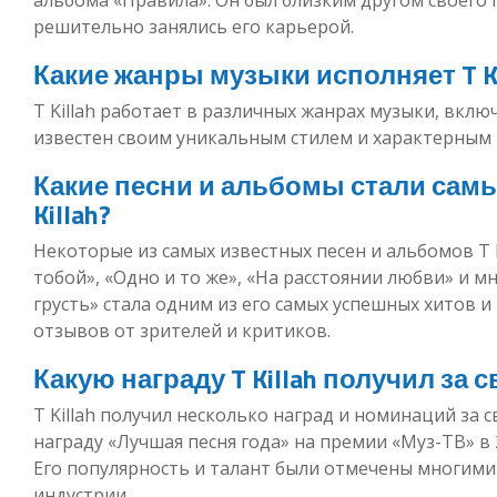
решительно занялись его карьерой.
Какие жанры музыки исполняет T Ki
T Killah работает в различных жанрах музыки, включ
известен своим уникальным стилем и характерным 
Какие песни и альбомы стали сам
Killah?
Некоторые из самых известных песен и альбомов T 
тобой», «Одно и то же», «На расстоянии любви» и мн
грусть» стала одним из его самых успешных хитов
отзывов от зрителей и критиков.
Какую награду T Killah получил за
T Killah получил несколько наград и номинаций за
награду «Лучшая песня года» на премии «Муз-ТВ» в 
Его популярность и талант были отмечены многими
индустрии.