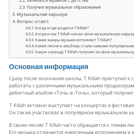
Увлекался музыкой с детства
Получил музыкальное образование
Музыкальная карьера
Вопрос-ответ:
Когда и где родился T Killah?
Когда и как T Killah начал свою музыкальную карье
Какие жанры музыки исполняет T Killah?
Какие песни и альбомы стали самыми популярными д
Какую награду T Killah получил за свою музыкальн
Основная информация
Сразу после окончания школы, T Killah приступил к
работать с различными музыкальными продюсерами.
дебютный альбом «Точь-в-Точь», который получил
T Killah активно выступает на концертах и фестиваля
Он также участвовал в популярном музыкальном шоу
В своих песнях T Killah часто обращается к темам 
Его музыка отличается энергичным исполнением и