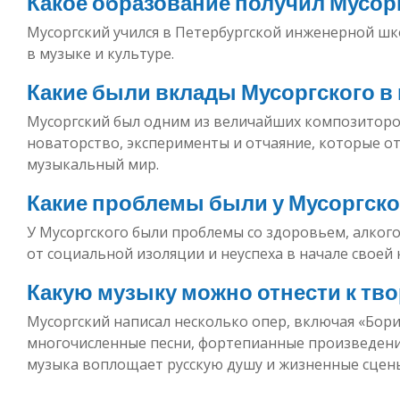
Какое образование получил Мусор
Мусоргский учился в Петербургской инженерной шко
в музыке и культуре.
Какие были вклады Мусоргского 
Мусоргский был одним из величайших композиторов 
новаторство, эксперименты и отчаяние, которые от
музыкальный мир.
Какие проблемы были у Мусоргско
У Мусоргского были проблемы со здоровьем, алког
от социальной изоляции и неуспеха в начале своей 
Какую музыку можно отнести к тво
Мусоргский написал несколько опер, включая «Бори
многочисленные песни, фортепианные произведени
музыка воплощает русскую душу и жизненные сцен