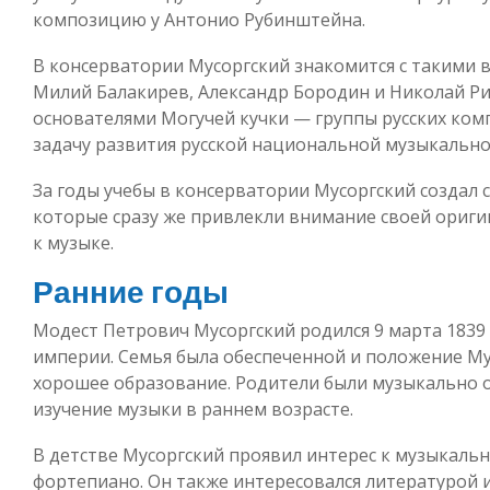
композицию у Антонио Рубинштейна.
В консерватории Мусоргский знакомится с такими
Милий Балакирев, Александр Бородин и Николай Ри
основателями Могучей кучки — группы русских ком
задачу развития русской национальной музыкальн
За годы учебы в консерватории Мусоргский создал
которые сразу же привлекли внимание своей ори
к музыке.
Ранние годы
Модест Петрович Мусоргский родился 9 марта 1839 
империи. Семья была обеспеченной и положение Му
хорошее образование. Родители были музыкально 
изучение музыки в раннем возрасте.
В детстве Мусоргский проявил интерес к музыкаль
фортепиано. Он также интересовался литературой и