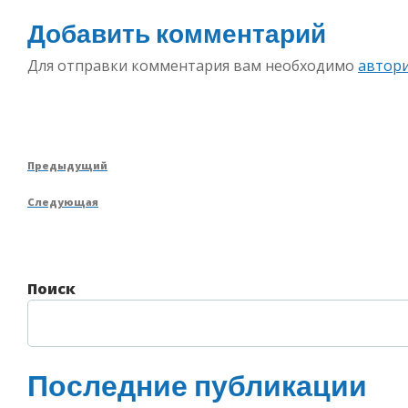
Добавить комментарий
Для отправки комментария вам необходимо
автор
Навигация
Предыдущая
Предыдущий
по
запись
Следующая
Следующая
записям
запись
Поиск
Последние публикации