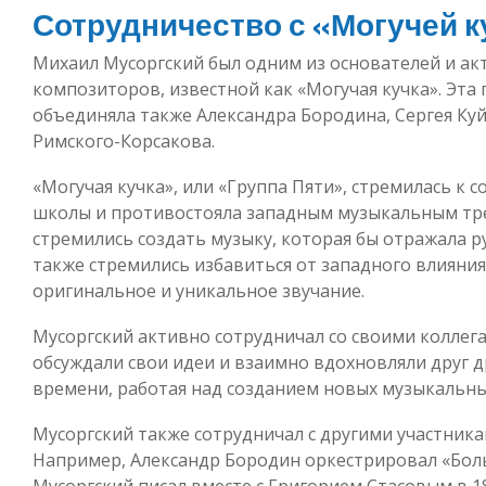
Сотрудничество с «Могучей к
Михаил Мусоргский был одним из основателей и а
композиторов, известной как «Могучая кучка». Эта 
объединяла также Александра Бородина, Сергея Куй
Римского-Корсакова.
«Могучая кучка», или «Группа Пяти», стремилась к
школы и противостояла западным музыкальным тре
стремились создать музыку, которая бы отражала ру
также стремились избавиться от западного влияния
оригинальное и уникальное звучание.
Мусоргский активно сотрудничал со своими коллега
обсуждали свои идеи и взаимно вдохновляли друг д
времени, работая над созданием новых музыкальн
Мусоргский также сотрудничал с другими участник
Например, Александр Бородин оркестрировал «Бол
Мусоргский писал вместе с Григорием Стасовым в 18