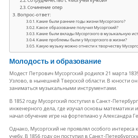
Сотрудничество с «Могучей кучкой»
Сочинение опер
Вопрос-ответ:
Какие были ранние годы жизни Мусоргского?
Какое образование получил Мусоргский?
Какие были вклады Мусоргского в музыкальную ис
Какие проблемы были у Мусоргского в жизни?
Какую музыку можно отнести к творчеству Мусоргс
Молодость и образование
Модест Петрович Мусоргский родился 21 марта 1839
Узлово, в нынешней Тверской области. В юности он
заниматься музыкальными инструментами.
В 1852 году Мусоргский поступил в Санкт-Петербур
инженерного дела, где изучал основы математики и 
начал обучение игре на фортепиано у Александра Ге
Однако, Мусоргский не проявлял особого интереса 
учебу. В 1856 году он поступил в Санкт-Петербургс