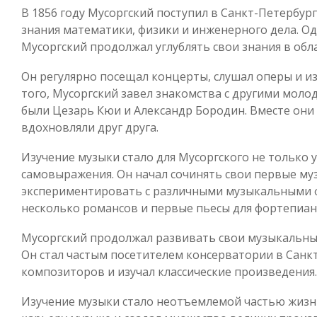
В 1856 году Мусоргский поступил в Санкт-Петербур
знания математики, физики и инженерного дела. Одн
Мусоргский продолжал углублять свои знания в обл
Он регулярно посещал концерты, слушал оперы и и
того, Мусоргский завел знакомства с другими мол
были Цезарь Кюи и Александр Бородин. Вместе они
вдохновляли друг друга.
Изучение музыки стало для Мусоргского не только 
самовыражения. Он начал сочинять свои первые м
экспериментировать с различными музыкальными ф
несколько романсов и первые пьесы для фортепиан
Мусоргский продолжал развивать свои музыкальные
Он стал частым посетителем консерватории в Санкт
композиторов и изучал классические произведения.
Изучение музыки стало неотъемлемой частью жизни