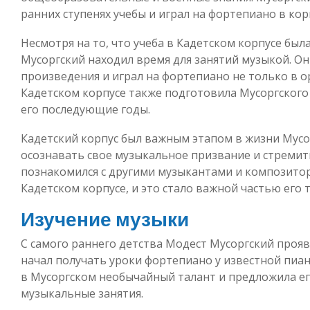
ранних ступенях учебы и играл на фортепиано в кор
Несмотря на то, что учеба в Кадетском корпусе бы
Мусоргский находил время для занятий музыкой. О
произведения и играл на фортепиано не только в ор
Кадетском корпусе также подготовила Мусоргского 
его последующие годы.
Кадетский корпус был важным этапом в жизни Мусор
осознавать свое музыкальное призвание и стремить
познакомился с другими музыкантами и композитор
Кадетском корпусе, и это стало важной частью его 
Изучение музыки
С самого раннего детства Модест Мусоргский проявл
начал получать уроки фортепиано у известной пиа
в Мусоргском необычайный талант и предложила ег
музыкальные занятия.