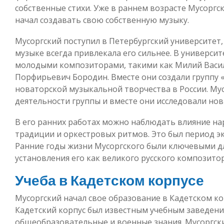
собственные стихи. Уже в раннем возрасте Мусоргс
начал создавать свою собственную музыку.
Мусоргский поступил в Петербургский университет, г
музыке всегда привлекала его сильнее. В универси
молодыми композиторами, такими как Милий Васил
Порфирьевич Бородин. Вместе они создали группу «
новаторской музыкальной творчества в России. Му
деятельности группы и вместе они исследовали нов
В его ранних работах можно наблюдать влияние на
традиции и оркестровых ритмов. Это был период эк
Ранние годы жизни Мусоргского были ключевыми дл
установления его как великого русского композитор
Учеба в Кадетском корпусе
Мусоргский начал свое образование в Кадетском кор
Кадетский корпус был известным учебным заведени
общеобразовательные и военные знания. Мусоргски