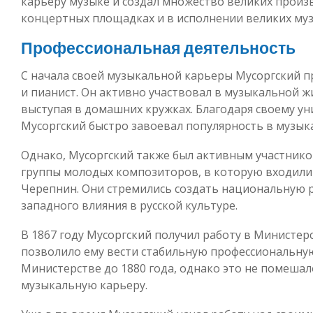
карьеру музыке и создал множество великих произв
концертных площадках и в исполнении великих му
Профессиональная деятельность
С начала своей музыкальной карьеры Мусоргский 
и пианист. Он активно участвовал в музыкальной ж
выступая в домашних кружках. Благодаря своему ун
Мусоргский быстро завоевал популярность в музыка
Однако, Мусоргский также был активным участнико
группы молодых композиторов, в которую входили
Черепнин. Они стремились создать национальную р
западного влияния в русской культуре.
В 1867 году Мусоргский получил работу в Министер
позволило ему вести стабильную профессиональную
Министерстве до 1880 года, однако это не помеша
музыкальную карьеру.