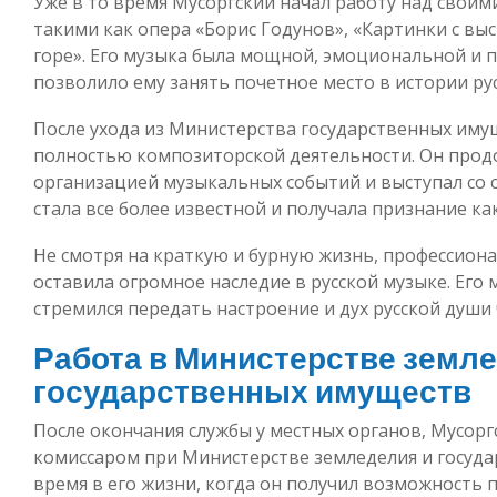
Уже в то время Мусоргский начал работу над свои
такими как опера «Борис Годунов», «Картинки с вы
горе». Его музыка была мощной, эмоциональной и 
позволило ему занять почетное место в истории ру
После ухода из Министерства государственных иму
полностью композиторской деятельности. Он продо
организацией музыкальных событий и выступал со 
стала все более известной и получала признание как
Не смотря на краткую и бурную жизнь, профессион
оставила огромное наследие в русской музыке. Его 
стремился передать настроение и дух русской души
Работа в Министерстве земле
государственных имуществ
После окончания службы у местных органов, Мусор
комиссаром при Министерстве земледелия и госуда
время в его жизни, когда он получил возможность 