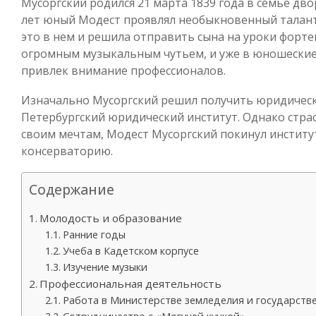
Мусоргский родился 21 марта 1839 года в семье дв
лет юный Модест проявлял необыкновенный талант 
это в нем и решила отправить сына на уроки форте
огромным музыкальным чутьем, и уже в юношеские
привлек внимание профессионалов.
Изначально Мусоргский решил получить юридическ
Петербургский юридический институт. Однако страс
своим мечтам, Модест Мусоргский покинул институ
консерваторию.
Содержание
Молодость и образование
Ранние годы
Учеба в Кадетском корпусе
Изучение музыки
Профессиональная деятельность
Работа в Министерстве земледелия и государств