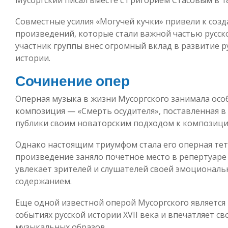
Совместные усилия «Могучей кучки» привели к со
произведений, которые стали важной частью русск
участник группы внес огромный вклад в развитие ру
истории.
Сочинение опер
Оперная музыка в жизни Мусоргского занимала особ
композиция — «Смерть осудителя», поставленная в 
публики своим новаторским подходом к композиц
Однако настоящим триумфом стала его оперная тет
произведение заняло почетное место в репертуаре
увлекает зрителей и слушателей своей эмоционал
содержанием.
Еще одной известной оперой Мусоргского является
событиях русской истории XVII века и впечатляет с
музыкальных образов.