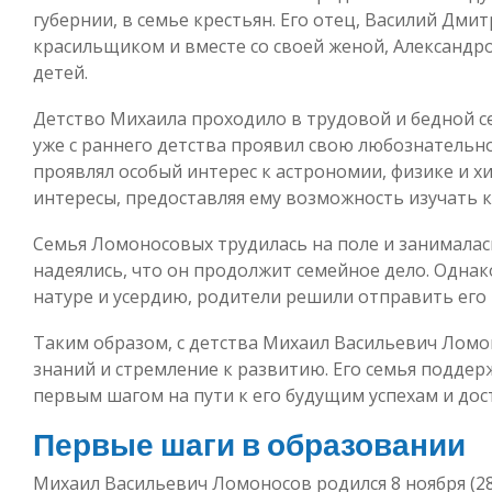
губернии, в семье крестьян. Его отец, Василий Дми
красильщиком и вместе со своей женой, Александр
детей.
Детство Михаила проходило в трудовой и бедной се
уже с раннего детства проявил свою любознательно
проявлял особый интерес к астрономии, физике и х
интересы, предоставляя ему возможность изучать к
Семья Ломоносовых трудилась на поле и занималас
надеялись, что он продолжит семейное дело. Однак
натуре и усердию, родители решили отправить его в
Таким образом, с детства Михаил Васильевич Лом
знаний и стремление к развитию. Его семья поддерж
первым шагом на пути к его будущим успехам и до
Первые шаги в образовании
Михаил Васильевич Ломоносов родился 8 ноября (28 