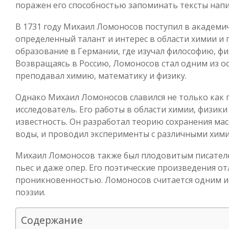
поражен его способностью запоминать тексты напи
В 1731 году Михаил Ломоносов поступил в академи
определенный талант и интерес в области химии и 
образование в Германии, где изучал философию, фи
Возвращаясь в Россию, Ломоносов стал одним из о
преподавал химию, математику и физику.
Однако Михаил Ломоносов славился не только как 
исследователь. Его работы в области химии, физик
известность. Он разработал теорию сохранения масс
воды, и проводил эксперименты с различными хим
Михаил Ломоносов также был плодовитым писателем
пьес и даже опер. Его поэтические произведения о
проникновенностью. Ломоносов считается одним из
поэзии.
Содержание