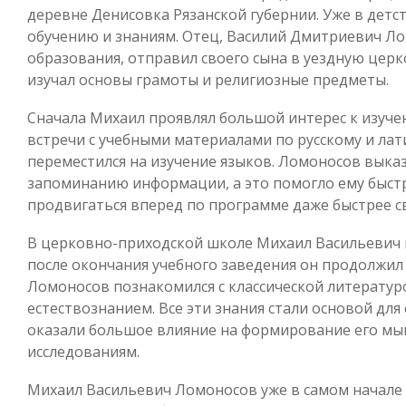
деревне Денисовка Рязанской губернии. Уже в детс
обучению и знаниям. Отец, Василий Дмитриевич Л
образования, отправил своего сына в уездную цер
изучал основы грамоты и религиозные предметы.
Сначала Михаил проявлял большой интерес к изуче
встречи с учебными материалами по русскому и лат
переместился на изучение языков. Ломоносов выка
запоминанию информации, а это помогло ему быст
продвигаться вперед по программе даже быстрее с
В церковно-приходской школе Михаил Васильевич 
после окончания учебного заведения он продолжил 
Ломоносов познакомился с классической литератур
естествознанием. Все эти знания стали основой дл
оказали большое влияние на формирование его мы
исследованиям.
Михаил Васильевич Ломоносов уже в самом начале 