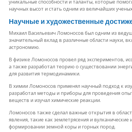
уникальные способности и таланты, которые помог
научных высот и стать одним из величайших ученых
Научные и художественные достиж
Михаил Васильевич Ломоносов был одним из ведущи
значительный вклад в различные области науки, вк
астрономию.
В физике Ломоносов провел ряд экспериментов, ис
а также разработал теорию о существовании энерги
для развития термодинамики.
В химии Ломоносов применял научный подход к из
разработал методы и приборы для проведения опыт
веществ и изучал химические реакции.
Ломоносов также сделал важные открытия в област
явления, такие как землетрясения и вулканические
формировании земной коры и горных пород.