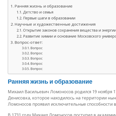
Ранняя жизнь и образование
Детство и семья
Первые шаги в образовании
Научные и художественные достижения
Открытие законов сохранения вещества и энерги
Развитие химии и основание Московского универ
Вопрос-ответ:
Вопрос
Вопрос
Вопрос
Вопрос
Вопрос
Ранняя жизнь и образование
Михаил Васильевич Ломоносов родился 19 ноября 17
Денисовка, которое находилось на территории нын
Ломоносов проявил исключительные способности в 
В 1731 году Михаил Ломоносов поступил в академи