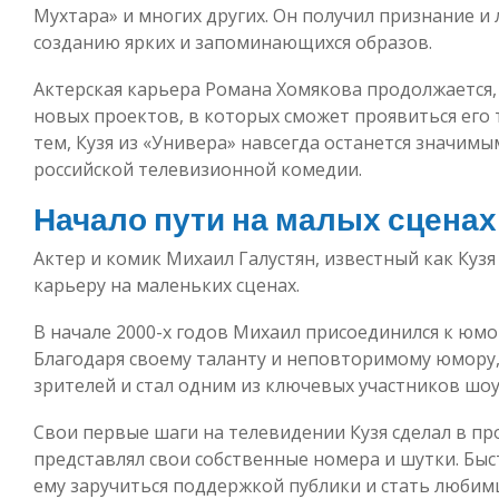
Мухтара» и многих других. Он получил признание и
созданию ярких и запоминающихся образов.
Актерская карьера Романа Хомякова продолжается,
новых проектов, в которых сможет проявиться его т
тем, Кузя из «Универа» навсегда останется значим
российской телевизионной комедии.
Начало пути на малых сценах
Актер и комик Михаил Галустян, известный как Кузя
карьеру на маленьких сценах.
В начале 2000-х годов Михаил присоединился к юмо
Благодаря своему таланту и неповторимому юмору,
зрителей и стал одним из ключевых участников шоу
Свои первые шаги на телевидении Кузя сделал в пр
представлял свои собственные номера и шутки. Бы
ему заручиться поддержкой публики и стать любим