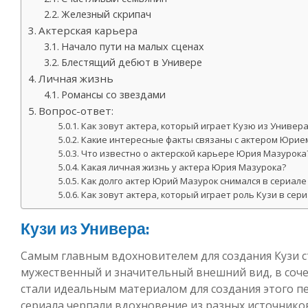
Железный скрипач
Актерская карьера
Начало пути на малых сценах
Блестящий дебют в Универе
Личная жизнь
Романсы со звездами
Вопрос-ответ:
Как зовут актера, который играет Кузю из Универ
Какие интересные факты связаны с актером Юрие
Что известно о актерской карьере Юрия Мазурока
Какая личная жизнь у актера Юрия Мазурока?
Как долго актер Юрий Мазурок снимался в сериале
Как зовут актера, который играет роль Кузи в сер
Кузи из Универа:
Самым главным вдохновителем для создания Кузи ст
мужественный и значительный внешний вид, в соч
стали идеальным материалом для создания этого п
сериала черпали вдохновение из разных источников