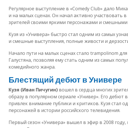
Регулярное выступление в «Comedy Club» дало Мих
и на малых сценах. Он начал активно участвовать в
зрителей своими яркими персонажами и смешными 
Кузя из «Универа» быстро стал одним из самых узна
и смешные выступления, полные живости и дерзости,
Начало пути на малых сценах стало trampolinom д
Галустяна, позволяя ему стать одним из самых поп
комедийного жанра.
Блестящий дебют в Универе
Кузя (Иван Пичугин)
вошел в сердца многих зрите
образу в популярном сериале «Универ». Его дебют в
привлек внимание публики и критиков. Кузя стал о
персонажей в истории российского телевидения.
Первый сезон «Универа» вышел в эфир в 2008 году,