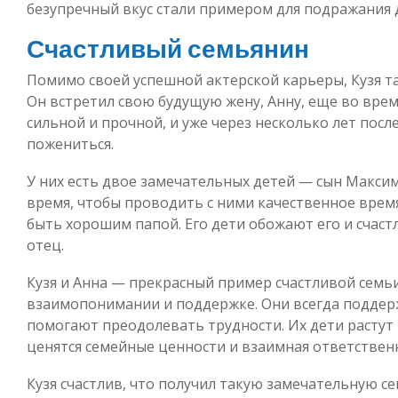
безупречный вкус стали примером для подражания 
Счастливый семьянин
Помимо своей успешной актерской карьеры, Кузя та
Он встретил свою будущую жену, Анну, еще во врем
сильной и прочной, и уже через несколько лет пос
пожениться.
У них есть двое замечательных детей — сын Максим 
время, чтобы проводить с ними качественное время
быть хорошим папой. Его дети обожают его и счаст
отец.
Кузя и Анна — прекрасный пример счастливой семьи
взаимопонимании и поддержке. Они всегда поддерж
помогают преодолевать трудности. Их дети растут 
ценятся семейные ценности и взаимная ответствен
Кузя счастлив, что получил такую замечательную с