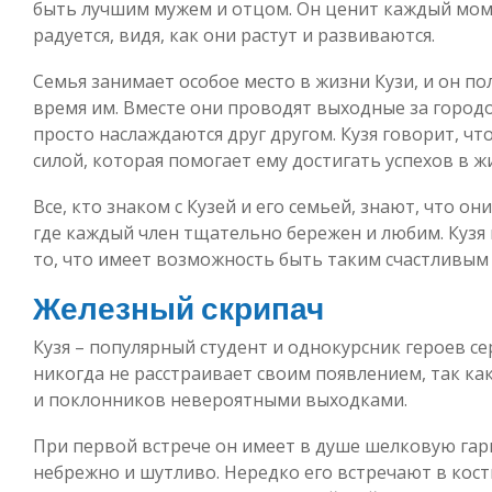
быть лучшим мужем и отцом. Он ценит каждый моме
радуется, видя, как они растут и развиваются.
Семья занимает особое место в жизни Кузи, и он п
время им. Вместе они проводят выходные за город
просто наслаждаются друг другом. Кузя говорит, чт
силой, которая помогает ему достигать успехов в ж
Все, кто знаком с Кузей и его семьей, знают, что о
где каждый член тщательно бережен и любим. Кузя 
то, что имеет возможность быть таким счастливым
Железный скрипач
Кузя – популярный студент и однокурсник героев се
никогда не расстраивает своим появлением, так как
и поклонников невероятными выходками.
При первой встрече он имеет в душе шелковую гар
небрежно и шутливо. Нередко его встречают в кост