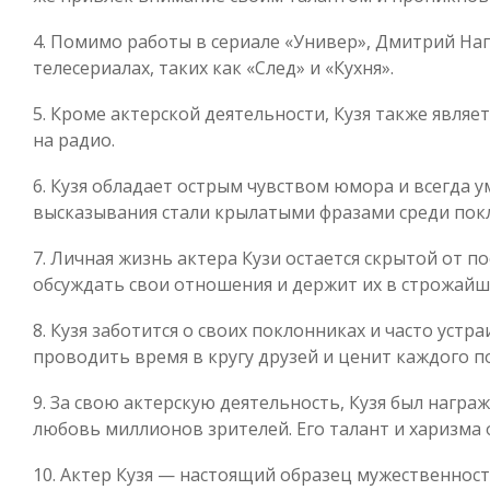
4. Помимо работы в сериале «Универ», Дмитрий Наг
телесериалах, таких как «След» и «Кухня».
5. Кроме актерской деятельности, Кузя также явля
на радио.
6. Кузя обладает острым чувством юмора и всегда у
высказывания стали крылатыми фразами среди пок
7. Личная жизнь актера Кузи остается скрытой от п
обсуждать свои отношения и держит их в строжайш
8. Кузя заботится о своих поклонниках и часто устр
проводить время в кругу друзей и ценит каждого п
9. За свою актерскую деятельность, Кузя был нагр
любовь миллионов зрителей. Его талант и харизма
10. Актер Кузя — настоящий образец мужественности