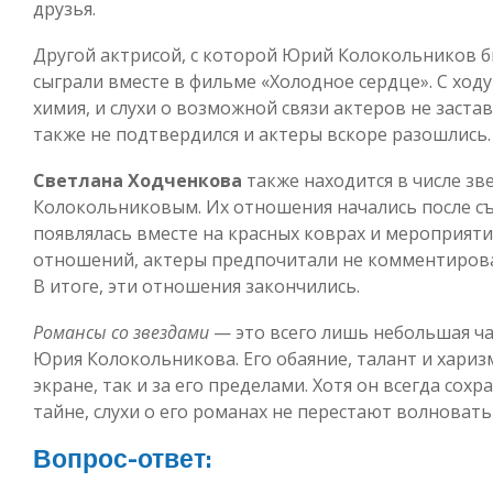
друзья.
Другой актрисой, с которой Юрий Колокольников бы
сыграли вместе в фильме «Холодное сердце». С ходу
химия, и слухи о возможной связи актеров не заста
также не подтвердился и актеры вскоре разошлись.
Светлана Ходченкова
также находится в числе зв
Колокольниковым. Их отношения начались после съ
появлялась вместе на красных коврах и мероприяти
отношений, актеры предпочитали не комментировать
В итоге, эти отношения закончились.
Романсы со звездами
— это всего лишь небольшая ча
Юрия Колокольникова. Его обаяние, талант и хариз
экране, так и за его пределами. Хотя он всегда со
тайне, слухи о его романах не перестают волновать
Вопрос-ответ: