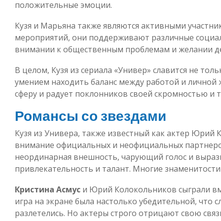
положительные эмоции.
Кузя и Марьяна также являются активными участни
мероприятий, они поддерживают различные социал
внимании к общественным проблемам и желании де
В целом, Кузя из сериала «Универ» славится не толь
умением находить баланс между работой и личной 
сферу и радует поклонников своей скромностью и 
Романсы со звездами
Кузя из Универа, также известный как актер Юрий 
внимание официальных и неофициальных партнеров 
неординарная внешность, чарующий голос и вырази
привлекательность и талант. Многие знаменитости 
Кристина Асмус
и Юрий Колокольников сыграли вм
игра на экране была настолько убедительной, что 
разлетелись. Но актеры строго отрицают свою связ