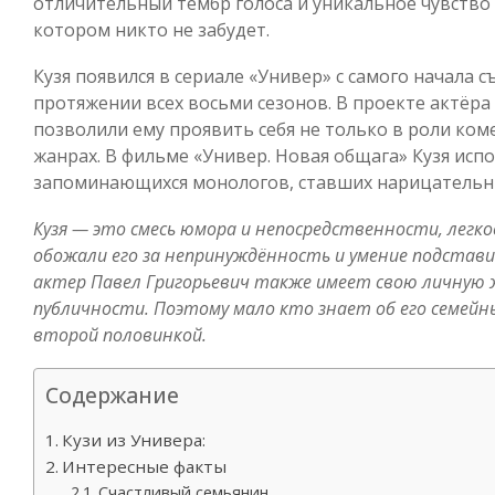
отличительный тембр голоса и уникальное чувство
котором никто не забудет.
Кузя появился в сериале «Универ» с самого начала с
протяжении всех восьми сезонов. В проекте актёр
позволили ему проявить себя не только в роли ком
жанрах. В фильме «Универ. Новая общага» Кузя исп
запоминающихся монологов, ставших нарицательн
Кузя — это смесь юмора и непосредственности, легк
обожали его за непринуждённость и умение подстав
актер Павел Григорьевич также имеет свою личную ж
публичности. Поэтому мало кто знает об его семейн
второй половинкой.
Содержание
Кузи из Универа:
Интересные факты
Счастливый семьянин