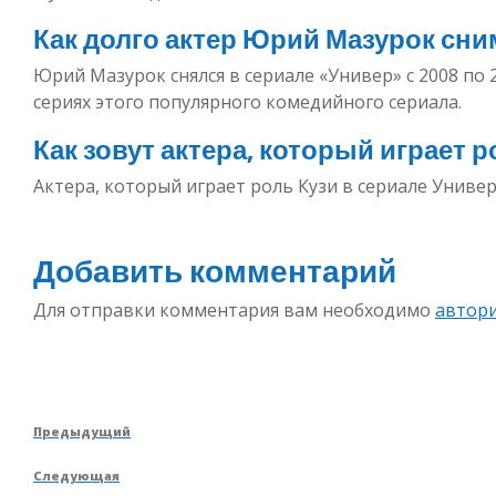
Как долго актер Юрий Мазурок сни
Юрий Мазурок снялся в сериале «Универ» с 2008 по 2
сериях этого популярного комедийного сериала.
Как зовут актера, который играет 
Актера, который играет роль Кузи в сериале Универ
Добавить комментарий
Для отправки комментария вам необходимо
автор
Навигация
Предыдущая
Предыдущий
по
запись
Следующая
Следующая