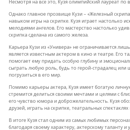
Несмотря на все это, Кузя олимпийский лауреат по 
Однако главное прозвище Кузи – «Железный скрипач
навыком игры на скрипке. Кузя играет настолько иск
мелодиями ангелов. Его мастерство настолько удиви
скрипка сделана из самого железа.
Карьера Кузи из «Универа» не ограничивается лиш
является известным актером в кино и театре. Его та
помогает ему придать особую глубину и эмоциональ
сыграть любую роль, будь то герой-страдалец или 
погрузиться в его мир.
Помимо карьеры актера, Кузя имеет богатую личную
стремится делиться своими мечтами и целями с близ
его чувство юмора и доброжелательность. Кузя об
друзей, играть на скрипке, театральных спектаклях
В итоге Кузя стал одним из самых любимых персона
благодаря своему характеру, актерскому таланту и