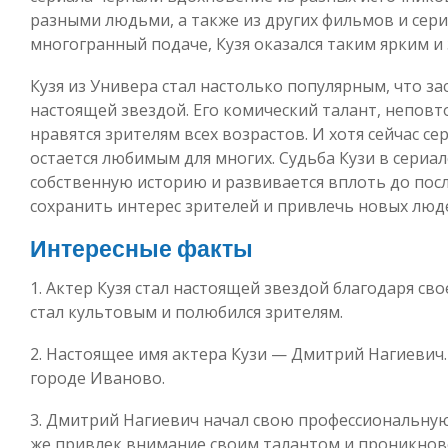
разными людьми, а также из других фильмов и сериа
многогранный подаче, Кузя оказался таким ярким 
Кузя из Универа стал настолько популярным, что за
настоящей звездой. Его комический талант, непов
нравятся зрителям всех возрастов. И хотя сейчас с
остается любимым для многих. Судьба Кузи в сериа
собственную историю и развивается вплоть до посл
сохранить интерес зрителей и привлечь новых люде
Интересные факты
1. Актер Кузя стал настоящей звездой благодаря сво
стал культовым и полюбился зрителям.
2. Настоящее имя актера Кузи — Дмитрий Нагиевич. 
городе Иваново.
3. Дмитрий Нагиевич начал свою профессиональную 
же привлек внимание своим талантом и проникнов