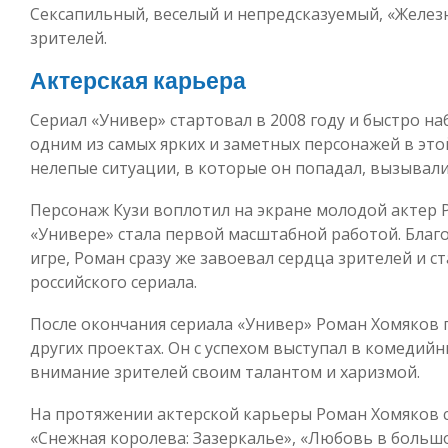
Сексапильный, веселый и непредсказуемый, «Железн
зрителей.
Актерская карьера
Сериал «Универ» стартовал в 2008 году и быстро на
одним из самых ярких и заметных персонажей в это
нелепые ситуации, в которые он попадал, вызывали
Персонаж Кузи воплотил на экране молодой актер Р
«Универе» стала первой масштабной работой. Благ
игре, Роман сразу же завоевал сердца зрителей и с
российского сериала.
После окончания сериала «Универ» Роман Хомяков 
других проектах. Он с успехом выступал в комедий
внимание зрителей своим талантом и харизмой.
На протяжении актерской карьеры Роман Хомяков с
«Снежная королева: Зазеркалье», «Любовь в больш