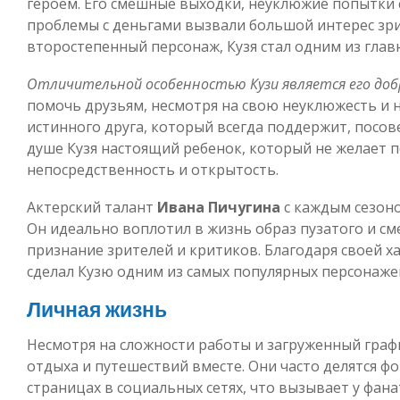
героем. Его смешные выходки, неуклюжие попытки 
проблемы с деньгами вызвали большой интерес зр
второстепенный персонаж, Кузя стал одним из глав
Отличительной особенностью Кузи является его до
помочь друзьям, несмотря на свою неуклюжесть и 
истинного друга, который всегда поддержит, посове
душе Кузя настоящий ребенок, который не желает п
непосредственность и открытость.
Актерский талант
Ивана Пичугина
с каждым сезоно
Он идеально воплотил в жизнь образ пузатого и см
признание зрителей и критиков. Благодаря своей 
сделал Кузю одним из самых популярных персонаже
Личная жизнь
Несмотря на сложности работы и загруженный графи
отдыха и путешествий вместе. Они часто делятся фо
страницах в социальных сетях, что вызывает у фан