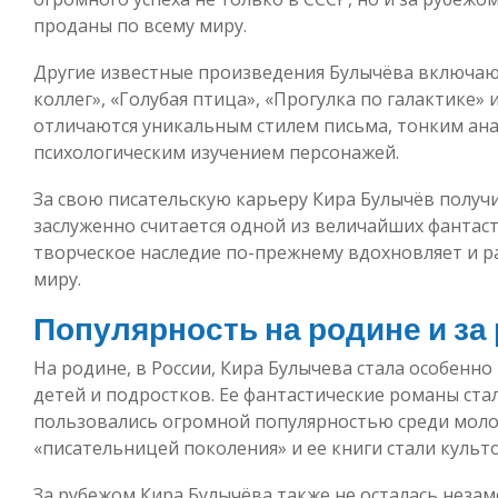
проданы по всему миру.
Другие известные произведения Булычёва включают
коллег», «Голубая птица», «Прогулка по галактике» 
отличаются уникальным стилем письма, тонким ана
психологическим изучением персонажей.
За свою писательскую карьеру Кира Булычёв получ
заслуженно считается одной из величайших фантаст
творческое наследие по-прежнему вдохновляет и р
миру.
Популярность на родине и за
На родине, в России, Кира Булычевa стала особенно
детей и подростков. Ее фантастические романы ста
пользовались огромной популярностью среди моло
«писательницей поколения» и ее книги стали культ
За рубежом Кира Булычёвa также не осталась неза