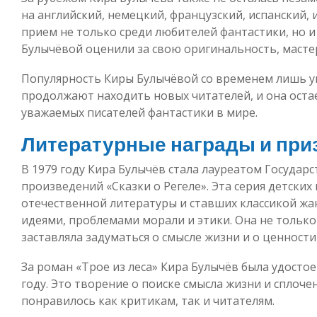
на английский, немецкий, французский, испанский, 
прием не только среди любителей фантастики, но и
Булычёвой оценили за свою оригинальность, мастер
Популярность Киры Булычёвой со временем лишь ув
продолжают находить новых читателей, и она оста
уважаемых писателей фантастики в мире.
Литературные награды и при
В 1979 году Кира Булычёв стала лауреатом Государ
произведений «Сказки о Регеле». Эта серия детских
отечественной литературы и ставших классикой жа
идеями, проблемами морали и этики. Она не только
заставляла задуматься о смысле жизни и о ценности
За роман «Трое из леса» Кира Булычёв была удосто
году. Это творение о поиске смысла жизни и сплоч
понравилось как критикам, так и читателям.