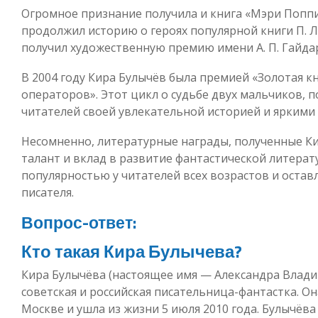
Огромное признание получила и книга «Мэри Поппин
продолжил историю о героях популярной книги П. Л.
получил художественную премию имени А. П. Гайдар
В 2004 году Кира Булычёв была премией «Золотая кн
операторов». Этот цикл о судьбе двух мальчиков, 
читателей своей увлекательной историей и яркими
Несомненно, литературные награды, полученные К
талант и вклад в развитие фантастической литерат
популярностью у читателей всех возрастов и остав
писателя.
Вопрос-ответ:
Кто такая Кира Булычева?
Кира Булычёва (настоящее имя — Александра Влади
советская и российская писательница-фантастка. Он
Москве и ушла из жизни 5 июля 2010 года. Булычёва