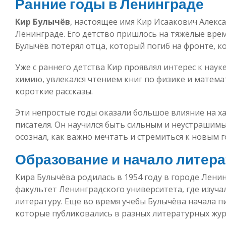
Ранние годы в Ленинграде
Кир Булычёв
, настоящее имя Кир Исаакович Алекса
Ленинграде. Его детство пришлось на тяжёлые вре
Булычёв потерял отца, который погиб на фронте, ког
Уже с раннего детства Кир проявлял интерес к наук
химию, увлекался чтением книг по физике и математ
короткие рассказы.
Эти непростые годы оказали большое влияние на х
писателя. Он научился быть сильным и неустрашимы
осознал, как важно мечтать и стремиться к новым 
Образование и начало литер
Кира Булычёва родилась в 1954 году в городе Лени
факультет Ленинградского университета, где изуча
литературу. Еще во время учебы Булычёва начала пи
которые публиковались в разных литературных жур