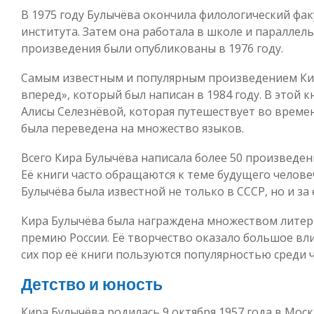
В 1975 году Булычёва окончила филологический фа
института. Затем она работала в школе и параллель
произведения были опубликованы в 1976 году.
Самым известным и популярным произведением Кир
вперед», который был написан в 1984 году. В этой 
Алисы Селезнёвой, которая путешествует во време
была переведена на множество языков.
Всего Кира Булычёва написала более 50 произведени
Её книги часто обращаются к теме будущего человеч
Булычёва была известной не только в СССР, но и за
Кира Булычёва была награждена множеством лите
премию России. Её творчество оказало большое вли
сих пор её книги пользуются популярностью среди 
Детство и юность
Кира Булычёва родилась 9 октября 1957 года в Мос