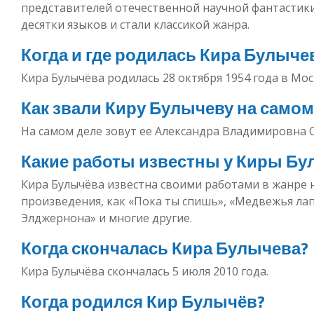
представителей отечественной научной фантастики
десятки языков и стали классикой жанра.
Когда и где родилась Кира Булыче
Кира Булычёва родилась 28 октября 1954 года в Моск
Как звали Киру Булычеву на самом
На самом деле зовут ее Александра Владимировна С
Какие работы известны у Киры Б
Кира Булычёва известна своими работами в жанре н
произведения, как «Пока ты спишь», «Медвежья лап
Элджернона» и многие другие.
Когда скончалась Кира Булычева?
Кира Булычёва скончалась 5 июля 2010 года.
Когда родился Кир Булычёв?