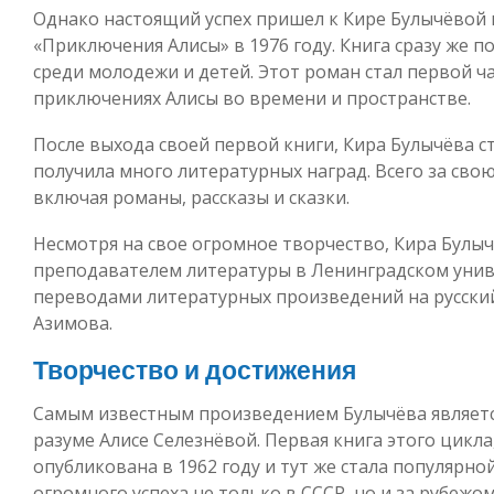
Однако настоящий успех пришел к Кире Булычёвой 
«Приключения Алисы» в 1976 году. Книга сразу же п
среди молодежи и детей. Этот роман стал первой ч
приключениях Алисы во времени и пространстве.
После выхода своей первой книги, Кира Булычёва с
получила много литературных наград. Всего за свою
включая романы, рассказы и сказки.
Несмотря на свое огромное творчество, Кира Булыч
преподавателем литературы в Ленинградском унив
переводами литературных произведений на русский
Азимова.
Творчество и достижения
Самым известным произведением Булычёва является
разуме Алисе Селезнёвой. Первая книга этого цикла,
опубликована в 1962 году и тут же стала популярной
огромного успеха не только в СССР, но и за рубеж