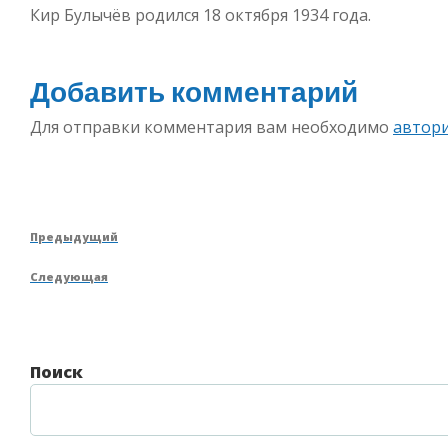
Кир Булычёв родился 18 октября 1934 года.
Добавить комментарий
Для отправки комментария вам необходимо
автор
Навигация
Предыдущая
Предыдущий
по
запись
Следующая
Следующая
записям
запись
Поиск