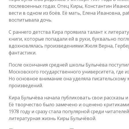
послевоенных годах. Отец Киры, Константин Ивано
вести в одном из боёв. Её мать, Елена Ивановна, р
воспитывала дочь.
С раннего детства Кира проявила талант к литерат
книги, которые попадали ей в руки, буквально пог
вдохновлялась произведениями Жюля Верна, Гербер
фантастики.
После окончания средней школы Булычёва поступил
Московского государственного университета, где и
Но основное внимание она уделяла писательскому 
произведений.
Кира Булычёва начала публиковать свои рассказы и
Её творчество было замечено и оценено критиками,
1978 году и сразу стала популярной среди читателей
литературная жизнь Киры Булычёвой.