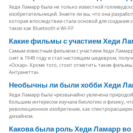
Хеди Ламарр была не только известной голливудско
изобретательницей. Знаете ли вы, что она разраб
которая впоследствии стала основой для создания
таких как Bluetooth и Wi-Fi?
Какие фильмы с участием Хеди Ла
Самым известным фильмом с участием Хеди Ламарр 
снят в 1949 году и стал настоящим шедевром, пол
«Оскар». Кроме того, стоит отметить такие фильмы
Антуанетта».
Необычны ли были хобби Хеди Ла
Хеди Ламарр была чрезвычайно увлечена природой 
большим интересом изучала биологию и физику, что
революционное изобретение, как спектрорасширени
дизайном.
Какова была роль Хеди Ламарр во