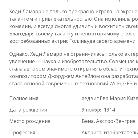
Хеди Ламарр не только прекрасно играла на экране
талантом и привлекательностью. Она исполнила ро
комедии, и всегда смогла удивить и восхитить св
Благодаря своему таланту и неповторимому стилю,
востребованных актрис Голливуда своего времени.
Однако, Хеди Ламарр не ограничилась только актер
увлечение — наука и изобретательство. Совмещая 
стала автором значимого открытия в области техно
композитором Джорджем Антейлом она разработала
стала основой современных технологий Wi-Fi, GPS и 
Полное имя
Хедвиг Ева Мария Киз
Дата рождения
9 ноября 1914
Место рождения
Вена, Австро-Венгрия
Профессия
Актриса, изобретател