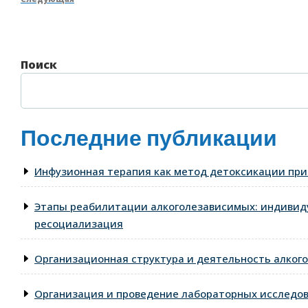
Следующая
записям
запись
Поиск
Последние публикации
Инфузионная терапия как метод детоксикации при
Этапы реабилитации алкоголезависимых: индивид
ресоциализация
Организационная структура и деятельность алкого
Организация и проведение лабораторных исследо