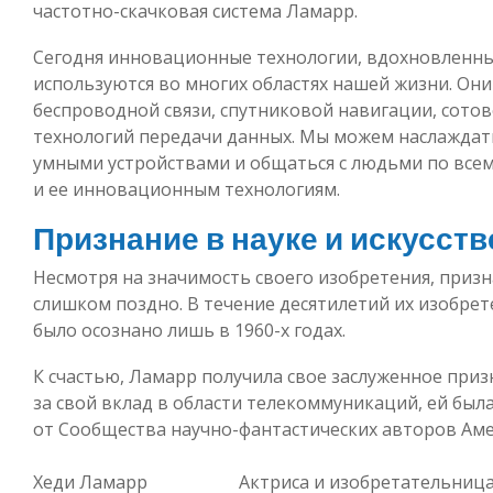
частотно-скачковая система Ламарр.
Сегодня инновационные технологии, вдохновленны
используются во многих областях нашей жизни. Они
беспроводной связи, спутниковой навигации, сотовой
технологий передачи данных. Мы можем наслаждат
умными устройствами и общаться с людьми по всем
и ее инновационным технологиям.
Признание в науке и искусств
Несмотря на значимость своего изобретения, приз
слишком поздно. В течение десятилетий их изобре
было осознано лишь в 1960-х годах.
К счастью, Ламарр получила свое заслуженное призн
за свой вклад в области телекоммуникаций, ей был
от Сообщества научно-фантастических авторов Аме
Хеди Ламарр
Актриса и изобретательниц