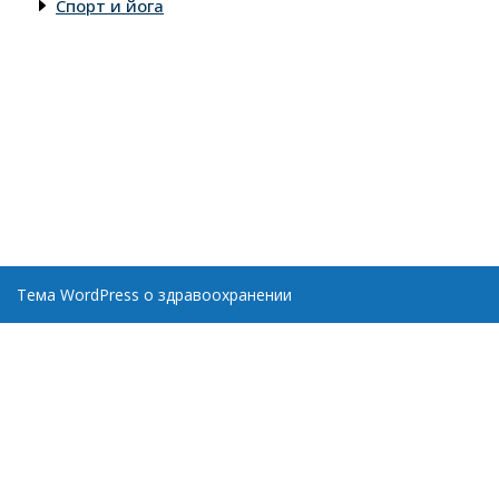
Спорт и йога
Тема WordPress о здравоохранении