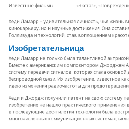
Известные фильмы
«Экстаз», «Повреждени
Хеди Ламарр – удивительная личность, чья жизнь в
кинокарьеру, но и научные достижения. Она остави
Голливуда и технологий, став воплощением красоты
Изобретательница
Хеди Ламарр не только была талантливой актрисой
Вместе с американским композитором Джорджем Ан
систему передачи сигналов, которая стала основой
беспроводной связи. Их изобретение, известное ка
идею изменения радиочастоты для предотвращени
Хеди и Джордж получили патент на свою систему пер
изобретение не нашло практического применения 
в последующие десятилетия технология была востр
многочисленных коммуникационных системах, включа