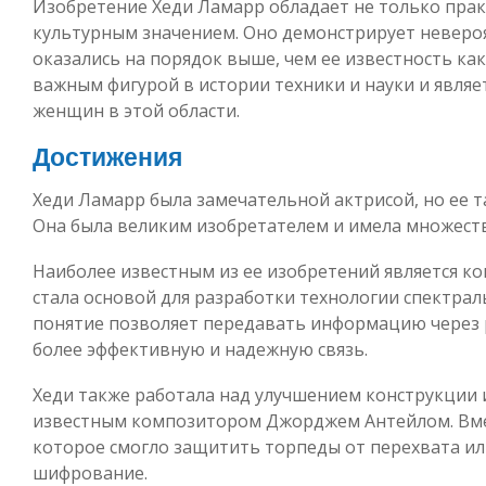
Изобретение Хеди Ламарр обладает не только пра
культурным значением. Оно демонстрирует невероя
оказались на порядок выше, чем ее известность ка
важным фигурой в истории техники и науки и являе
женщин в этой области.
Достижения
Хеди Ламарр была замечательной актрисой, но ее т
Она была великим изобретателем и имела множеств
Наиболее известным из ее изобретений является к
стала основой для разработки технологии спектрал
понятие позволяет передавать информацию через 
более эффективную и надежную связь.
Хеди также работала над улучшением конструкции и
известным композитором Джорджем Антейлом. Вмес
которое смогло защитить торпеды от перехвата ил
шифрование.