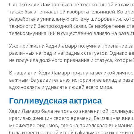
Однако Хеди Ламарр была не только одной из самых
также была гениальной изобретательницей. Во вр
разработала уникальную систему шифрования, кото
технологий беспроводной связи. Ее изобретение ст
телекоммуникаций и существенно влияло на разви
Уже при жизни Хеди Ламарр получила признание за 
различных наград и наградных статуэток. Однако в
не получила должного признания и статуса, который
В наши дни, Хеди Ламарр признана великой личност
важным. Ее удивительная история и ее вклад в ра
вдохновлять и удивлять людей всего мира.
Голливудская актриса
Хеди Ламарр была не только знаменитой голливудск
красивых женщин своего времени. Ее изящная внешн
множестве фильмов, где она привлекала внимание
была известна своей игрой в фильмах таких режиссе