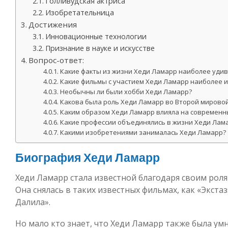
Голливудская актриса
Изобретательница
Достижения
Инновационные технологии
Признание в науке и искусстве
Вопрос-ответ:
Какие факты из жизни Хеди Ламарр наиболее удив
Какие фильмы с участием Хеди Ламарр наиболее 
Необычны ли были хобби Хеди Ламарр?
Какова была роль Хеди Ламарр во Второй мирово
Каким образом Хеди Ламарр влияла на современн
Какие профессии объединялись в жизни Хеди Лам
Какими изобретениями занималась Хеди Ламарр?
Биография Хеди Ламарр
Хеди Ламарр стала известной благодаря своим ролям 
Она снялась в таких известных фильмах, как «Экстаз
Далила».
Но мало кто знает, что Хеди Ламарр также была ум