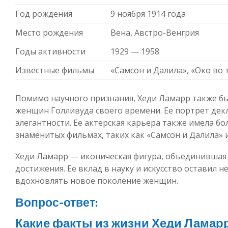
Год рождения
9 ноября 1914 года
Место рождения
Вена, Австро-Венгрия
Годы активности
1929 — 1958
Известные фильмы
«Самсон и Далила», «Око во
Помимо научного признания, Хеди Ламарр также бы
женщин Голливуда своего времени. Ее портрет дек
элегантности. Ее актерская карьера также имела бо
знаменитых фильмах, таких как «Самсон и Далила» 
Хеди Ламарр — иконическая фигура, объединившая в
достижения. Ее вклад в науку и искусство оставил 
вдохновлять новое поколение женщин.
Вопрос-ответ:
Какие факты из жизни Хеди Ламар