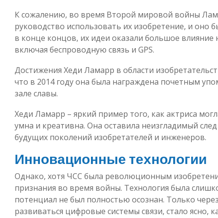
К сожалению, во время Второй мировой войны Лама
руководство использовать их изобретение, и оно б
в конце концов, их идеи оказали большое влияние 
включая беспроводную связь и GPS.
Достижения Хеди Ламарр в области изобретательс
что в 2014 году она была награждена почетным у
зале славы.
Хеди Ламарр – яркий пример того, как актриса могл
умна и креативна. Она оставила неизгладимый сле
будущих поколений изобретателей и инженеров.
Инновационные технологии
Однако, хотя ЧСС была революционным изобретени
признания во время войны. Технология была слишко
потенциал не был полностью осознан. Только через
развиваться цифровые системы связи, стало ясно, 