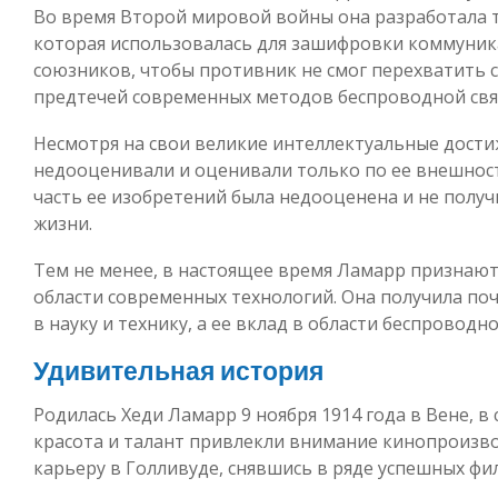
Во время Второй мировой войны она разработала 
которая использовалась для зашифровки коммуни
союзников, чтобы противник не смог перехватить с
предтечей современных методов беспроводной связи,
Несмотря на свои великие интеллектуальные дости
недооценивали и оценивали только по ее внешност
часть ее изобретений была недооценена и не получ
жизни.
Тем не менее, в настоящее время Ламарр признают
области современных технологий. Она получила по
в науку и технику, а ее вклад в области беспроводн
Удивительная история
Родилась Хеди Ламарр 9 ноября 1914 года в Вене, в
красота и талант привлекли внимание кинопроизв
карьеру в Голливуде, снявшись в ряде успешных фи