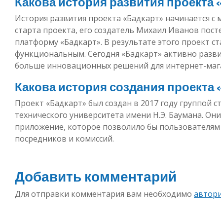
Какова история развития проекта 
История развития проекта «Бадкарт» начинается с 
старта проекта, его создатель Михаил Иванов пос
платформу «Бадкарт». В результате этого проект с
функциональным. Сегодня «Бадкарт» активно разв
больше инновационных решений для интернет-маг
Какова история создания проекта 
Проект «Бадкарт» был создан в 2017 году группой 
технического университета имени Н.Э. Баумана. О
приложение, которое позволило бы пользователям
посредников и комиссий.
Добавить комментарий
Для отправки комментария вам необходимо
автор