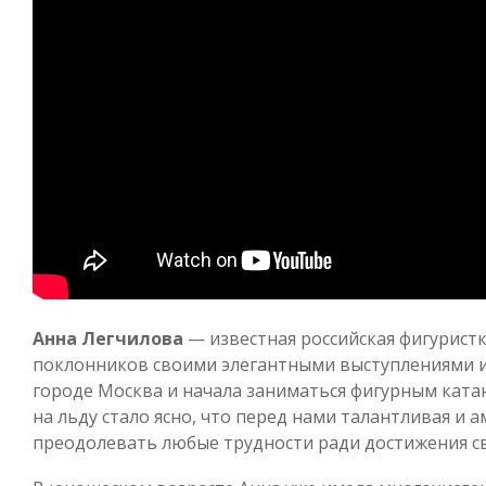
Анна Легчилова
— известная российская фигурист
поклонников своими элегантными выступлениями и 
городе Москва и начала заниматься фигурным ката
на льду стало ясно, что перед нами талантливая и 
преодолевать любые трудности ради достижения с