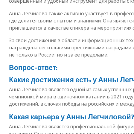
совершенный и удобный инструмент для работы с 
Анна Легчилова также активно участвует в профес
где делится своим опытом и знаниями. Она являетс
приглашается в качестве спикера на мероприятиях 
За свои достижения в области информационных тех
награждена несколькими престижными наградами и
не только в России, но и за ее пределами.
Вопрос-ответ:
Какие достижения есть у Анны Ле
Анна Легчилова является одной из самых успешных р
чемпионкой мира в одиночном катании в 2021 году.
достижений, включая победы на российских и межд
Какая карьера у Анны Легчиловой
Анна Легчилова является профессиональной фигур
катанием. Она начала свою карьеру в раннем детств