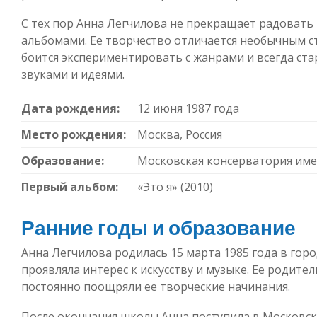
С тех пор Анна Легчилова не прекращает радоват
альбомами. Ее творчество отличается необычным с
боится экспериментировать с жанрами и всегда ст
звуками и идеями.
Дата рождения:
12 июня 1987 года
Место рождения:
Москва, Россия
Образование:
Московская консерватория имен
Первый альбом:
«Это я» (2010)
Ранние годы и образование
Анна Легчилова родилась 15 марта 1985 года в горо
проявляла интерес к искусству и музыке. Ее родите
постоянно поощряли ее творческие начинания.
После окончания школы Анна поступила в Московск