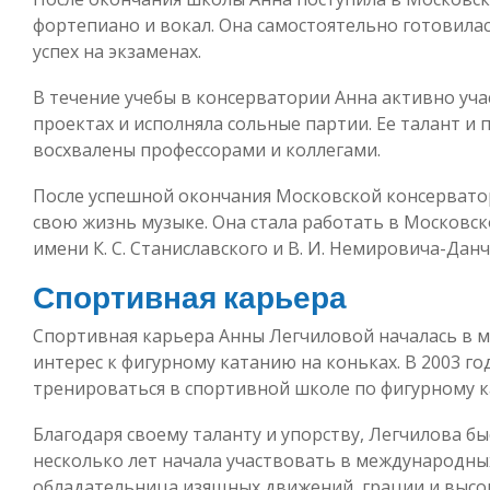
фортепиано и вокал. Она самостоятельно готовила
успех на экзаменах.
В течение учебы в консерватории Анна активно уч
проектах и исполняла сольные партии. Ее талант и
восхвалены профессорами и коллегами.
После успешной окончания Московской консервато
свою жизнь музыке. Она стала работать в Московс
имени К. С. Станиславского и В. И. Немировича-Данч
Спортивная карьера
Спортивная карьера Анны Легчиловой началась в м
интерес к фигурному катанию на коньках. В 2003 год
тренироваться в спортивной школе по фигурному к
Благодаря своему таланту и упорству, Легчилова бы
несколько лет начала участвовать в международных
обладательница изящных движений, грации и высо