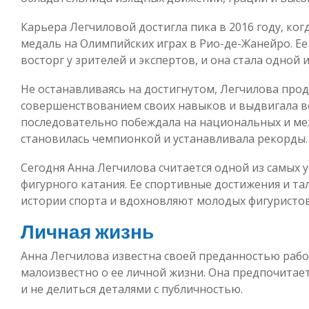
Карьера Легчиловой достигла пика в 2016 году, ко
медаль на Олимпийских играх в Рио-де-Жанейро. Е
восторг у зрителей и экспертов, и она стала одной 
Не останавливаясь на достигнутом, Легчилова про
совершенствованием своих навыков и выдвигала в
последовательно побеждала на национальных и ме
становилась чемпионкой и устанавливала рекорды.
Сегодня Анна Легчилова считается одной из самых 
фигурного катания. Ее спортивные достижения и та
истории спорта и вдохновляют молодых фигуристов
Личная жизнь
Анна Легчилова известна своей преданностью рабо
малоизвестно о ее личной жизни. Она предпочитае
и не делиться деталями с публичностью.