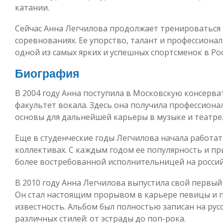
катании.
Сейчас Анна Легчилова продолжает тренироваться
соревнованиях. Ее упорство, талант и профессиона
одной из самых ярких и успешных спортсменок в Рос
Биография
В 2004 году Анна поступила в Московскую консерва
факультет вокала. Здесь она получила профессион
основы для дальнейшей карьеры в музыке и театре
Еще в студенческие годы Легчилова начала работа
коллективах. С каждым годом ее популярность и при
более востребованной исполнительницей на россий
В 2010 году Анна Легчилова выпустила свой первый
Он стал настоящим прорывом в карьере певицы и 
известность. Альбом был полностью записан на русс
различных стилей: от эстрады до поп-рока.