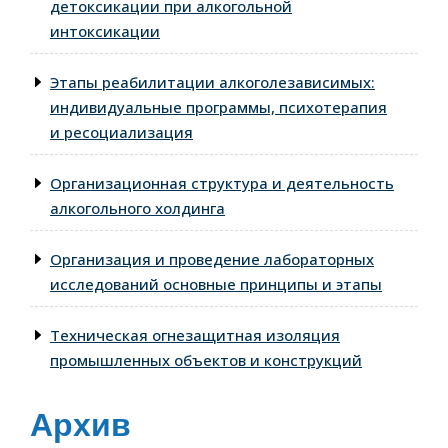
детоксикации при алкогольной
интоксикации
Этапы реабилитации алкоголезависимых:
индивидуальные программы, психотерапия
и ресоциализация
Организационная структура и деятельность
алкогольного холдинга
Организация и проведение лабораторных
исследований основные принципы и этапы
Техническая огнезащитная изоляция
промышленных объектов и конструкций
Архив