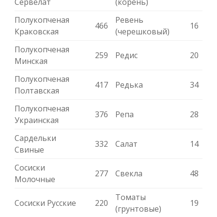
Сервелат
(корень)
Полукопченая
Ревень
466
16
Краковская
(черешковый)
Полукопченая
259
Редис
20
Минская
Полукопченая
417
Редька
34
Полтавская
Полукопченая
376
Репа
28
Украинская
Сардельки
332
Салат
14
Свиные
Сосиски
277
Свекла
48
Молочные
Томаты
Сосиски Русские
220
19
(грунтовые)