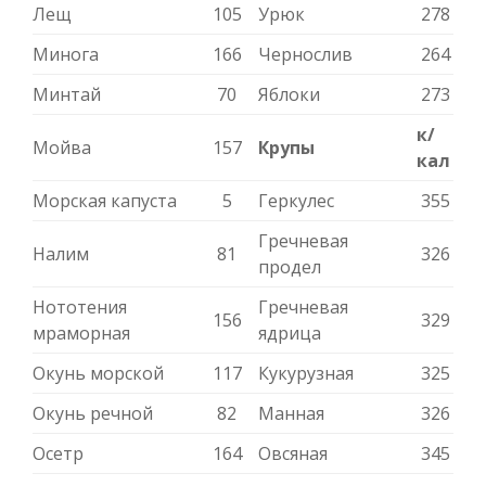
Лещ
105
Урюк
278
Минога
166
Чернослив
264
Минтай
70
Яблоки
273
к/
Мойва
157
Крупы
кал
Морская капуста
5
Геркулес
355
Гречневая
Налим
81
326
продел
Нототения
Гречневая
156
329
мраморная
ядрица
Окунь морской
117
Кукурузная
325
Окунь речной
82
Манная
326
Осетр
164
Овсяная
345