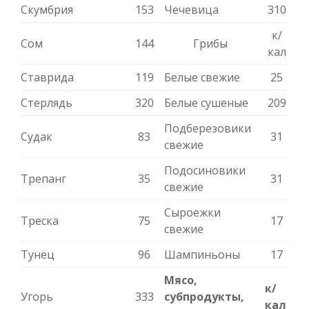
Скумбрия
153
Чечевица
310
к/
Сом
144
Грибы
кал
Ставрида
119
Белые свежие
25
Стерлядь
320
Белые сушеные
209
Подберезовики
Судак
83
31
свежие
Подосиновики
Трепанг
35
31
свежие
Сыроежки
Треска
75
17
свежие
Тунец
96
Шампиньоны
17
Мясо,
к/
Угорь
333
субпродукты,
кал