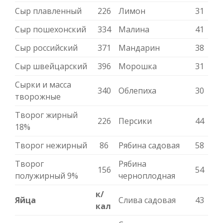
Сыр плавленный
226
Лимон
31
Сыр пошехонский
334
Малина
41
Сыр российский
371
Мандарин
38
Сыр швейцарский
396
Морошка
31
Сырки и масса
340
Облепиха
30
творожные
Творог жирный
226
Персики
44
18%
Творог нежирный
86
Рябина садовая
58
Творог
Рябина
156
54
полужирный 9%
черноплодная
к/
Яйца
Слива садовая
43
кал