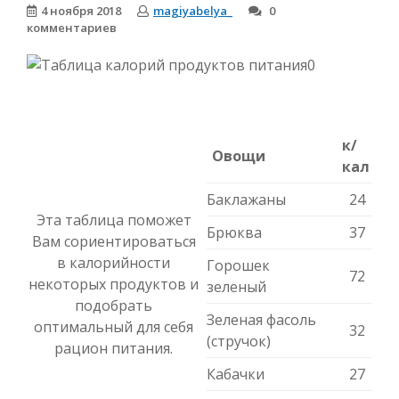
4 ноября 2018
magiyabelya_
0
комментариев
к/
Овощи
кал
Баклажаны
24
Эта таблица поможет
Брюква
37
Вам сориентироваться
в калорийности
Горошек
72
некоторых продуктов и
зеленый
подобрать
Зеленая фасоль
оптимальный для себя
32
(стручок)
рацион питания.
Кабачки
27