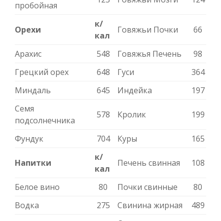
пробойная
к/
Орехи
Говяжьи Почки
66
кал
Арахис
548
Говяжья Печень
98
Грецкий орех
648
Гуси
364
Миндаль
645
Индейка
197
Семя
578
Кролик
199
подсолнечника
Фундук
704
Куры
165
к/
Напитки
Печень свинная
108
кал
Белое вино
80
Почки свинные
80
Водка
275
Свинина жирная
489