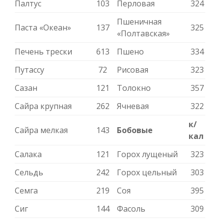
Палтус
103
Перловая
324
Пшеничная
Паста «Океан»
137
325
«Полтавская»
Печень трески
613
Пшено
334
Путассу
72
Рисовая
323
Сазан
121
Толокно
357
Сайра крупная
262
Ячневая
322
к/
Сайра мелкая
143
Бобовые
кал
Салака
121
Горох лущеный
323
Сельдь
242
Горох цельный
303
Семга
219
Соя
395
Сиг
144
Фасоль
309