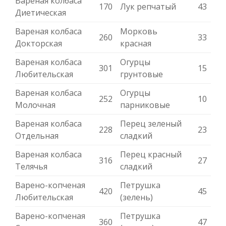
Вареная колбаса
170
Лук репчатый
43
Диетическая
Вареная колбаса
Морковь
260
33
Докторская
красная
Вареная колбаса
Огурцы
301
15
Любительская
грунтовые
Вареная колбаса
Огурцы
252
10
Молочная
парниковые
Вареная колбаса
Перец зеленый
228
23
Отдельная
сладкий
Вареная колбаса
Перец красный
316
27
Телячья
сладкий
Варено-копченая
Петрушка
420
45
Любительская
(зелень)
Варено-копченая
Петрушка
360
47