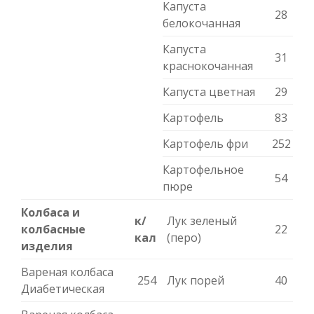
Капуста
28
белокочанная
Капуста
31
краснокочанная
Капуста цветная
29
Картофель
83
Картофель фри
252
Картофельное
54
пюре
Колбаса и
к/
Лук зеленый
колбасные
22
кал
(перо)
изделия
Вареная колбаса
254
Лук порей
40
Диабетическая