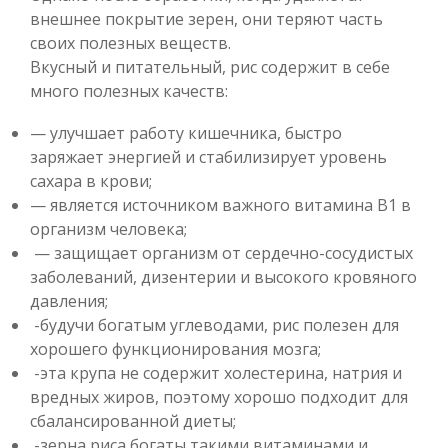
внешнее покрытие зерен, они теряют часть
своих полезных веществ.
Вкусный и питательный, рис содержит в себе
много полезных качеств:
— улучшает работу кишечника, быстро
заряжает энергией и стабилизирует уровень
сахара в крови;
— является источником важного витамина В1 в
организм человека;
— защищает организм от сердечно-сосудистых
заболеваний, дизентерии и высокого кровяного
давления;
-будучи богатым углеводами, рис полезен для
хорошего функционирования мозга;
-эта крупа не содержит холестерина, натрия и
вредных жиров, поэтому хорошо подходит для
сбалансированной диеты;
-зерна риса богаты такими витаминами и