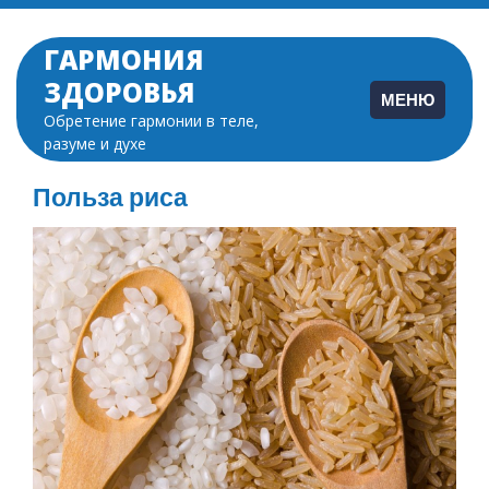
Перейти
к
ГАРМОНИЯ
содержимому
ЗДОРОВЬЯ
МЕНЮ
Обретение гармонии в теле,
разуме и духе
Польза риса