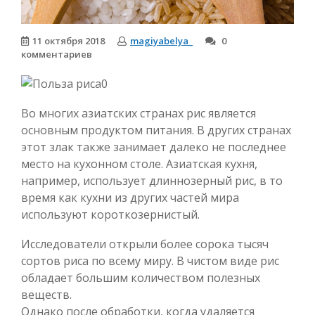
11 октября 2018
magiyabelya_
0
комментариев
Во многих азиатских странах рис является
основным продуктом питания. В других странах
этот злак также занимает далеко не последнее
место на кухонном столе. Азиатская кухня,
например, использует длиннозерный рис, в то
время как кухни из других частей мира
используют короткозернистый.
Исследователи открыли более сорока тысяч
сортов риса по всему миру. В чистом виде рис
обладает большим количеством полезных
веществ.
Однако после обработки, когда удаляется