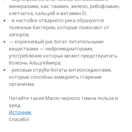
минералами, как: тиамин, железо, рибофлавин,
клетчатка, кальций и витамин D;
-в настойке отварного риса образуются
полезные бактерии, которые помогают от
запоров;
— коричневый рис богат питательными
веществами — нейромедиаторами,
употребление которых может предотвратить
болезнь Альцгеймера;
-рисовые отруби богаты антиоксидантами,
которые способны замедлить старение
организма.
Читайте также:Масло черного тмина польза и
вред
Источник
Спасибо!