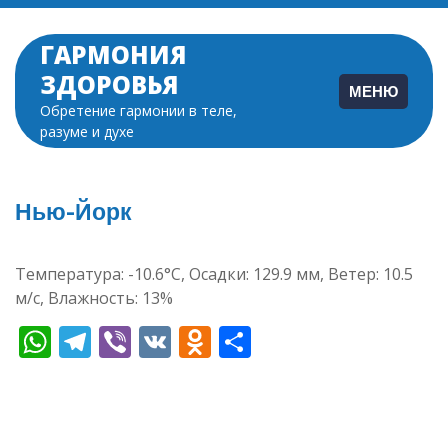
Перейти
к
ГАРМОНИЯ
содержимому
ЗДОРОВЬЯ
МЕНЮ
Обретение гармонии в теле,
разуме и духе
Нью-Йорк
Температура: -10.6°C, Осадки: 129.9 мм, Ветер: 10.5
м/с, Влажность: 13%
WhatsApp
Telegram
Viber
VK
Odnoklassniki
Отправить