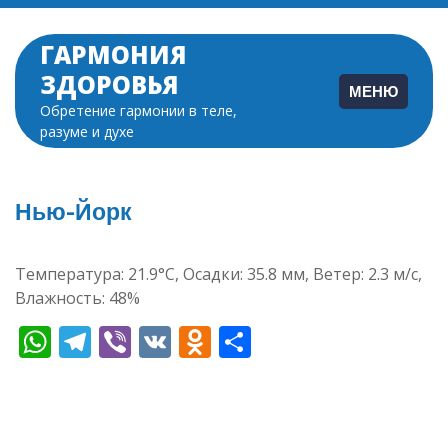
Перейти
к
ГАРМОНИЯ
содержимому
ЗДОРОВЬЯ
МЕНЮ
Обретение гармонии в теле,
разуме и духе
Нью-Йорк
Температура: 21.9°C, Осадки: 35.8 мм, Ветер: 2.3 м/с,
Влажность: 48%
WhatsApp
Telegram
Viber
VK
Odnoklassniki
Отправить