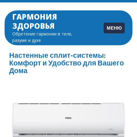
Перейти
к
ГАРМОНИЯ
содержимому
ЗДОРОВЬЯ
МЕНЮ
Обретение гармонии в теле,
разуме и духе
Настенные сплит-системы:
Комфорт и Удобство для Вашего
Дома