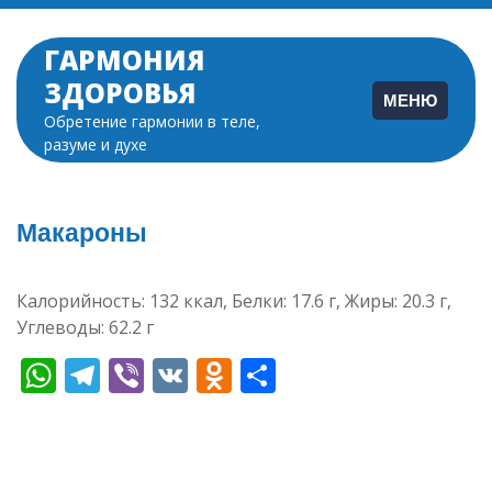
Перейти
к
ГАРМОНИЯ
содержимому
ЗДОРОВЬЯ
МЕНЮ
Обретение гармонии в теле,
разуме и духе
Макароны
Калорийность: 132 ккал, Белки: 17.6 г, Жиры: 20.3 г,
Углеводы: 62.2 г
WhatsApp
Telegram
Viber
VK
Odnoklassniki
Отправить