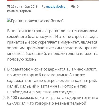
22 сентября 2018
magiyabelya_
0
комментариев
В восточных странах гранат является символом
семейного благополучия. И это не спроста, ведь
гранатовый сок укрепляет иммунитет, является
хорошим профилактическим средством против
многих заболеваний, и положительно влияет на
половую жизнь.
В гранатовом соке содержится 15 аминокислот,
в числе которых 6 незаменимых. А так же
содержаться такие макроэлементы как натрий,
калий, кальций и витамин P, который так
необходим для укрепления сосудов;
В 100 граммах мякоти граната содержится всего
62-79ккал, что говорит о незначительной