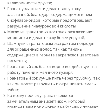
каллорийности фрукта;
Гранат увлажняет и делает вашу кожу
эластичней, благодаря содержащимся в нем
биофлавоноидов, которые предотвращают
разрушение гиалуроновой кислоты;
Масло из гранатовых косточек разглаживает
морщинки и делает кожу более упругой;
Шампуни с гранатовым экстрактом подходят
для окрашенных волос, так как танины,
содержащиеся в гарнате закрепляют цветовые
пигменты;
Гранатовый сок благотворно воздействует на
работу печени и желчного пузыря;
Гранатовый сок лучше пить через трубочку, так
как он может разрушать и окрашивать эмаль
зубов;
Ко всему прочему гранат является
замечательным антисептиком, который
поможет вам при ожогах и небольших порезах;