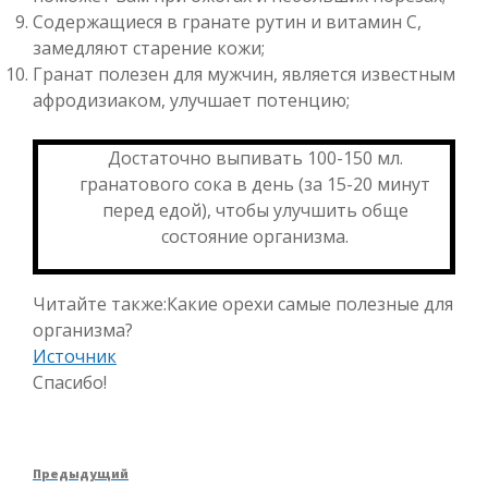
Содержащиеся в гранате рутин и витамин C,
замедляют старение кожи;
Гранат полезен для мужчин, является известным
афродизиаком, улучшает потенцию;
Достаточно выпивать 100-150 мл.
гранатового сока в день (за 15-20 минут
перед едой), чтобы улучшить обще
состояние организма.
Читайте также:Какие орехи самые полезные для
организма?
Источник
Спасибо!
Навигация
Предыдущая
Предыдущий