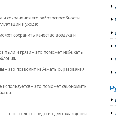
 и сохранения его работоспособности
луатации и ухода:
может сохранить качество воздуха и
т пыли и грязи – это поможет избежать
бления.
ы – это позволит избежать образования
Р
е используется – это поможет сэкономить
йства.
– это не только средство для охлаждения