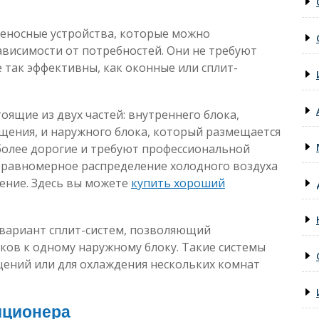
еносные устройства, которые можно
ависимости от потребностей. Они не требуют
е так эффективны, как оконные или сплит-
тоящие из двух частей: внутреннего блока,
щения, и наружного блока, который размещается
более дорогие и требуют профессиональной
е равномерное распределение холодного воздуха
ение. Здесь вы можете
купить хороший
вариант сплит-систем, позволяющий
ков к одному наружному блоку. Такие системы
ений или для охлаждения нескольких комнат
иционера