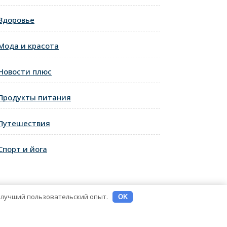
Здоровье
Мода и красота
Новости плюс
ующая
Продукты питания
ь
Путешествия
Спорт и йога
ь лучший пользовательский опыт.
OK