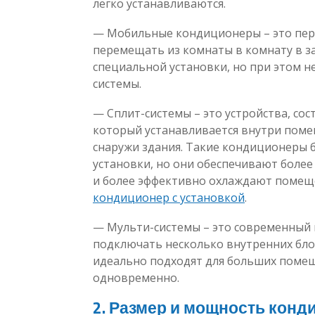
легко устанавливаются.
— Мобильные кондиционеры – это пер
перемещать из комнаты в комнату в з
специальной установки, но при этом н
системы.
— Сплит-системы – это устройства, сос
который устанавливается внутри поме
снаружи здания. Такие кондиционеры 
установки, но они обеспечивают боле
и более эффективно охлаждают помещ
кондиционер с установкой
.
— Мульти-системы – это современный 
подключать несколько внутренних бло
идеально подходят для больших помещ
одновременно.
2. Размер и мощность конд