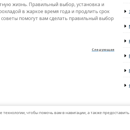
тную жизнь. Правильный выбор, установка и
рохладой в жаркое время года и продлить срок
и советы помогут вам сделать правильный выбор
Следующая
След
запис
ие технологии, чтобы помочь вам в навигации, а также предоставит