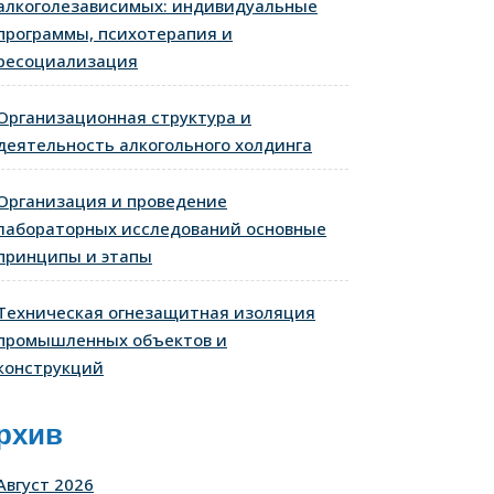
алкоголезависимых: индивидуальные
программы, психотерапия и
ресоциализация
Организационная структура и
деятельность алкогольного холдинга
Организация и проведение
лабораторных исследований основные
принципы и этапы
Техническая огнезащитная изоляция
промышленных объектов и
конструкций
рхив
Август 2026