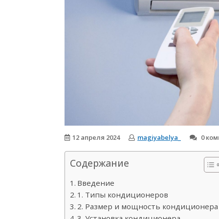
12 апреля 2024
magiyabelya_
0 ко
Содержание
Введение
1. Типы кондиционеров
2. Размер и мощность кондиционера
3. Установка кондиционера