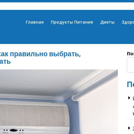
Главная
Продукты Питания
Диеты
Здор
ак правильно выбрать,
По
ать
П