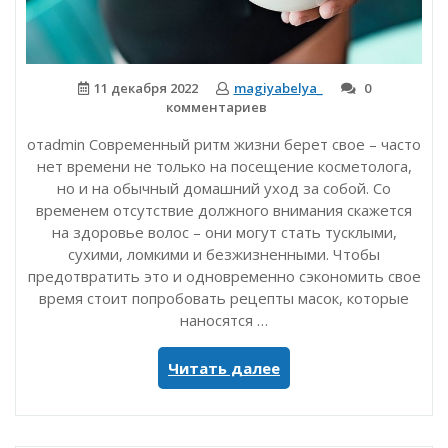
11 декабря 2022
magiyabelya_
0
комментариев
отadmin Современный ритм жизни берет свое – часто
нет времени не только на посещение косметолога,
но и на обычный домашний уход за собой. Со
временем отсутствие должного внимания скажется
на здоровье волос – они могут стать тусклыми,
сухими, ломкими и безжизненными. Чтобы
предотвратить это и одновременно сэкономить свое
время стоит попробовать рецепты масок, которые
наносятся …
«Ночные
Читать далее
маски
для
волос»