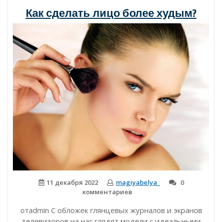
Как сделать лицо более худым?
11 декабря 2022
magiyabelya_
0
комментариев
отadmin С обложек глянцевых журналов и экранов
телевизоров на нас глядят модели с идеальными