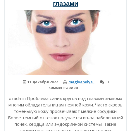
глазами
углем»
11 декабря 2022
magiyabelya_
0
комментариев
отadmin Проблема синих кругов под глазами знакома
многим обладательницам нежной кожи. Часто сквозь
тоненькую кожу просвечивают мелкие сосудики.
Более темный оттенок получается из-за заболеваний
почек, сердца или эндокринной системы. Такие
синяки нельзя устранить только методами