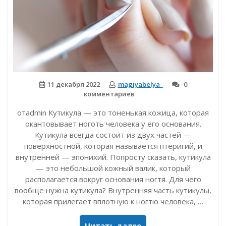
11 декабря 2022
magiyabelya_
0
комментариев
отadmin Кутикула — это тоненькая кожица, которая
окантовывает ноготь человека у его основания.
Кутикула всегда состоит из двух частей —
поверхностной, которая называется птеригий, и
внутренней — эпонихий. Попросту сказать, кутикула
— это небольшой кожный валик, который
располагается вокруг основания ногтя. Для чего
вообще нужна кутикула? Внутренняя часть кутикулы,
которая прилегает вплотную к ногтю человека, …
«Зачем
Читать далее