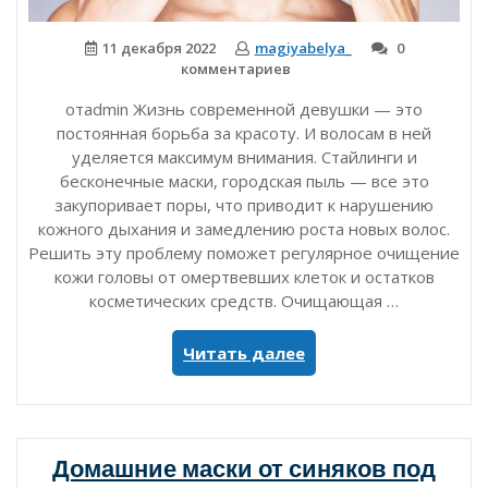
11 декабря 2022
magiyabelya_
0
комментариев
отadmin Жизнь современной девушки — это
постоянная борьба за красоту. И волосам в ней
уделяется максимум внимания. Стайлинги и
бесконечные маски, городская пыль — все это
закупоривает поры, что приводит к нарушению
кожного дыхания и замедлению роста новых волос.
Решить эту проблему поможет регулярное очищение
кожи головы от омертвевших клеток и остатков
косметических средств. Очищающая …
«Маска
Читать далее
для
кожи
головы
с
Домашние маски от синяков под
активированным