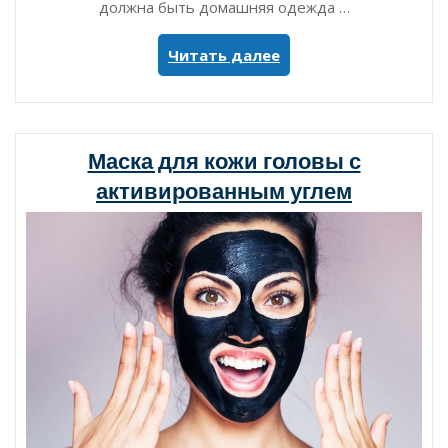
должна быть домашняя одежда …
«Какой
Читать далее
должна
быть
домашняя
одежда»
Маска для кожи головы с
активированным углем