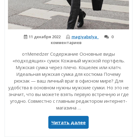
11 декабря 2022
magiyabelya_
0
комментариев
отMenedzer Содержание Основные виды
«подходящих» сумок Кожаный мужской портфель.
Мужская сумка через плечо. Кошелек или клатч.
Идеальная мужская сумка для костюма Почему
рюкзак — ваш личный враг в офисном мире? Для
удобства в основном нужны мужские сумки. Но это не
значит, что вы можете взять первую встречную и где
угодно. Совместно с главным редактором интернет-
магазина …
«Какой
Читать далее
должна
быть