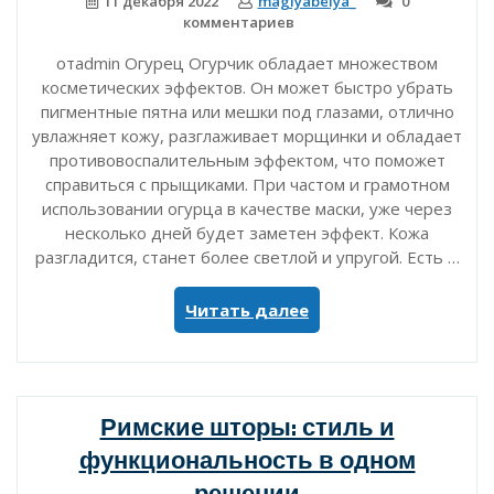
11 декабря 2022
magiyabelya_
0
комментариев
отadmin Огурец Огурчик обладает множеством
косметических эффектов. Он может быстро убрать
пигментные пятна или мешки под глазами, отлично
увлажняет кожу, разглаживает морщинки и обладает
противовоспалительным эффектом, что поможет
справиться с прыщиками. При частом и грамотном
использовании огурца в качестве маски, уже через
несколько дней будет заметен эффект. Кожа
разгладится, станет более светлой и упругой. Есть …
«Косметические
Читать далее
маски
с
грядки»
Римские шторы: стиль и
функциональность в одном
решении