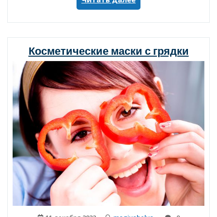
нужно
удалять
кутикулу?»
Косметические маски с грядки