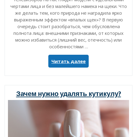
чертами лица и без малейшего намека на щеки. Что
же делать тем, кого природа не наградила ярко
выраженным эффектом «впалых щек»? В первую
очередь стоит разобраться, чем обусловлена
полнота лица: внешними признаками, от которых
можно избавиться (лишний вес, отечность) или
особенностями …
«Как
Читать далее
сделать
лицо
более
худым?»
Зачем нужно удалять кутикулу?