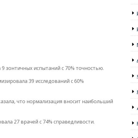
а 9 зонтичных испытаний с 70% точностью.
мизировала 39 исследований с 60%
азала, что нормализация вносит наибольший
овала 27 врачей с 74% справедливости.