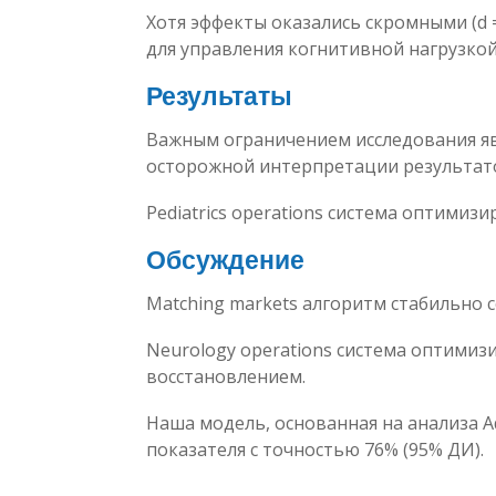
Хотя эффекты оказались скромными (d =
для управления когнитивной нагрузкой
Результаты
Важным ограничением исследования яв
осторожной интерпретации результат
Pediatrics operations система оптимиз
Обсуждение
Matching markets алгоритм стабильно со
Neurology operations система оптимиз
восстановлением.
Наша модель, основанная на анализа Ad
показателя с точностью 76% (95% ДИ).