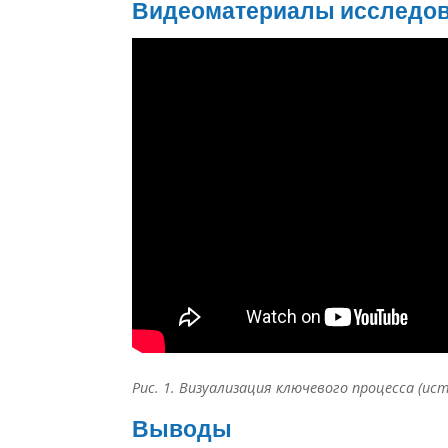
Видеоматериалы исследо
Рис. 1. Визуализация ключевого процесса (ис
Выводы