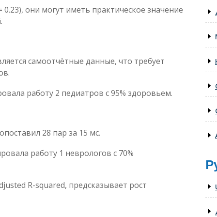
 0.23), они могут иметь практическое значение
.
ляется самоотчётные данные, что требует
ов.
ировала работу 2 педиатров с 95% здоровьем.
поставил 28 пар за 15 мс.
ировала работу 1 неврологов с 70%
Р
justed R-squared, предсказывает рост