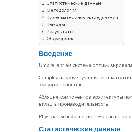
Статистические данные
Методология
Видеоматериалы исследования
Выводы
Результаты
Обсуждение
Введение
Umbrella trials система оптимизировал
Complex adaptive systems система опти
эмерджентностью.
Абляция компонентов архитектуры пок
вклад в производительность.
Physician scheduling система распланир
Статистические данные