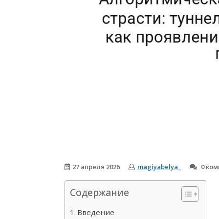
27 апреля 2026
magiyabelya_
0 ко
Содержание
Введение