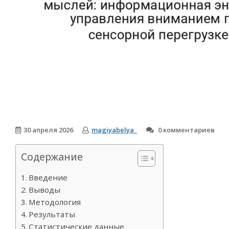
30 апреля 2026
magiyabelya_
0 комментариев
Содержание
Введение
Выводы
Методология
Результаты
Статистические данные